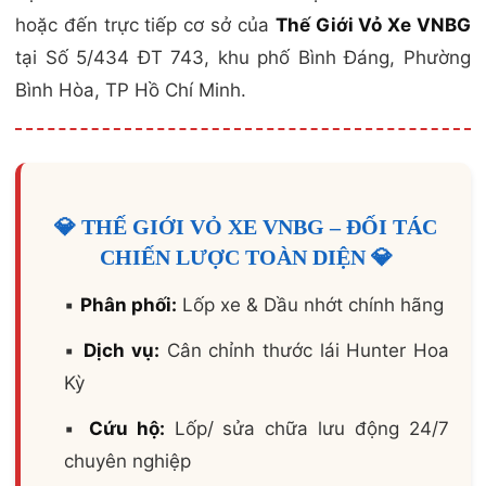
hoặc đến trực tiếp cơ sở của
Thế Giới Vỏ Xe VNBG
tại Số 5/434 ĐT 743, khu phố Bình Đáng, Phường
Bình Hòa, TP Hồ Chí Minh.
💎 THẾ GIỚI VỎ XE VNBG – ĐỐI TÁC
CHIẾN LƯỢC TOÀN DIỆN 💎
▪️
Phân phối:
Lốp xe & Dầu nhớt chính hãng
▪️
Dịch vụ:
Cân chỉnh thước lái Hunter Hoa
Kỳ
▪️
Cứu hộ:
Lốp/ sửa chữa lưu động 24/7
chuyên nghiệp