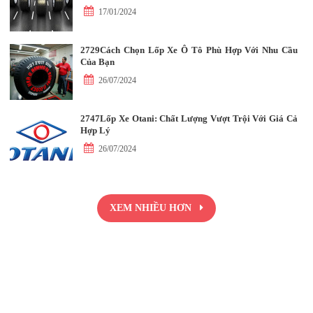
17/01/2024
2729Cách Chọn Lốp Xe Ô Tô Phù Hợp Với Nhu Cầu
Của Bạn
26/07/2024
2747Lốp Xe Otani: Chất Lượng Vượt Trội Với Giá Cả
Hợp Lý
26/07/2024
XEM NHIỀU HƠN