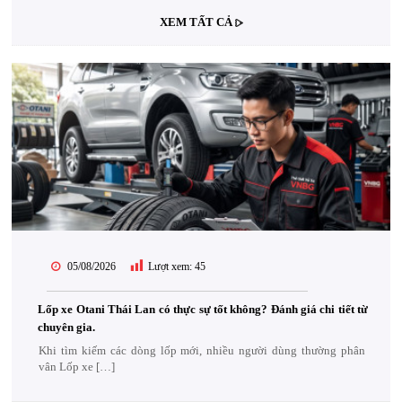
XEM TẤT CẢ
05/08/2026
Lượt xem:
45
Lốp xe Otani Thái Lan có thực sự tốt không? Đánh giá chi tiết từ
chuyên gia.
Khi tìm kiếm các dòng lốp mới, nhiều người dùng thường phân
vân Lốp xe […]