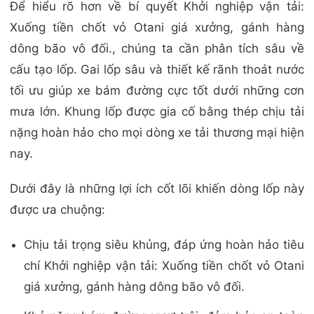
Để hiểu rõ hơn về bí quyết Khởi nghiệp vận tải:
Xuống tiền chốt vỏ Otani giá xưởng, gánh hàng
dông bão vô đối., chúng ta cần phân tích sâu về
cấu tạo lốp. Gai lốp sâu và thiết kế rãnh thoát nước
tối ưu giúp xe bám đường cực tốt dưới những cơn
mưa lớn. Khung lốp được gia cố bằng thép chịu tải
nặng hoàn hảo cho mọi dòng xe tải thương mại hiện
nay.
Dưới đây là những lợi ích cốt lõi khiến dòng lốp này
được ưa chuộng:
Chịu tải trọng siêu khủng, đáp ứng hoàn hảo tiêu
chí Khởi nghiệp vận tải: Xuống tiền chốt vỏ Otani
giá xưởng, gánh hàng dông bão vô đối.