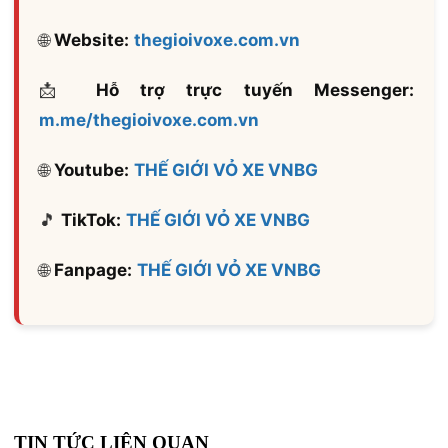
🌐
Website:
thegioivoxe.com.vn
📩
Hỗ trợ trực tuyến Messenger:
m.me/thegioivoxe.com.vn
🌐
Youtube:
THẾ GIỚI VỎ XE VNBG
🎵
TikTok:
THẾ GIỚI VỎ XE VNBG
🌐
Fanpage:
THẾ GIỚI VỎ XE VNBG
TIN TỨC LIÊN QUAN