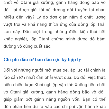
chốt vỏ Otani giá xưởng, gánh hàng dông bão vô
đối. lại được giới tài xế đường dài truyền tai nhau
nhiều đến vậy? Lý do đơn giản nằm ở chất lượng
vượt trội và khả năng thích ứng của dòng lốp Thái
Lan này. Đặc biệt trong những điều kiện thời tiết
khắc nghiệt, lốp Otani chứng minh được độ bám
đường vô cùng xuất sắc.
Chi phí đầu tư ban đầu cực kỳ hợp lý
Đối với những người mới mua xe, áp lực tài chính là
rào cản lớn nhất cần phải vượt qua. Do đó, việc thực
hiện chiến lược Khởi nghiệp vận tải: Xuống tiền chốt
vỏ Otani giá xưởng, gánh hàng dông bão vô đối.
giúp giảm bớt gánh nặng nguồn vốn. Bạn có thể
dồn phần tiền dư ra vào các chi phí vận hành khác