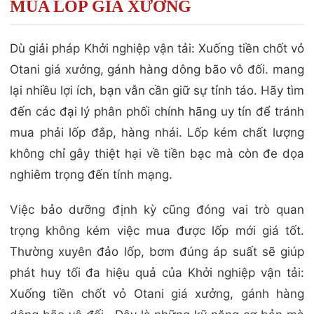
MUA LỐP GIÁ XƯỞNG
Dù giải pháp Khởi nghiệp vận tải: Xuống tiền chốt vỏ
Otani giá xưởng, gánh hàng dông bão vô đối. mang
lại nhiều lợi ích, bạn vẫn cần giữ sự tỉnh táo. Hãy tìm
đến các đại lý phân phối chính hãng uy tín để tránh
mua phải lốp đắp, hàng nhái. Lốp kém chất lượng
không chỉ gây thiệt hại về tiền bạc mà còn đe dọa
nghiêm trọng đến tính mạng.
Việc bảo dưỡng định kỳ cũng đóng vai trò quan
trọng không kém việc mua được lốp mới giá tốt.
Thường xuyên đảo lốp, bơm đúng áp suất sẽ giúp
phát huy tối đa hiệu quả của Khởi nghiệp vận tải:
Xuống tiền chốt vỏ Otani giá xưởng, gánh hàng