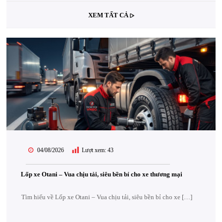
XEM TẤT CẢ
04/08/2026
Lượt xem:
43
Lốp xe Otani – Vua chịu tải, siêu bền bỉ cho xe thương mại
Tìm hiểu về Lốp xe Otani – Vua chịu tải, siêu bền bỉ cho xe […]