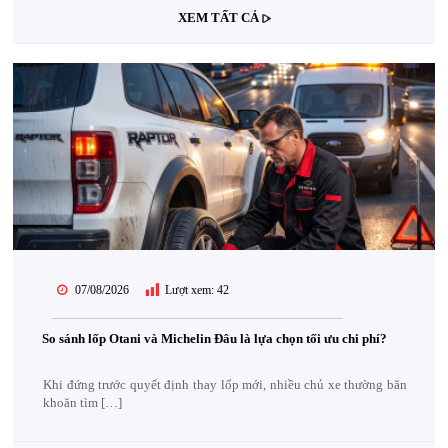
XEM TẤT CẢ
07/08/2026
Lượt xem:
42
So sánh lốp Otani và Michelin Đâu là lựa chọn tối ưu chi phí?
Khi đứng trước quyết định thay lốp mới, nhiều chủ xe thường băn
khoăn tìm […]