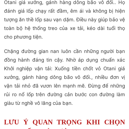
Otani giá xưởng, gánh hàng dông bão vô đối.. Họ
đánh giá lốp chạy rất đầm, êm ái và không bị hiện
tượng ăn thề lốp sau vạn dặm. Điều này giúp bảo vệ
toàn bộ hệ thống treo của xe tải, kéo dài tuổi thọ
cho phương tiện.
Chặng đường gian nan luôn cần những người bạn
đồng hành đáng tin cậy. Nhờ áp dụng chuẩn xác
Khởi nghiệp vận tải: Xuống tiền chốt vỏ Otani giá
xưởng, gánh hàng dông bão vô đối., nhiều đơn vị
vận tải nhỏ đã vươn lên mạnh mẽ. Đừng để những
rủi ro nổ lốp trên đường cản bước con đường làm
giàu từ nghề vô lăng của bạn.
LƯU Ý QUAN TRỌNG KHI CHỌN