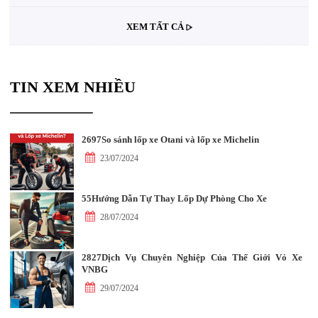
XEM TẤT CẢ
TIN XEM NHIỀU
2697So sánh lốp xe Otani và lốp xe Michelin
23/07/2024
55Hướng Dẫn Tự Thay Lốp Dự Phòng Cho Xe
28/07/2024
2827Dịch Vụ Chuyên Nghiệp Của Thế Giới Vỏ Xe
VNBG
29/07/2024