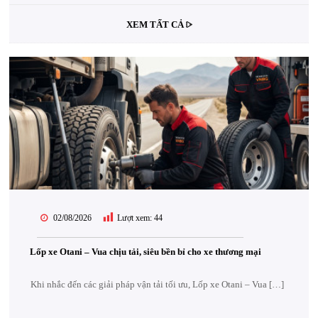
XEM TẤT CẢ
02/08/2026
Lượt xem:
44
Lốp xe Otani – Vua chịu tải, siêu bền bỉ cho xe thương mại
Khi nhắc đến các giải pháp vận tải tối ưu, Lốp xe Otani – Vua […]