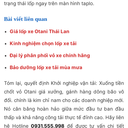
trạng thái lốp ngay trên màn hình taplo.
Bài viết liên quan
Giá lốp xe Otani Thái Lan
Kinh nghiệm chọn lốp xe tải
Đại lý phân phối vỏ xe chính hãng
Bảo dưỡng lốp xe tải mùa mưa
Tóm lại, quyết định Khởi nghiệp vận tải: Xuống tiền
chốt vỏ Otani giá xưởng, gánh hàng dông bão vô
đối. chính là kim chỉ nam cho các doanh nghiệp mới.
Nó cân bằng hoàn hảo giữa mức đầu tư ban đầu
thấp và khả năng cõng tải thực tế đỉnh cao. Hãy liên
hệ Hotline
0931.555.998
để được tư vấn chi tiết