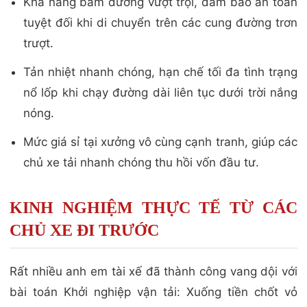
Khả năng bám đường vượt trội, đảm bảo an toàn
tuyệt đối khi di chuyển trên các cung đường trơn
trượt.
Tản nhiệt nhanh chóng, hạn chế tối đa tình trạng
nổ lốp khi chạy đường dài liên tục dưới trời nắng
nóng.
Mức giá sỉ tại xưởng vô cùng cạnh tranh, giúp các
chủ xe tải nhanh chóng thu hồi vốn đầu tư.
KINH NGHIỆM THỰC TẾ TỪ CÁC
CHỦ XE ĐI TRƯỚC
Rất nhiều anh em tài xế đã thành công vang dội với
bài toán Khởi nghiệp vận tải: Xuống tiền chốt vỏ