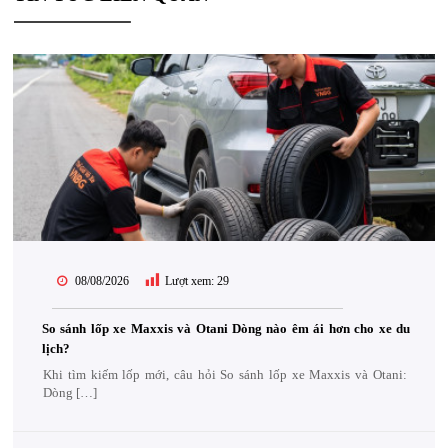
08/08/2026
Lượt xem:
29
So sánh lốp xe Maxxis và Otani Dòng nào êm ái hơn cho xe du
lịch?
Khi tìm kiếm lốp mới, câu hỏi So sánh lốp xe Maxxis và Otani:
Dòng […]