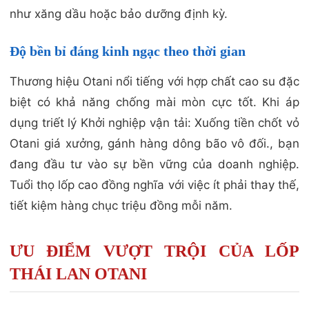
như xăng dầu hoặc bảo dưỡng định kỳ.
Độ bền bỉ đáng kinh ngạc theo thời gian
Thương hiệu Otani nổi tiếng với hợp chất cao su đặc
biệt có khả năng chống mài mòn cực tốt. Khi áp
dụng triết lý Khởi nghiệp vận tải: Xuống tiền chốt vỏ
Otani giá xưởng, gánh hàng dông bão vô đối., bạn
đang đầu tư vào sự bền vững của doanh nghiệp.
Tuổi thọ lốp cao đồng nghĩa với việc ít phải thay thế,
tiết kiệm hàng chục triệu đồng mỗi năm.
ƯU ĐIỂM VƯỢT TRỘI CỦA LỐP
THÁI LAN OTANI