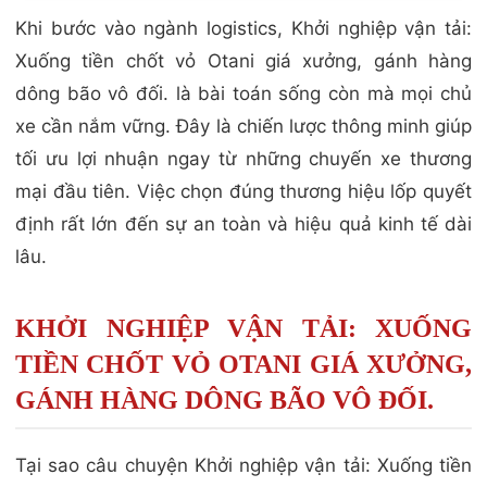
Khi bước vào ngành logistics, Khởi nghiệp vận tải:
Xuống tiền chốt vỏ Otani giá xưởng, gánh hàng
dông bão vô đối. là bài toán sống còn mà mọi chủ
xe cần nắm vững. Đây là chiến lược thông minh giúp
tối ưu lợi nhuận ngay từ những chuyến xe thương
mại đầu tiên. Việc chọn đúng thương hiệu lốp quyết
định rất lớn đến sự an toàn và hiệu quả kinh tế dài
lâu.
KHỞI NGHIỆP VẬN TẢI: XUỐNG
TIỀN CHỐT VỎ OTANI GIÁ XƯỞNG,
GÁNH HÀNG DÔNG BÃO VÔ ĐỐI.
Tại sao câu chuyện Khởi nghiệp vận tải: Xuống tiền