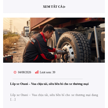
XEM TẤT CẢ
04/08/2026
Lượt xem:
39
Lốp xe Otani – Vua chịu tải, siêu bền bỉ cho xe thương mại
Lốp xe Otani – Vua chịu tải, siêu bền bỉ cho xe thương mại đang
[…]