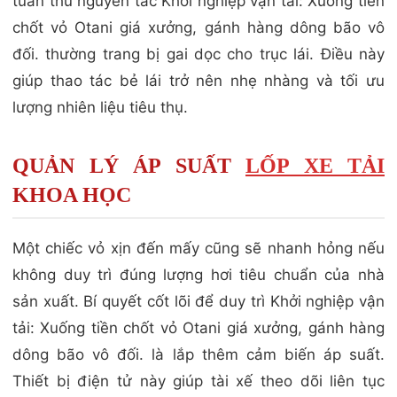
tuân thủ nguyên tắc Khởi nghiệp vận tải: Xuống tiền
chốt vỏ Otani giá xưởng, gánh hàng dông bão vô
đối. thường trang bị gai dọc cho trục lái. Điều này
giúp thao tác bẻ lái trở nên nhẹ nhàng và tối ưu
lượng nhiên liệu tiêu thụ.
QUẢN LÝ ÁP SUẤT
LỐP XE TẢI
KHOA HỌC
Một chiếc vỏ xịn đến mấy cũng sẽ nhanh hỏng nếu
không duy trì đúng lượng hơi tiêu chuẩn của nhà
sản xuất. Bí quyết cốt lõi để duy trì Khởi nghiệp vận
tải: Xuống tiền chốt vỏ Otani giá xưởng, gánh hàng
dông bão vô đối. là lắp thêm cảm biến áp suất.
Thiết bị điện tử này giúp tài xế theo dõi liên tục