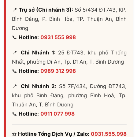
📍
Trụ sở (Chi nhánh 3):
Số 5/434 ĐT743, KP.
Bình Đáng, P. Bình Hòa, TP. Thuận An, Bình
Dương
📞
Hotline:
0931 555 998
📍
Chi Nhánh 1:
25 ĐT743, khu phố Thống
Nhất, phường Dĩ An, Tp. Dĩ An, T. Bình Dương
📞
Hotline:
0989 312 998
📍
Chi Nhánh 2:
Số 7F/434, Đường ĐT743,
khu phố Bình Đáng, phường Bình Hoà, Tp.
Thuận An, T. Bình Dương
📞
Hotline:
0911 077 998
☎️
Hotline Tổng Dịch Vụ / Zalo:
0931.555.998