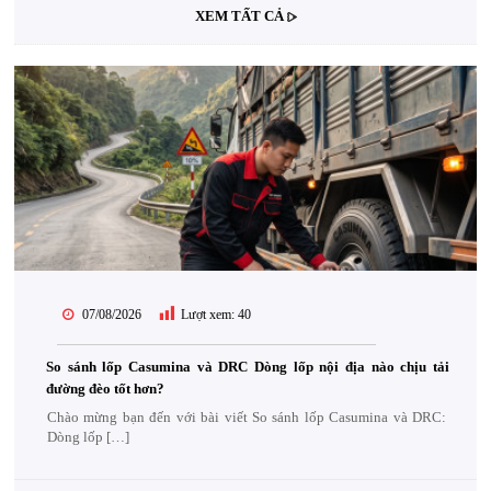
XEM TẤT CẢ
07/08/2026
Lượt xem:
40
So sánh lốp Casumina và DRC Dòng lốp nội địa nào chịu tải
đường đèo tốt hơn?
Chào mừng bạn đến với bài viết So sánh lốp Casumina và DRC:
Dòng lốp […]