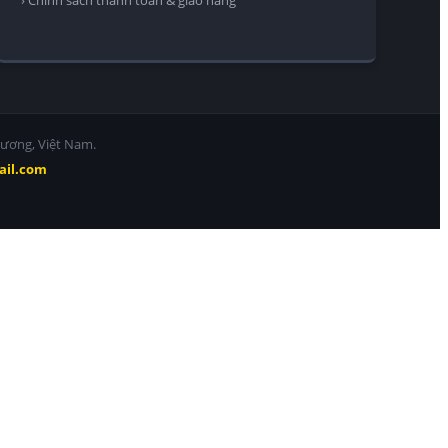
Dương, Việt Nam.
ail.com