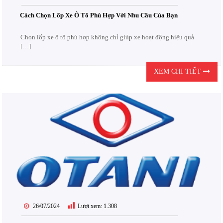
Cách Chọn Lốp Xe Ô Tô Phù Hợp Với Nhu Cầu Của Bạn
Chọn lốp xe ô tô phù hợp không chỉ giúp xe hoạt động hiệu quả
[…]
XEM CHI TIẾT
26/07/2024
Lượt xem:
1.308