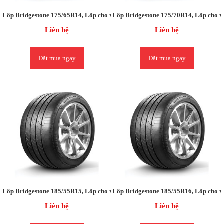
Lốp Bridgestone 175/65R14, Lốp cho xe Fiat SIENA / Vios Limo, Ford Fiesta
Lốp Bridgestone 175/70R14, Lốp cho x
Liên hệ
Liên hệ
Đặt mua ngay
Đặt mua ngay
Lốp Bridgestone 185/55R15, Lốp cho xe FIESTA 1.5AT / Attrage / Mazda 2/ C
Lốp Bridgestone 185/55R16, Lốp cho xe 
Liên hệ
Liên hệ