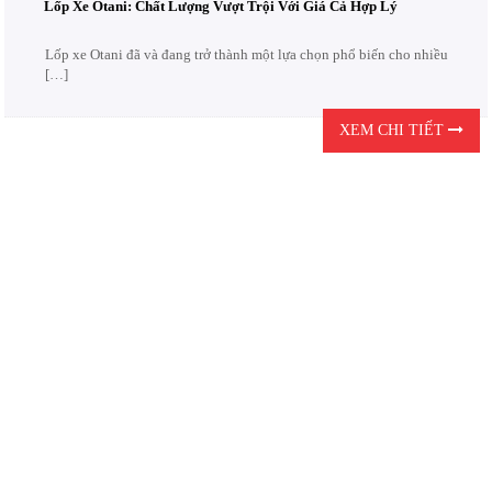
Lốp Xe Otani: Chất Lượng Vượt Trội Với Giá Cả Hợp Lý
Lốp xe Otani đã và đang trở thành một lựa chọn phổ biến cho nhiều
[…]
XEM CHI TIẾT