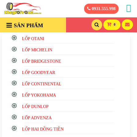
0931.555.998
SẢN PHẨM
0
LỐP OTANI
LỐP MICHELIN
LỐP BRIDGESTONE
LỐP GOODYEAR
LỐP CONTINENTAL
LỐP YOKOHAMA
LỐP DUNLOP
LỐP ADVENZA
LỐP HAI ĐỒNG TIỀN