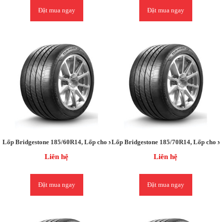
Đặt mua ngay
Đặt mua ngay
Lốp Bridgestone 185/60R14, Lốp cho xe Chevrolet AVEO / Hyundai Getz
Lốp Bridgestone 185/70R14, Lốp cho xe
Liên hệ
Liên hệ
Đặt mua ngay
Đặt mua ngay