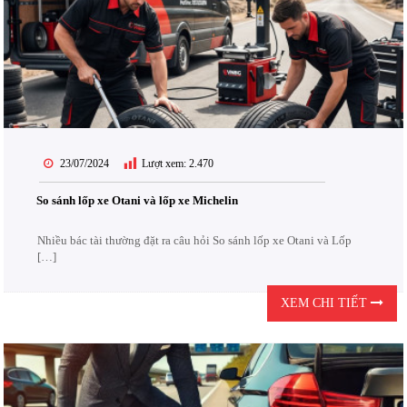
23/07/2024
Lượt xem:
2.470
So sánh lốp xe Otani và lốp xe Michelin
Nhiều bác tài thường đặt ra câu hỏi So sánh lốp xe Otani và Lốp
[…]
XEM CHI TIẾT