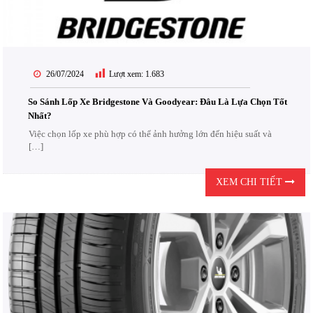
26/07/2024
Lượt xem:
1.683
So Sánh Lốp Xe Bridgestone Và Goodyear: Đâu Là Lựa Chọn Tốt
Nhất?
Việc chọn lốp xe phù hợp có thể ảnh hưởng lớn đến hiệu suất và
[…]
XEM CHI TIẾT