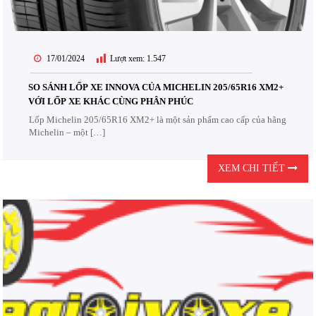
17/01/2024
Lượt xem:
1.547
SO SÁNH LỐP XE INNOVA CỦA MICHELIN 205/65R16 XM2+
VỚI LỐP XE KHÁC CÙNG PHÂN PHÚC
Lốp Michelin 205/65R16 XM2+ là một sản phẩm cao cấp của hãng
Michelin – một […]
XEM CHI TIẾT