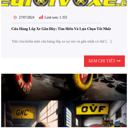
27/07/2024
Lượt xem:
1.355
Cửa Hàng Lốp Xe Gần Đây: Tìm Hiểu Và Lựa Chọn Tốt Nhất
Việc tìm kiếm một cửa hàng lốp xe uy tín và gần nhất có thể […]
XEM CHI TIẾT