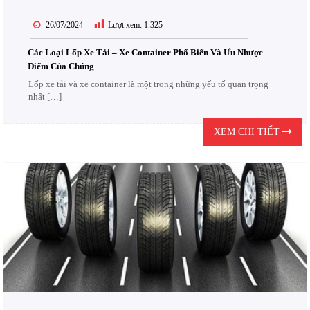
26/07/2024
Lượt xem:
1.325
Các Loại Lốp Xe Tải – Xe Container Phổ Biến Và Ưu Nhược
Điểm Của Chúng
Lốp xe tải và xe container là một trong những yếu tố quan trọng
nhất […]
XEM CHI TIẾT