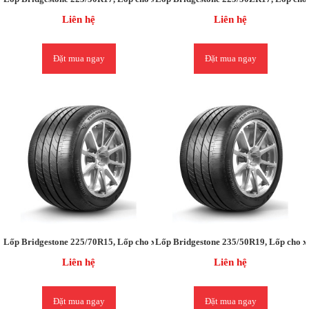
Liên hệ
Liên hệ
Đặt mua ngay
Đặt mua ngay
Lốp Bridgestone 225/70R15, Lốp cho xe Ford ESCAPE / Mercedes Sprinter
Lốp Bridgestone 235/50R19, Lốp cho 
Liên hệ
Liên hệ
Đặt mua ngay
Đặt mua ngay