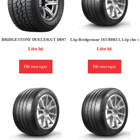
BRIDGESTONE DUELERA/T D697
Lốp Bridgestone 165/80R13, Lốp cho xe 
Liên hệ
Liên hệ
Đặt mua ngay
Đặt mua ngay