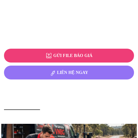
GỬI FILE BÁO GIÁ
LIÊN HỆ NGAY
BÀI VIẾT LIÊN QUAN