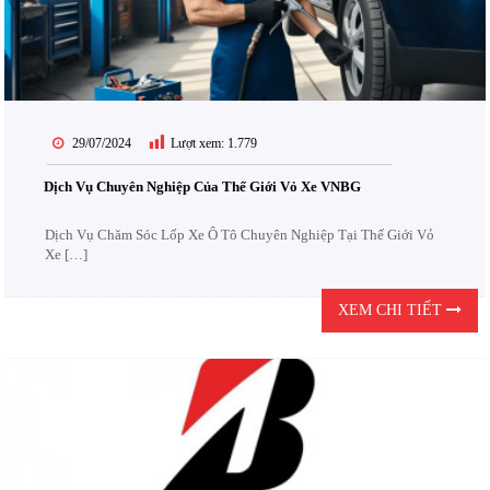
29/07/2024
Lượt xem:
1.779
Dịch Vụ Chuyên Nghiệp Của Thế Giới Vỏ Xe VNBG
Dịch Vụ Chăm Sóc Lốp Xe Ô Tô Chuyên Nghiệp Tại Thế Giới Vỏ
Xe […]
XEM CHI TIẾT