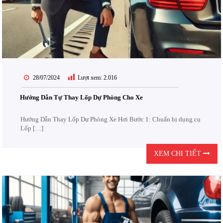
28/07/2024
Lượt xem:
2.016
Hướng Dẫn Tự Thay Lốp Dự Phòng Cho Xe
Hướng Dẫn Thay Lốp Dự Phòng Xe Hơi Bước 1: Chuẩn bị dụng cụ
Lốp […]
XEM CHI TIẾT