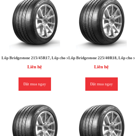
Lốp Bridgestone 215/45R17, Lốp cho xe Kia Forte/Kia K3 (hàng theo xe)
Lốp Bridgestone 225/40R18, Lốp cho x
Liên hệ
Liên hệ
Đặt mua ngay
Đặt mua ngay