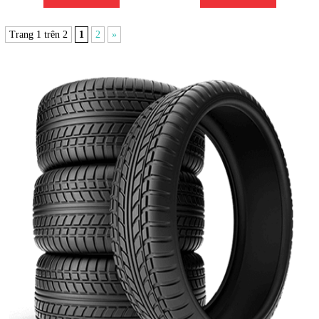
Trang 1 trên 2
1
2
»