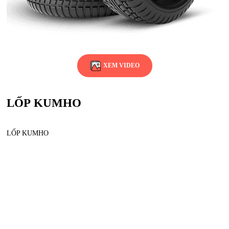
XEM VIDEO
LỐP KUMHO
LỐP KUMHO