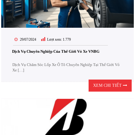
29/07/2024
Lượt xem:
1.779
Dịch Vụ Chuyên Nghiệp Của Thế Giới Vỏ Xe VNBG
Dịch Vụ Chăm Sóc Lốp Xe Ô Tô Chuyên Nghiệp Tại Thế Giới Vỏ
Xe […]
XEM CHI TIẾT