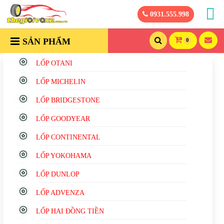
0931.555.998
SẢN PHẨM
0
LỐP OTANI
LỐP MICHELIN
LỐP BRIDGESTONE
LỐP GOODYEAR
LỐP CONTINENTAL
LỐP YOKOHAMA
LỐP DUNLOP
LỐP ADVENZA
LỐP HAI ĐỒNG TIỀN