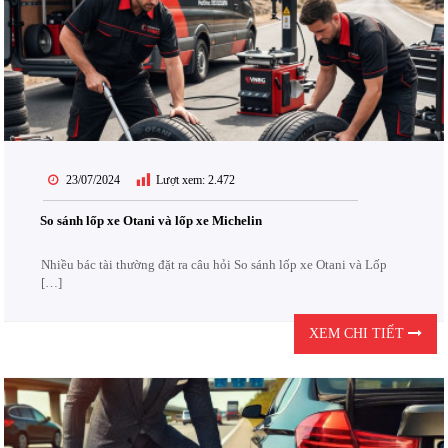
23/07/2024
Lượt xem:
2.472
So sánh lốp xe Otani và lốp xe Michelin
Nhiều bác tài thường đặt ra câu hỏi So sánh lốp xe Otani và Lốp
[…]
XEM CHI TIẾT