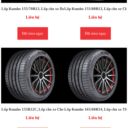
Lốp Kumho 155/70R13, Lốp cho xe Daewoo MATIZ, Chevrolet Spark, Morning 
Lốp Kumho 155/80R13, Lốp cho xe Chev
Liên hệ
Liên hệ
Đặt mua ngay
Đặt mua ngay
Lốp Kumho 155R12C, Lốp cho xe Chevrolet Spark (old) /
Lốp Kumho 165/60R14, Lốp cho xe Th
Liên hệ
Liên hệ