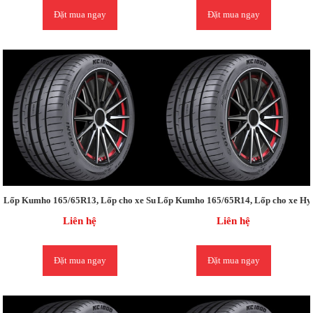
Đặt mua ngay
Đặt mua ngay
Lốp Kumho 165/65R13, Lốp cho xe Suzuki WAGON R / Matiz (old) / KIA Prid
Lốp Kumho 165/65R14, Lốp cho xe Hyu
Liên hệ
Liên hệ
Đặt mua ngay
Đặt mua ngay