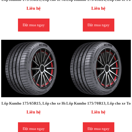
Liên hệ
Liên hệ
Đặt mua ngay
Đặt mua ngay
Lốp Kumho 175/65R15, Lốp cho xe Honda City / City 1.5 MT
Lốp Kumho 175/70R13, Lốp cho xe Toyo
Liên hệ
Liên hệ
Đặt mua ngay
Đặt mua ngay