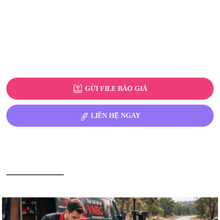
GỬI FILE BÁO GIÁ
LIÊN HỆ NGAY
BÀI VIẾT LIÊN QUAN