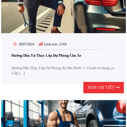
28/07/2024
Lượt xem:
2.016
Hướng Dẫn Tự Thay Lốp Dự Phòng Cho Xe
Hướng Dẫn Thay Lốp Dự Phòng Xe Hơi Bước 1: Chuẩn bị dụng cụ
Lốp […]
XEM CHI TIẾT