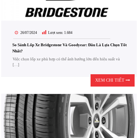
26/07/2024
Lượt xem:
1.684
So Sánh Lốp Xe Bridgestone Và Goodyear: Đâu Là Lựa Chọn Tốt
Nhất?
Việc chọn lốp xe phù hợp có thể ảnh hưởng lớn đến hiệu suất và
[…]
XEM CHI TIẾT