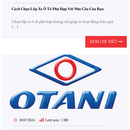
Cách Chọn Lốp Xe Ô Tô Phù Hợp Với Nhu Cầu Của Bạn
Chọn lốp xe ô tô phù hợp không chỉ giúp xe hoạt động hiệu quả
[…]
XEM CHI TIẾT
26/07/2024
Lượt xem:
1.308