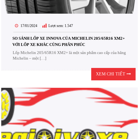
17/01/2024
Lượt xem:
1.547
SO SÁNH LỐP XE INNOVA CỦA MICHELIN 205/65R16 XM2+
VỚI LỐP XE KHÁC CÙNG PHÂN PHÚC
Lốp Michelin 205/65R16 XM2+ là một sản phẩm cao cấp của hãng
Michelin – một […]
XEM CHI TIẾT