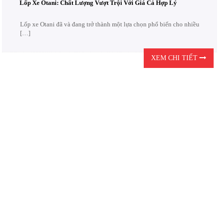
Lốp Xe Otani: Chất Lượng Vượt Trội Với Giá Cả Hợp Lý
Lốp xe Otani đã và đang trở thành một lựa chọn phổ biến cho nhiều
[…]
XEM CHI TIẾT