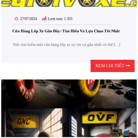
27/07/2024
Lượt xem:
1.355
Cửa Hàng Lốp Xe Gần Đây: Tìm Hiểu Và Lựa Chọn Tốt Nhất
Việc tìm kiếm một cửa hàng lốp xe uy tín và gần nhất có thể […]
XEM CHI TIẾT