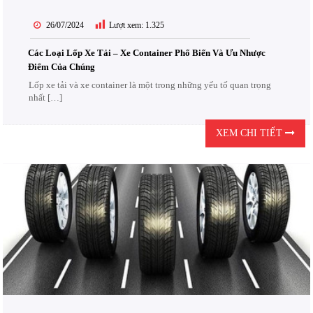
26/07/2024
Lượt xem:
1.325
Các Loại Lốp Xe Tải – Xe Container Phổ Biến Và Ưu Nhược
Điểm Của Chúng
Lốp xe tải và xe container là một trong những yếu tố quan trọng
nhất […]
XEM CHI TIẾT