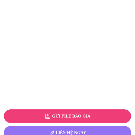
GỬI FILE BÁO GIÁ
LIÊN HỆ NGAY