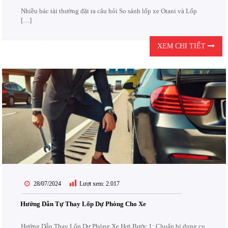
Nhiều bác tài thường đặt ra câu hỏi So sánh lốp xe Otani và Lốp
[…]
XEM CHI TIẾT
28/07/2024
Lượt xem:
2.017
Hướng Dẫn Tự Thay Lốp Dự Phòng Cho Xe
Hướng Dẫn Thay Lốp Dự Phòng Xe Hơi Bước 1: Chuẩn bị dụng cụ