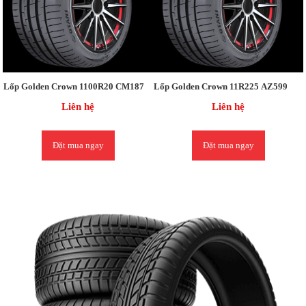
Lốp Golden Crown 1100R20 CM187
Lốp Golden Crown 11R225 AZ599
Liên hệ
Liên hệ
Đặt mua ngay
Đặt mua ngay