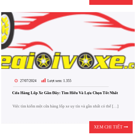
27/07/2024
Lượt xem:
1.355
Cửa Hàng Lốp Xe Gần Đây: Tìm Hiểu Và Lựa Chọn Tốt Nhất
Việc tìm kiếm một cửa hàng lốp xe uy tín và gần nhất có thể […]
XEM CHI TIẾT