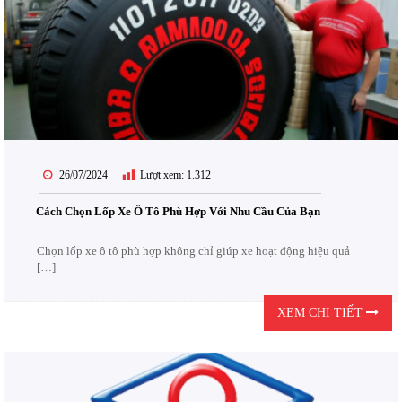
26/07/2024
Lượt xem:
1.312
Cách Chọn Lốp Xe Ô Tô Phù Hợp Với Nhu Cầu Của Bạn
Chọn lốp xe ô tô phù hợp không chỉ giúp xe hoạt động hiệu quả
[…]
XEM CHI TIẾT