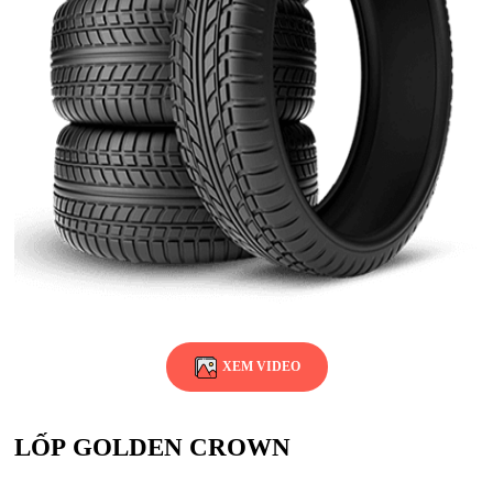
XEM VIDEO
LỐP GOLDEN CROWN