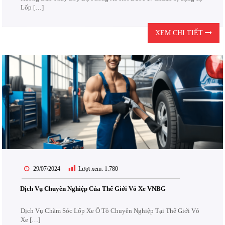
Lốp […]
XEM CHI TIẾT
29/07/2024
Lượt xem:
1.780
Dịch Vụ Chuyên Nghiệp Của Thế Giới Vỏ Xe VNBG
Dịch Vụ Chăm Sóc Lốp Xe Ô Tô Chuyên Nghiệp Tại Thế Giới Vỏ
Xe […]