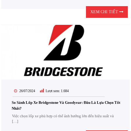
XEM CHI TIẾT
26/07/2024
Lượt xem:
1.684
So Sánh Lốp Xe Bridgestone Và Goodyear: Đâu Là Lựa Chọn Tốt
Nhất?
Việc chọn lốp xe phù hợp có thể ảnh hưởng lớn đến hiệu suất và
[…]