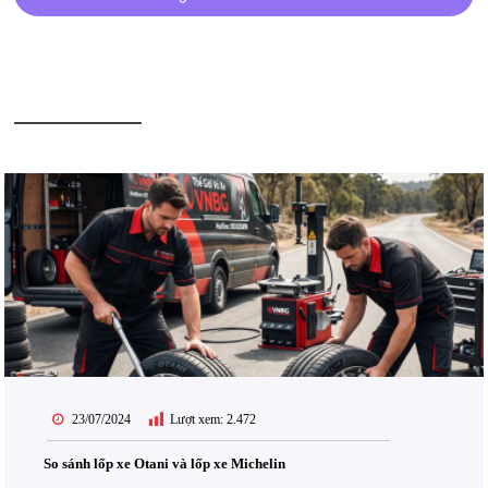
BÀI VIẾT LIÊN QUAN
23/07/2024
Lượt xem:
2.472
So sánh lốp xe Otani và lốp xe Michelin