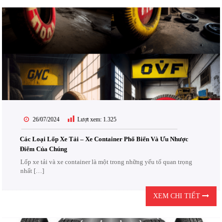
26/07/2024
Lượt xem:
1.325
Các Loại Lốp Xe Tải – Xe Container Phổ Biến Và Ưu Nhược
Điểm Của Chúng
Lốp xe tải và xe container là một trong những yếu tố quan trọng
nhất […]
XEM CHI TIẾT