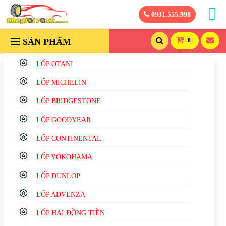
0931.555.998
SẢN PHẨM
0
LỐP OTANI
LỐP MICHELIN
LỐP BRIDGESTONE
LỐP GOODYEAR
LỐP CONTINENTAL
LỐP YOKOHAMA
LỐP DUNLOP
LỐP ADVENZA
LỐP HAI ĐỒNG TIỀN