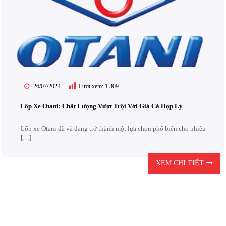
26/07/2024
Lượt xem:
1.309
Lốp Xe Otani: Chất Lượng Vượt Trội Với Giá Cả Hợp Lý
Lốp xe Otani đã và đang trở thành một lựa chọn phổ biến cho nhiều
[…]
XEM CHI TIẾT