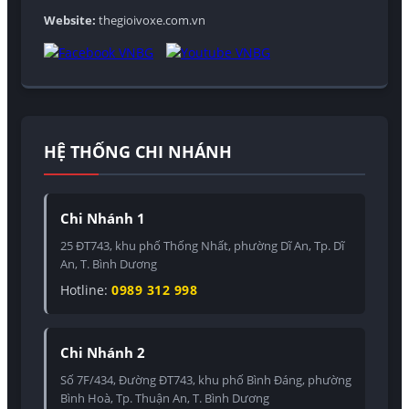
Website:
thegioivoxe.com.vn
HỆ THỐNG CHI NHÁNH
Chi Nhánh 1
25 ĐT743, khu phố Thống Nhất, phường Dĩ An, Tp. Dĩ
An, T. Bình Dương
Hotline:
0989 312 998
Chi Nhánh 2
Số 7F/434, Đường ĐT743, khu phố Bình Đáng, phường
Bình Hoà, Tp. Thuận An, T. Bình Dương