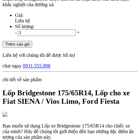
khắc nghiệt của đường xá.
Giá:
Liên hệ
Số lượng:
-
+
Thêm vào giỏ
Liên hệ với chúng tôi để được hỗ trợ
chat ngay
0931.555.998
chi tiết về sản phẩm
Lốp Bridgestone 175/65R14, Lốp cho xe
Fiat SIENA / Vios Limo, Ford Fiesta
Bạn muốn sử dụng Lốp xe Bridgestone 175/65R14 cho chiếc xe
của mình? Hãy để chúng tôi giới thiệu đến bạn những đặc điểm ấn
tượng của sản phẩm này.