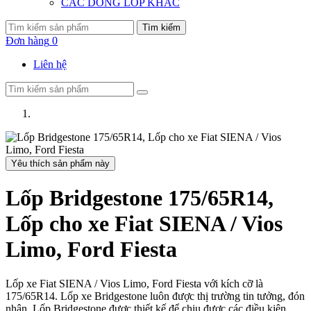
CÁC DÒNG LỐP KHÁC
Tìm kiếm
Đơn hàng
0
Liên hệ
Yêu thích sản phẩm này
Lốp Bridgestone 175/65R14,
Lốp cho xe Fiat SIENA / Vios
Limo, Ford Fiesta
Lốp xe Fiat SIENA / Vios Limo, Ford Fiesta với kích cỡ là
175/65R14. Lốp xe Bridgestone luôn được thị trường tin tưởng, đón
nhận. Lốp Bridgestone được thiết kế để chịu được các điều kiện