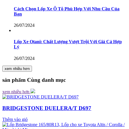
Cách Chọn Lốp Xe Ô Tô Phù Hợp Với Nhu Cầu Của
Bạn
26/07/2024
Lốp Xe Otani: Chất Lượng Vượt Trội Với Giá Cả Hợp
Lý
26/07/2024
xem nhiều hơn
sản phẩm
Cùng danh mục
xem nhiều hơn
BRIDGESTONE DUELERA/T D697
Thêm vào giỏ