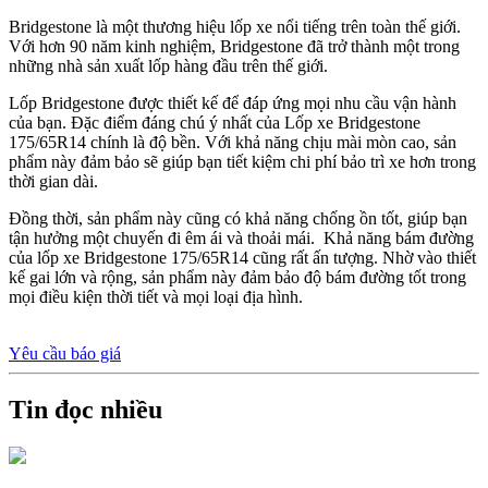
Bridgestone là một thương hiệu lốp xe nổi tiếng trên toàn thế giới.
Với hơn 90 năm kinh nghiệm, Bridgestone đã trở thành một trong
những nhà sản xuất lốp hàng đầu trên thế giới.
Lốp Bridgestone được thiết kế để đáp ứng mọi nhu cầu vận hành
của bạn. Đặc điểm đáng chú ý nhất của Lốp xe Bridgestone
175/65R14 chính là độ bền. Với khả năng chịu mài mòn cao, sản
phẩm này đảm bảo sẽ giúp bạn tiết kiệm chi phí bảo trì xe hơn trong
thời gian dài.
Đồng thời, sản phẩm này cũng có khả năng chống ồn tốt, giúp bạn
tận hưởng một chuyến đi êm ái và thoải mái. Khả năng bám đường
của lốp xe Bridgestone 175/65R14 cũng rất ấn tượng. Nhờ vào thiết
kế gai lớn và rộng, sản phẩm này đảm bảo độ bám đường tốt trong
mọi điều kiện thời tiết và mọi loại địa hình.
Yêu cầu báo giá
Tin đọc nhiều