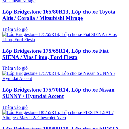
Lốp Bridgestone 165/80R13, Lốp cho xe Toyota
Altis / Corolla / Mitsubishi Mirage
Thêm vào giỏ
Lốp Bridgestone 175/65R14, Lốp cho xe Fiat
SIENA / Vios Limo, Ford Fiesta
Thêm vào giỏ
Lốp Bridgestone 175/70R14, Lốp cho xe Nissan
SUNNY / Hyundai Accent
Thêm vào giỏ
Lốp Bridgestone 185/55R15, Lốp cho xe FIESTA