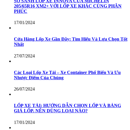
SO SÁNH LỐP XE INNOVA CỦA MICHELIN
205/65R16 XM2+ VỚI LỐP XE KHÁC CÙNG PHÂN
PHÚC
17/01/2024
Cửa Hàng Lốp Xe Gần Đây: Tìm Hiểu Và Lựa Chọn Tốt
Nhất
27/07/2024
Các Loại Lốp Xe Tải – Xe Container Phổ Biến Và Ưu
Nhược Điểm Của Chúng
26/07/2024
LỐP XE TẢI: HƯỚNG DẪN CHỌN LỐP VÀ BẢNG
GIÁ LỐP. NÊN DÙNG LOẠI NÀO?
17/01/2024