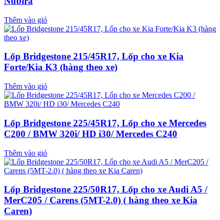
Nubira
Thêm vào giỏ
Lốp Bridgestone 215/45R17, Lốp cho xe Kia
Forte/Kia K3 (hàng theo xe)
Thêm vào giỏ
Lốp Bridgestone 225/45R17, Lốp cho xe Mercedes
C200 / BMW 320i/ HD i30/ Mercedes C240
Thêm vào giỏ
Lốp Bridgestone 225/50R17, Lốp cho xe Audi A5 /
MerC205 / Carens (5MT-2.0) ( hàng theo xe Kia
Caren)