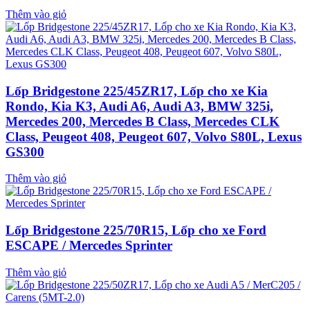
Thêm vào giỏ
Lốp Bridgestone 225/45ZR17, Lốp cho xe Kia
Rondo, Kia K3, Audi A6, Audi A3, BMW 325i,
Mercedes 200, Mercedes B Class, Mercedes CLK
Class, Peugeot 408, Peugeot 607, Volvo S80L, Lexus
GS300
Thêm vào giỏ
Lốp Bridgestone 225/70R15, Lốp cho xe Ford
ESCAPE / Mercedes Sprinter
Thêm vào giỏ