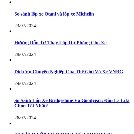
So sánh lốp xe Otani và lốp xe Michelin
23/07/2024
Hướng Dẫn Tự Thay Lốp Dự Phòng Cho Xe
28/07/2024
Dịch Vụ Chuyên Nghiệp Của Thế Giới Vỏ Xe VNBG
29/07/2024
So Sánh Lốp Xe Bridgestone Và Goodyear: Đâu Là Lựa
Chọn Tốt Nhất?
26/07/2024