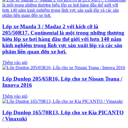
Lốp xe Mazda 3 / Madaz 2 với kích cỡ là
205/50R17. Continental là một trong những thương
hiệu lốp xe hơi hàng đầu thế giới với hơn 140 năm
kinh nghiệm trong lĩnh vực sản xuất lốp và các sản
phẩm liên quan đến xe hơi.
Thêm vào giỏ
Lốp Dunlop 205/65R16, Lốp cho xe Nissan Teana /
Innova 2016
Thêm vào giỏ
Lốp Dunlop 165/70R13, Lốp cho xe Kia PICANTO
/ Vinaxuki