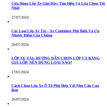
Cửa Hàng Lốp Xe Gần Đây: Tìm Hiểu Và Lựa Chọn Tốt
Nhất
27/07/2024
Các Loại Lốp Xe Tải – Xe Container Phổ Biến Và Ưu
Nhược Điểm Của Chúng
26/07/2024
LỐP XE TẢI: HƯỚNG DẪN CHỌN LỐP VÀ BẢNG
GIÁ LỐP. NÊN DÙNG LOẠI NÀO?
17/01/2024
Cách Chọn Lốp Xe Ô Tô Phù Hợp Với Nhu Cầu Của
Bạn
26/07/2024