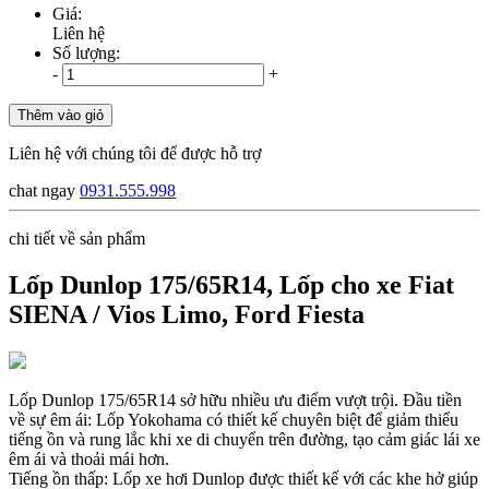
Giá:
Liên hệ
Số lượng:
-
+
Thêm vào giỏ
Liên hệ với chúng tôi để được hỗ trợ
chat ngay
0931.555.998
chi tiết về sản phẩm
Lốp Dunlop 175/65R14, Lốp cho xe Fiat
SIENA / Vios Limo, Ford Fiesta
Lốp Dunlop 175/65R14 sở hữu nhiều ưu điểm vượt trội. Đầu tiền
về sự êm ái: Lốp Yokohama có thiết kế chuyên biệt để giảm thiểu
tiếng ồn và rung lắc khi xe di chuyển trên đường, tạo cảm giác lái xe
êm ái và thoải mái hơn.
Tiếng ồn thấp: Lốp xe hơi Dunlop được thiết kế với các khe hở giúp