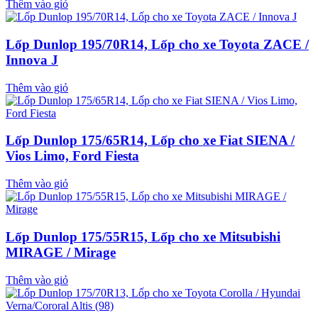
Thêm vào giỏ
Lốp Dunlop 195/70R14, Lốp cho xe Toyota ZACE /
Innova J
Thêm vào giỏ
Lốp Dunlop 175/65R14, Lốp cho xe Fiat SIENA /
Vios Limo, Ford Fiesta
Thêm vào giỏ
Lốp Dunlop 175/55R15, Lốp cho xe Mitsubishi
MIRAGE / Mirage
Thêm vào giỏ