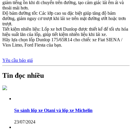
giảm tiếng ồn khi di chuyển trên đường, tạo cảm giác lái êm ái và
thoải mái hơn.
Độ bám đường tốt: Các lớp cao su đặc biệt giúp tăng độ bám
đường, giảm nguy cơ trượt khi lái xe trên mặt đường ướt hoặc trơn
trượt.
Tiết kiệm nhiên liệu: Lốp xe hơi Dunlop được thiết kế để tối ưu hóa
hiệu suất lăn của lốp, giúp tiết kiệm nhiên liệu khi lái xe.
Hãy lựa chọn lốp Dunlop 175/65R14 cho chiếc xe Fiat SIENA /
Vios Limo, Ford Fiesta của bạn.
Yêu cầu báo giá
Tin đọc nhiều
So sánh lốp xe Otani và lốp xe Michelin
23/07/2024