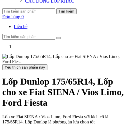
CÁC DÒNG LỐP KHÁC
Tìm kiếm
Đơn hàng
0
Liên hệ
Yêu thích sản phẩm này
Lốp Dunlop 175/65R14, Lốp
cho xe Fiat SIENA / Vios Limo,
Ford Fiesta
Lốp xe Fiat SIENA / Vios Limo, Ford Fiesta với kích cỡ là
175/65R14. Lốp Dunlop là phương án lựa chọn tốt