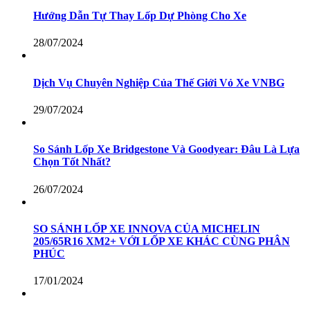
Hướng Dẫn Tự Thay Lốp Dự Phòng Cho Xe
28/07/2024
Dịch Vụ Chuyên Nghiệp Của Thế Giới Vỏ Xe VNBG
29/07/2024
So Sánh Lốp Xe Bridgestone Và Goodyear: Đâu Là Lựa
Chọn Tốt Nhất?
26/07/2024
SO SÁNH LỐP XE INNOVA CỦA MICHELIN
205/65R16 XM2+ VỚI LỐP XE KHÁC CÙNG PHÂN
PHÚC
17/01/2024