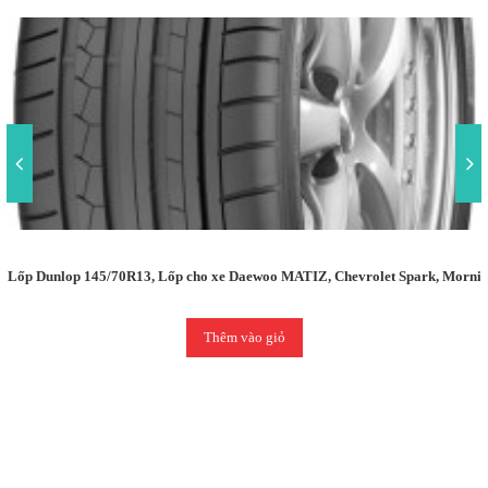
Lốp Dunlop 145/70R13, Lốp cho xe Daewoo MATIZ, Chevrolet Spark, Morning
Thêm vào giỏ