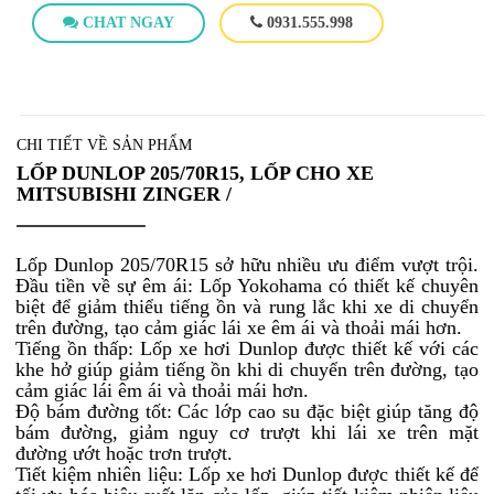
CHAT NGAY
0931.555.998
CHI TIẾT VỀ SẢN PHẨM
LỐP DUNLOP 205/70R15, LỐP CHO XE
MITSUBISHI ZINGER /
Lốp Dunlop 205/70R15 sở hữu nhiều ưu điểm vượt trội.
Đầu tiền về sự êm ái: Lốp Yokohama có thiết kế chuyên
biệt để giảm thiểu tiếng ồn và rung lắc khi xe di chuyển
trên đường, tạo cảm giác lái xe êm ái và thoải mái hơn.
Tiếng ồn thấp: Lốp xe hơi Dunlop được thiết kế với các
khe hở giúp giảm tiếng ồn khi di chuyển trên đường, tạo
cảm giác lái êm ái và thoải mái hơn.
Độ bám đường tốt: Các lớp cao su đặc biệt giúp tăng độ
bám đường, giảm nguy cơ trượt khi lái xe trên mặt
đường ướt hoặc trơn trượt.
Tiết kiệm nhiên liệu: Lốp xe hơi Dunlop được thiết kế để