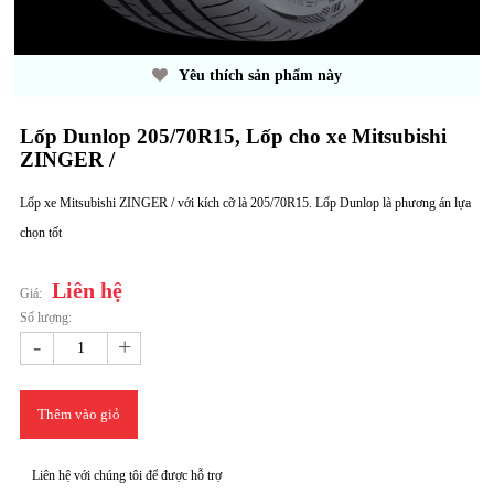
Yêu thích sản phẩm này
Lốp Dunlop 205/70R15, Lốp cho xe Mitsubishi
ZINGER /
Lốp xe Mitsubishi ZINGER / với kích cỡ là 205/70R15. Lốp Dunlop là phương án lựa
chọn tốt
Liên hệ
Giá:
Số lượng:
-
+
Thêm vào giỏ
Liên hệ với chúng tôi để được hỗ trợ