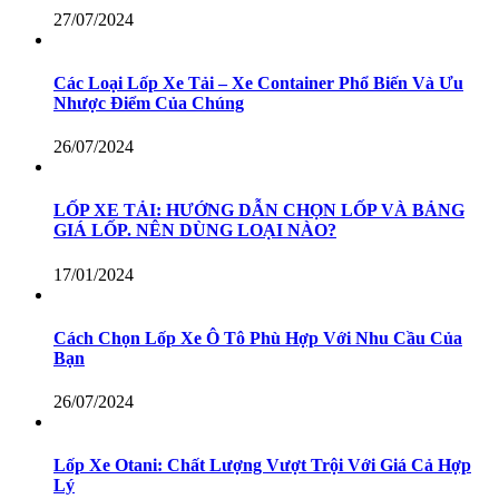
27/07/2024
Các Loại Lốp Xe Tải – Xe Container Phổ Biến Và Ưu
Nhược Điểm Của Chúng
26/07/2024
LỐP XE TẢI: HƯỚNG DẪN CHỌN LỐP VÀ BẢNG
GIÁ LỐP. NÊN DÙNG LOẠI NÀO?
17/01/2024
Cách Chọn Lốp Xe Ô Tô Phù Hợp Với Nhu Cầu Của
Bạn
26/07/2024
Lốp Xe Otani: Chất Lượng Vượt Trội Với Giá Cả Hợp
Lý