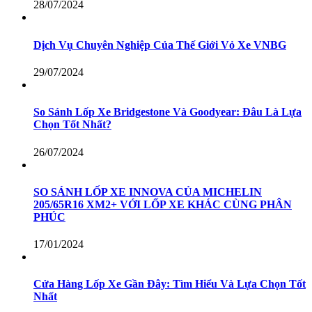
28/07/2024
Dịch Vụ Chuyên Nghiệp Của Thế Giới Vỏ Xe VNBG
29/07/2024
So Sánh Lốp Xe Bridgestone Và Goodyear: Đâu Là Lựa
Chọn Tốt Nhất?
26/07/2024
SO SÁNH LỐP XE INNOVA CỦA MICHELIN
205/65R16 XM2+ VỚI LỐP XE KHÁC CÙNG PHÂN
PHÚC
17/01/2024
Cửa Hàng Lốp Xe Gần Đây: Tìm Hiểu Và Lựa Chọn Tốt
Nhất