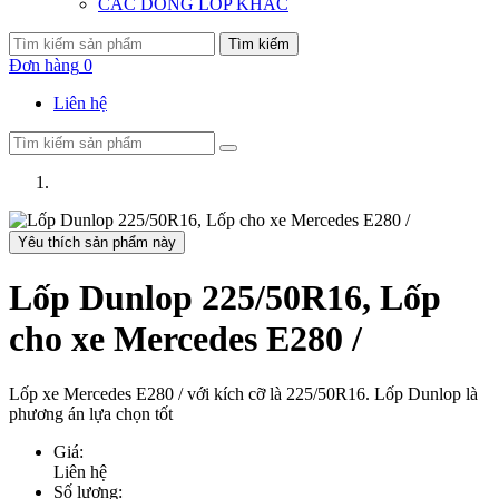
CÁC DÒNG LỐP KHÁC
Tìm kiếm
Đơn hàng
0
Liên hệ
Yêu thích sản phẩm này
Lốp Dunlop 225/50R16, Lốp
cho xe Mercedes E280 /
Lốp xe Mercedes E280 / với kích cỡ là 225/50R16. Lốp Dunlop là
phương án lựa chọn tốt
Giá:
Liên hệ
Số lượng: