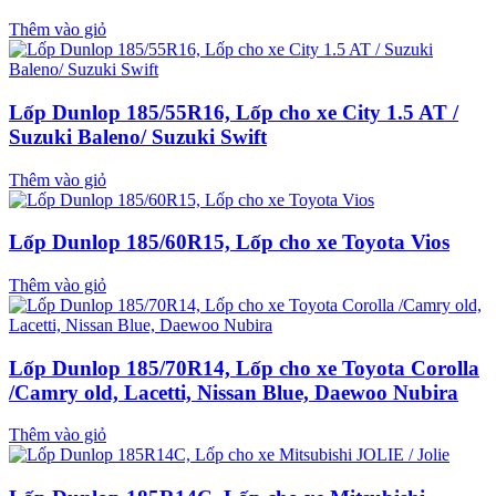
Thêm vào giỏ
Lốp Dunlop 185/55R16, Lốp cho xe City 1.5 AT /
Suzuki Baleno/ Suzuki Swift
Thêm vào giỏ
Lốp Dunlop 185/60R15, Lốp cho xe Toyota Vios
Thêm vào giỏ
Lốp Dunlop 185/70R14, Lốp cho xe Toyota Corolla
/Camry old, Lacetti, Nissan Blue, Daewoo Nubira
Thêm vào giỏ