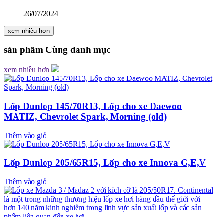
26/07/2024
xem nhiều hơn
sản phẩm
Cùng danh mục
xem nhiều hơn
Lốp Dunlop 145/70R13, Lốp cho xe Daewoo
MATIZ, Chevrolet Spark, Morning (old)
Thêm vào giỏ
Lốp Dunlop 205/65R15, Lốp cho xe Innova G,E,V
Thêm vào giỏ