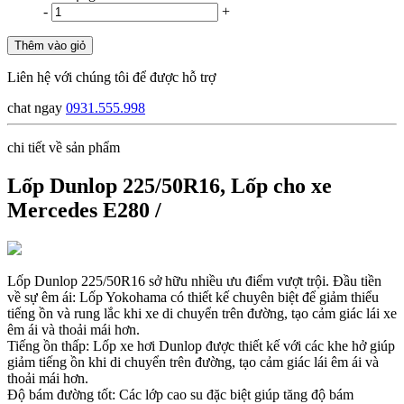
-
+
Thêm vào giỏ
Liên hệ với chúng tôi để được hỗ trợ
chat ngay
0931.555.998
chi tiết về sản phẩm
Lốp Dunlop 225/50R16, Lốp cho xe
Mercedes E280 /
Lốp Dunlop 225/50R16 sở hữu nhiều ưu điểm vượt trội. Đầu tiền
về sự êm ái: Lốp Yokohama có thiết kế chuyên biệt để giảm thiểu
tiếng ồn và rung lắc khi xe di chuyển trên đường, tạo cảm giác lái xe
êm ái và thoải mái hơn.
Tiếng ồn thấp: Lốp xe hơi Dunlop được thiết kế với các khe hở giúp
giảm tiếng ồn khi di chuyển trên đường, tạo cảm giác lái êm ái và
thoải mái hơn.
Độ bám đường tốt: Các lớp cao su đặc biệt giúp tăng độ bám