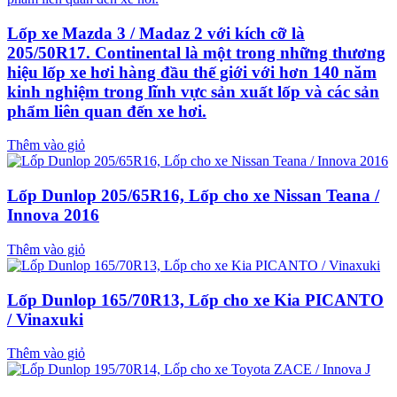
Lốp xe Mazda 3 / Madaz 2 với kích cỡ là
205/50R17. Continental là một trong những thương
hiệu lốp xe hơi hàng đầu thế giới với hơn 140 năm
kinh nghiệm trong lĩnh vực sản xuất lốp và các sản
phẩm liên quan đến xe hơi.
Thêm vào giỏ
Lốp Dunlop 205/65R16, Lốp cho xe Nissan Teana /
Innova 2016
Thêm vào giỏ
Lốp Dunlop 165/70R13, Lốp cho xe Kia PICANTO
/ Vinaxuki
Thêm vào giỏ