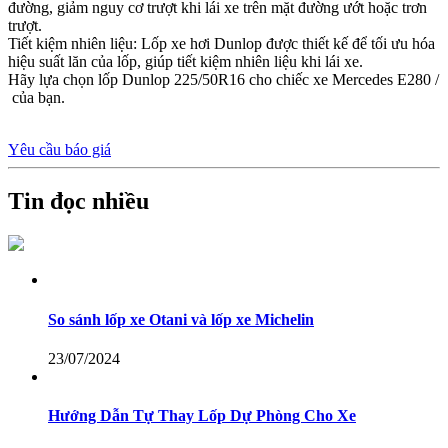
đường, giảm nguy cơ trượt khi lái xe trên mặt đường ướt hoặc trơn
trượt.
Tiết kiệm nhiên liệu: Lốp xe hơi Dunlop được thiết kế để tối ưu hóa
hiệu suất lăn của lốp, giúp tiết kiệm nhiên liệu khi lái xe.
Hãy lựa chọn lốp Dunlop 225/50R16 cho chiếc xe Mercedes E280 /
của bạn.
Yêu cầu báo giá
Tin đọc nhiều
So sánh lốp xe Otani và lốp xe Michelin
23/07/2024
Hướng Dẫn Tự Thay Lốp Dự Phòng Cho Xe