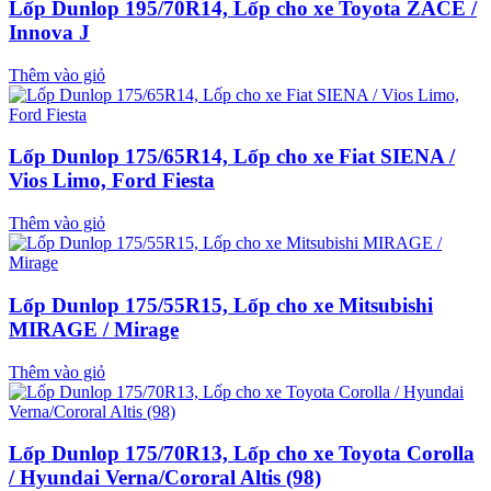
Lốp Dunlop 195/70R14, Lốp cho xe Toyota ZACE /
Innova J
Thêm vào giỏ
Lốp Dunlop 175/65R14, Lốp cho xe Fiat SIENA /
Vios Limo, Ford Fiesta
Thêm vào giỏ
Lốp Dunlop 175/55R15, Lốp cho xe Mitsubishi
MIRAGE / Mirage
Thêm vào giỏ
Lốp Dunlop 175/70R13, Lốp cho xe Toyota Corolla
/ Hyundai Verna/Cororal Altis (98)