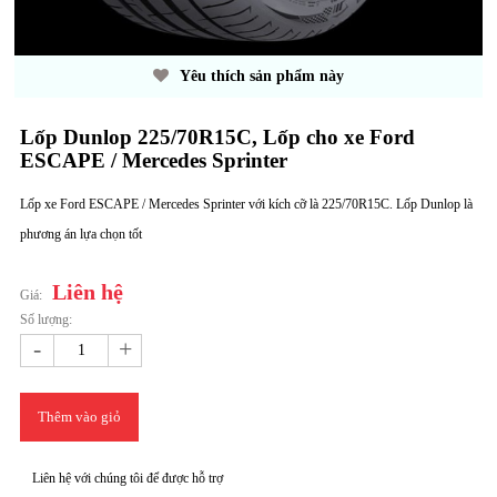
Yêu thích sản phẩm này
Lốp Dunlop 225/70R15C, Lốp cho xe Ford
ESCAPE / Mercedes Sprinter
Lốp xe Ford ESCAPE / Mercedes Sprinter với kích cỡ là 225/70R15C. Lốp Dunlop là
phương án lựa chọn tốt
Liên hệ
Giá:
Số lượng:
-
+
Thêm vào giỏ
Liên hệ với chúng tôi để được hỗ trợ