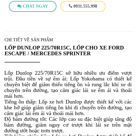
CHAT NGAY
0931.555.998
CHI TIẾT VỀ SẢN PHẨM
LỐP DUNLOP 225/70R15C, LỐP CHO XE FORD
ESCAPE / MERCEDES SPRINTER
Lốp Dunlop 225/70R15C sở hữu nhiều ưu điểm vượt
trội. Đầu tiền về sự êm ái: Lốp Yokohama có thiết kế
chuyên biệt để giảm thiểu tiếng ồn và rung lắc khi xe di
chuyển trên đường, tạo cảm giác lái xe êm ái và thoải
mái hơn.
Tiếng ồn thấp: Lốp xe hơi Dunlop được thiết kế với các
khe hở giúp giảm tiếng ồn khi di chuyển trên đường, tạo
cảm giác lái êm ái và thoải mái hơn.
Độ bám đường tốt: Các lớp cao su đặc biệt giúp tăng độ
bám đường, giảm nguy cơ trượt khi lái xe trên mặt
đường ướt hoặc trơn trượt.