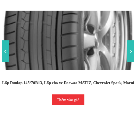
Lốp Dunlop 145/70R13, Lốp cho xe Daewoo MATIZ, Chevrolet Spark, Morning
Thêm vào giỏ