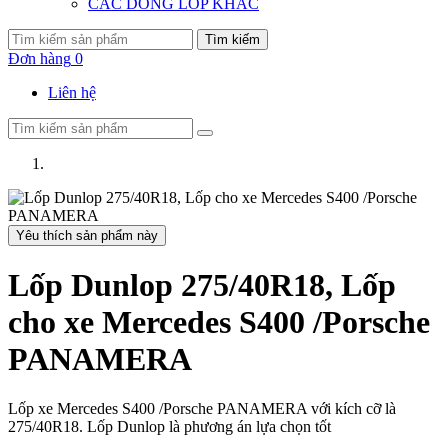
CÁC DÒNG LỐP KHÁC
Tìm kiếm
Đơn hàng
0
Liên hệ
Yêu thích sản phẩm này
Lốp Dunlop 275/40R18, Lốp
cho xe Mercedes S400 /Porsche
PANAMERA
Lốp xe Mercedes S400 /Porsche PANAMERA với kích cỡ là
275/40R18. Lốp Dunlop là phương án lựa chọn tốt