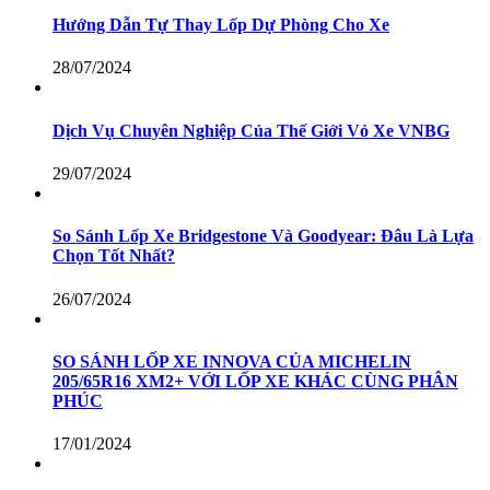
Hướng Dẫn Tự Thay Lốp Dự Phòng Cho Xe
28/07/2024
Dịch Vụ Chuyên Nghiệp Của Thế Giới Vỏ Xe VNBG
29/07/2024
So Sánh Lốp Xe Bridgestone Và Goodyear: Đâu Là Lựa
Chọn Tốt Nhất?
26/07/2024
SO SÁNH LỐP XE INNOVA CỦA MICHELIN
205/65R16 XM2+ VỚI LỐP XE KHÁC CÙNG PHÂN
PHÚC
17/01/2024