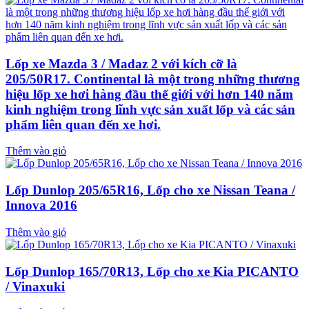
Lốp xe Mazda 3 / Madaz 2 với kích cỡ là
205/50R17. Continental là một trong những thương
hiệu lốp xe hơi hàng đầu thế giới với hơn 140 năm
kinh nghiệm trong lĩnh vực sản xuất lốp và các sản
phẩm liên quan đến xe hơi.
Thêm vào giỏ
Lốp Dunlop 205/65R16, Lốp cho xe Nissan Teana /
Innova 2016
Thêm vào giỏ
Lốp Dunlop 165/70R13, Lốp cho xe Kia PICANTO
/ Vinaxuki