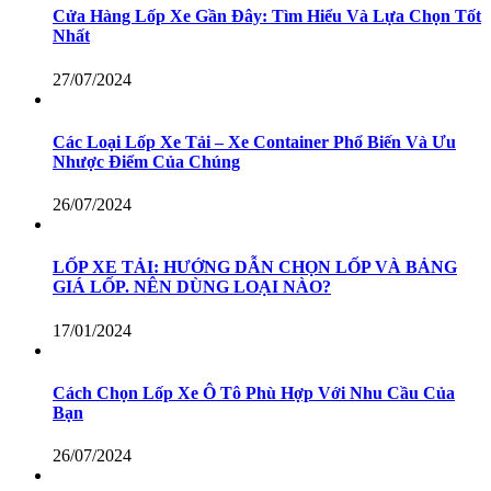
Cửa Hàng Lốp Xe Gần Đây: Tìm Hiểu Và Lựa Chọn Tốt
Nhất
27/07/2024
Các Loại Lốp Xe Tải – Xe Container Phổ Biến Và Ưu
Nhược Điểm Của Chúng
26/07/2024
LỐP XE TẢI: HƯỚNG DẪN CHỌN LỐP VÀ BẢNG
GIÁ LỐP. NÊN DÙNG LOẠI NÀO?
17/01/2024
Cách Chọn Lốp Xe Ô Tô Phù Hợp Với Nhu Cầu Của
Bạn
26/07/2024