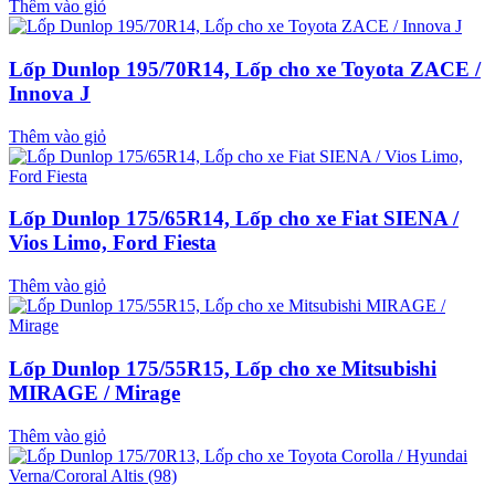
Thêm vào giỏ
Lốp Dunlop 195/70R14, Lốp cho xe Toyota ZACE /
Innova J
Thêm vào giỏ
Lốp Dunlop 175/65R14, Lốp cho xe Fiat SIENA /
Vios Limo, Ford Fiesta
Thêm vào giỏ
Lốp Dunlop 175/55R15, Lốp cho xe Mitsubishi
MIRAGE / Mirage
Thêm vào giỏ