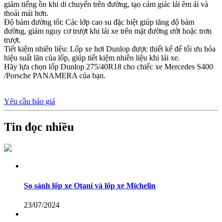
giảm tiếng ồn khi di chuyển trên đường, tạo cảm giác lái êm ái và
thoải mái hơn.
Độ bám đường tốt: Các lớp cao su đặc biệt giúp tăng độ bám
đường, giảm nguy cơ trượt khi lái xe trên mặt đường ướt hoặc trơn
trượt.
Tiết kiệm nhiên liệu: Lốp xe hơi Dunlop được thiết kế để tối ưu hóa
hiệu suất lăn của lốp, giúp tiết kiệm nhiên liệu khi lái xe.
Hãy lựa chọn lốp Dunlop 275/40R18 cho chiếc xe Mercedes S400
/Porsche PANAMERA của bạn.
Yêu cầu báo giá
Tin đọc nhiều
So sánh lốp xe Otani và lốp xe Michelin
23/07/2024