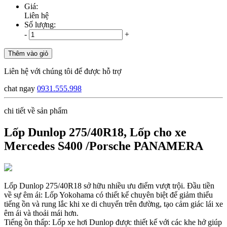
Giá:
Liên hệ
Số lượng:
-
+
Thêm vào giỏ
Liên hệ với chúng tôi để được hỗ trợ
chat ngay
0931.555.998
chi tiết về sản phẩm
Lốp Dunlop 275/40R18, Lốp cho xe
Mercedes S400 /Porsche PANAMERA
Lốp Dunlop 275/40R18 sở hữu nhiều ưu điểm vượt trội. Đầu tiền
về sự êm ái: Lốp Yokohama có thiết kế chuyên biệt để giảm thiểu
tiếng ồn và rung lắc khi xe di chuyển trên đường, tạo cảm giác lái xe
êm ái và thoải mái hơn.
Tiếng ồn thấp: Lốp xe hơi Dunlop được thiết kế với các khe hở giúp