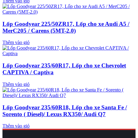
Thêm vào giỏ
Lốp Goodyear 225/50ZR17, Lốp cho xe Audi A5 /
MerC205 / Carens (5MT-2.0)
Thêm vào giỏ
Lốp Goodyear 235/60R17, Lốp cho xe Chevrolet
CAPTIVA / Captiva
Thêm vào giỏ
Lốp Goodyear 235/60R18, Lốp cho xe Santa Fe /
Sorento ( Diesel)/ Lexus RX350/ Audi Q7
Thêm vào giỏ