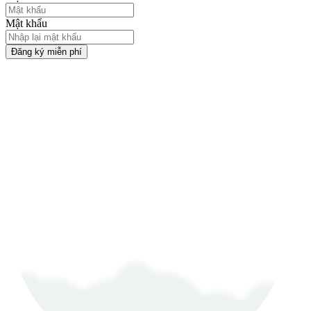
Mật khẩu
Đăng ký miễn phí