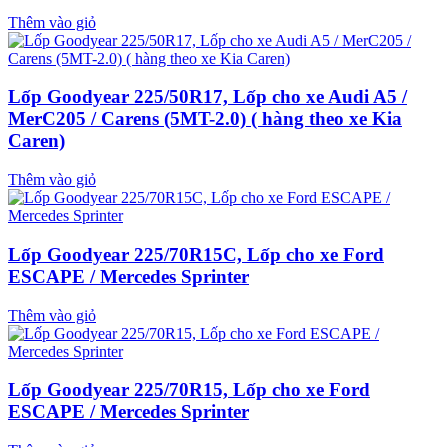
Thêm vào giỏ
Lốp Goodyear 225/50R17, Lốp cho xe Audi A5 /
MerC205 / Carens (5MT-2.0) ( hàng theo xe Kia
Caren)
Thêm vào giỏ
Lốp Goodyear 225/70R15C, Lốp cho xe Ford
ESCAPE / Mercedes Sprinter
Thêm vào giỏ
Lốp Goodyear 225/70R15, Lốp cho xe Ford
ESCAPE / Mercedes Sprinter