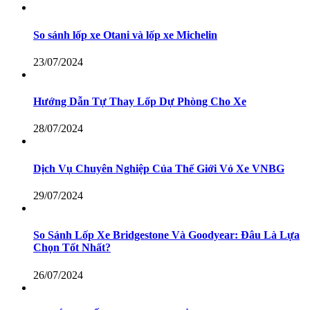
So sánh lốp xe Otani và lốp xe Michelin
23/07/2024
Hướng Dẫn Tự Thay Lốp Dự Phòng Cho Xe
28/07/2024
Dịch Vụ Chuyên Nghiệp Của Thế Giới Vỏ Xe VNBG
29/07/2024
So Sánh Lốp Xe Bridgestone Và Goodyear: Đâu Là Lựa
Chọn Tốt Nhất?
26/07/2024