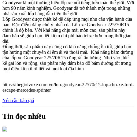
Goodyear là một thương hiệu lốp xe nổi tiếng trên toàn thế giới. Với
hơn 90 năm kinh nghiệm, Goodyear đã trở thành một trong những
nhà sản xuất lốp hàng đầu trên thế giới.
Lốp Goodyear được thiết kế để đáp ứng mọi nhu cầu vận hành của
bạn. Đặc điểm đáng chú ý nhất của Lốp xe Goodyear 225/70R15
chính là độ bền. Với khả năng chịu mài mòn cao, sản phẩm này
đảm bảo sẽ giúp bạn tiết kiệm chi phí bảo trì xe hơn trong thời gian
dài.
Đồng thời, sản phẩm này cũng có khả năng chống ồn tốt, giúp bạn
tận hưởng một chuyến đi êm ái và thoải mái. Khả năng bám đường
của lốp xe Goodyear 225/70R15 cũng rất ấn tượng. Nhờ vào thiết
kế gai lớn và rộng, sản phẩm này đảm bảo độ bám đường tốt trong
mọi điều kiện thời tiết và mọi loại địa hình.
https://thegioivoxe.com.vn/lop-goodyear-22570r15-lop-cho-xe-ford-
escape-mercedes-sprinter
Yêu cầu báo giá
Tin đọc nhiều