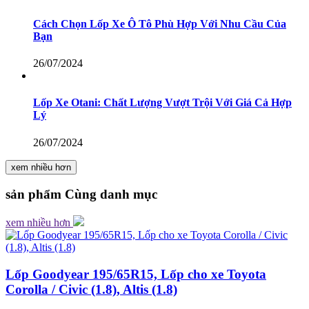
Cách Chọn Lốp Xe Ô Tô Phù Hợp Với Nhu Cầu Của
Bạn
26/07/2024
Lốp Xe Otani: Chất Lượng Vượt Trội Với Giá Cả Hợp
Lý
26/07/2024
xem nhiều hơn
sản phẩm
Cùng danh mục
xem nhiều hơn
Lốp Goodyear 195/65R15, Lốp cho xe Toyota
Corolla / Civic (1.8), Altis (1.8)