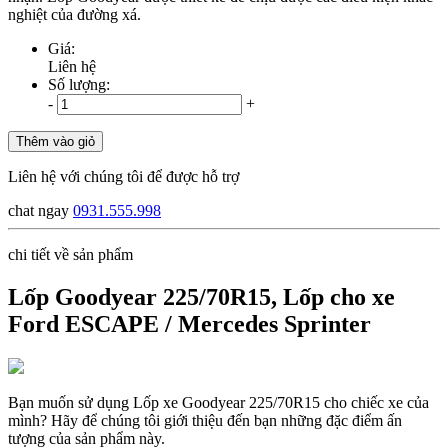
nghiệt của đường xá.
Giá:
Liên hệ
Số lượng:
-
+
Thêm vào giỏ
Liên hệ với chúng tôi để được hỗ trợ
chat ngay
0931.555.998
chi tiết về sản phẩm
Lốp Goodyear 225/70R15, Lốp cho xe
Ford ESCAPE / Mercedes Sprinter
Bạn muốn sử dụng Lốp xe Goodyear 225/70R15 cho chiếc xe của
mình? Hãy để chúng tôi giới thiệu đến bạn những đặc điểm ấn
tượng của sản phẩm này.