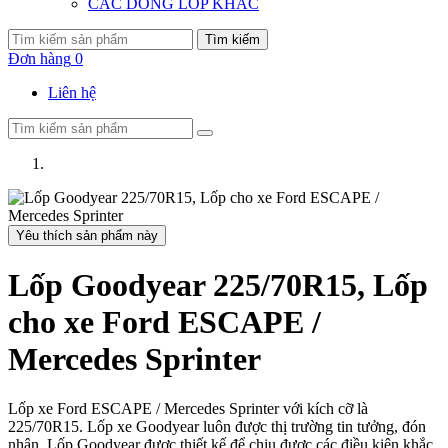
CÁC DÒNG LỐP KHÁC
Tìm kiếm
Đơn hàng
0
Liên hệ
Yêu thích sản phẩm này
Lốp Goodyear 225/70R15, Lốp
cho xe Ford ESCAPE /
Mercedes Sprinter
Lốp xe Ford ESCAPE / Mercedes Sprinter với kích cỡ là
225/70R15. Lốp xe Goodyear luôn được thị trường tin tưởng, đón
nhận. Lốp Goodyear được thiết kế để chịu được các điều kiện khắc