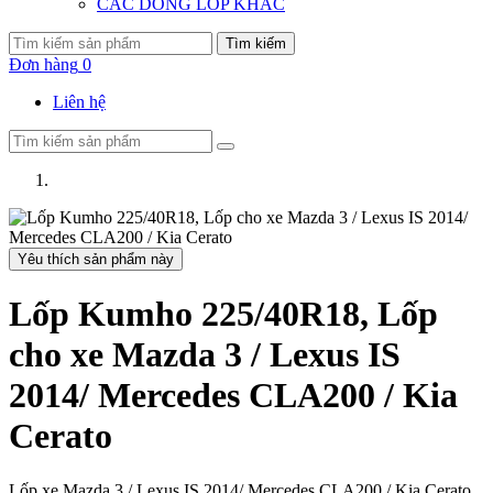
CÁC DÒNG LỐP KHÁC
Tìm kiếm
Đơn hàng
0
Liên hệ
Yêu thích sản phẩm này
Lốp Kumho 225/40R18, Lốp
cho xe Mazda 3 / Lexus IS
2014/ Mercedes CLA200 / Kia
Cerato
Lốp xe Mazda 3 / Lexus IS 2014/ Mercedes CLA200 / Kia Cerato