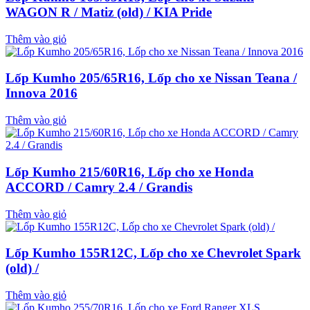
WAGON R / Matiz (old) / KIA Pride
Thêm vào giỏ
Lốp Kumho 205/65R16, Lốp cho xe Nissan Teana /
Innova 2016
Thêm vào giỏ
Lốp Kumho 215/60R16, Lốp cho xe Honda
ACCORD / Camry 2.4 / Grandis
Thêm vào giỏ
Lốp Kumho 155R12C, Lốp cho xe Chevrolet Spark
(old) /
Thêm vào giỏ