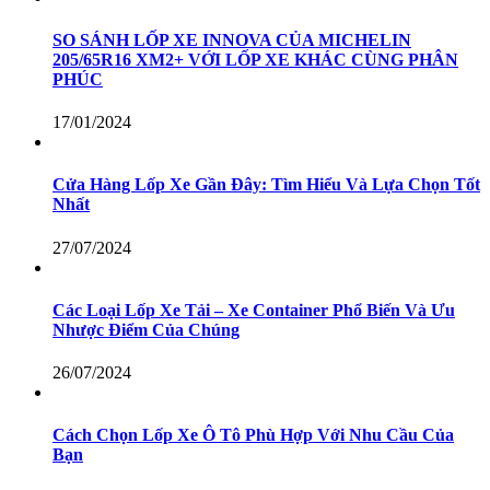
SO SÁNH LỐP XE INNOVA CỦA MICHELIN
205/65R16 XM2+ VỚI LỐP XE KHÁC CÙNG PHÂN
PHÚC
17/01/2024
Cửa Hàng Lốp Xe Gần Đây: Tìm Hiểu Và Lựa Chọn Tốt
Nhất
27/07/2024
Các Loại Lốp Xe Tải – Xe Container Phổ Biến Và Ưu
Nhược Điểm Của Chúng
26/07/2024
Cách Chọn Lốp Xe Ô Tô Phù Hợp Với Nhu Cầu Của
Bạn