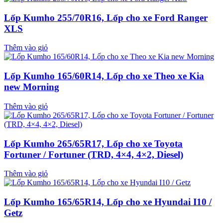
Lốp Kumho 255/70R16, Lốp cho xe Ford Ranger
XLS
Thêm vào giỏ
Lốp Kumho 165/60R14, Lốp cho xe Theo xe Kia
new Morning
Thêm vào giỏ
Lốp Kumho 265/65R17, Lốp cho xe Toyota
Fortuner / Fortuner (TRD, 4×4, 4×2, Diesel)
Thêm vào giỏ
Lốp Kumho 165/65R14, Lốp cho xe Hyundai I10 /
Getz