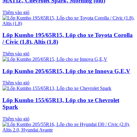
MATIZ, Chevrolet Spark, Morning (old)
Thêm vào giỏ
Lốp Kumho 195/65R15, Lốp cho xe Toyota Corolla
/ Civic (1.8), Altis (1.8)
Thêm vào giỏ
Lốp Kumho 205/65R15, Lốp cho xe Innova G,E,V
Thêm vào giỏ
Lốp Kumho 155/65R13, Lốp cho xe Chevrolet
Spark
Thêm vào giỏ