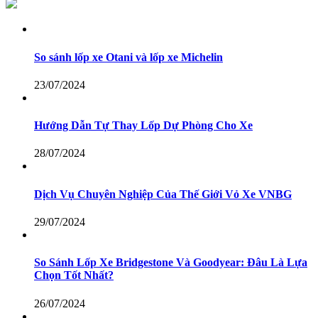
So sánh lốp xe Otani và lốp xe Michelin
23/07/2024
Hướng Dẫn Tự Thay Lốp Dự Phòng Cho Xe
28/07/2024
Dịch Vụ Chuyên Nghiệp Của Thế Giới Vỏ Xe VNBG
29/07/2024
So Sánh Lốp Xe Bridgestone Và Goodyear: Đâu Là Lựa
Chọn Tốt Nhất?
26/07/2024