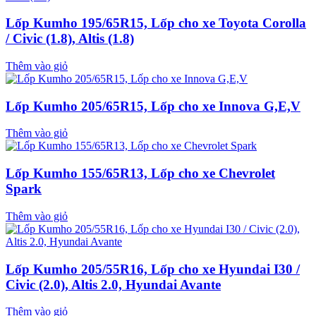
Lốp Kumho 195/65R15, Lốp cho xe Toyota Corolla
/ Civic (1.8), Altis (1.8)
Thêm vào giỏ
Lốp Kumho 205/65R15, Lốp cho xe Innova G,E,V
Thêm vào giỏ
Lốp Kumho 155/65R13, Lốp cho xe Chevrolet
Spark
Thêm vào giỏ
Lốp Kumho 205/55R16, Lốp cho xe Hyundai I30 /
Civic (2.0), Altis 2.0, Hyundai Avante
Thêm vào giỏ