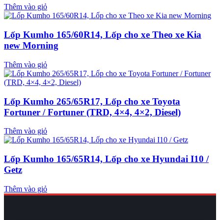
Thêm vào giỏ
Lốp Kumho 165/60R14, Lốp cho xe Theo xe Kia
new Morning
Thêm vào giỏ
Lốp Kumho 265/65R17, Lốp cho xe Toyota
Fortuner / Fortuner (TRD, 4×4, 4×2, Diesel)
Thêm vào giỏ
Lốp Kumho 165/65R14, Lốp cho xe Hyundai I10 /
Getz
Thêm vào giỏ