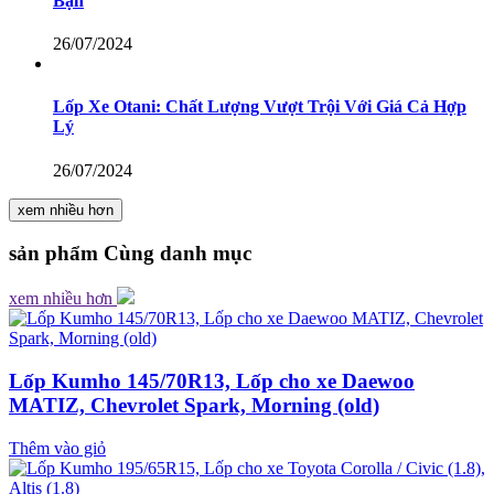
Bạn
26/07/2024
Lốp Xe Otani: Chất Lượng Vượt Trội Với Giá Cả Hợp
Lý
26/07/2024
xem nhiều hơn
sản phẩm
Cùng danh mục
xem nhiều hơn
Lốp Kumho 145/70R13, Lốp cho xe Daewoo
MATIZ, Chevrolet Spark, Morning (old)
Thêm vào giỏ