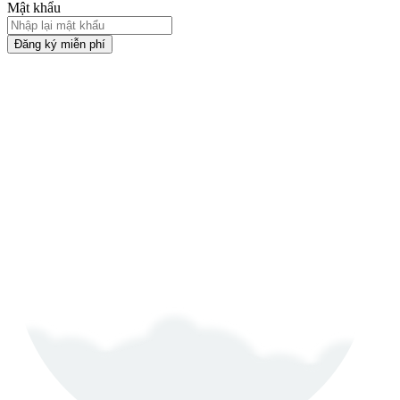
Mật khẩu
Đăng ký miễn phí