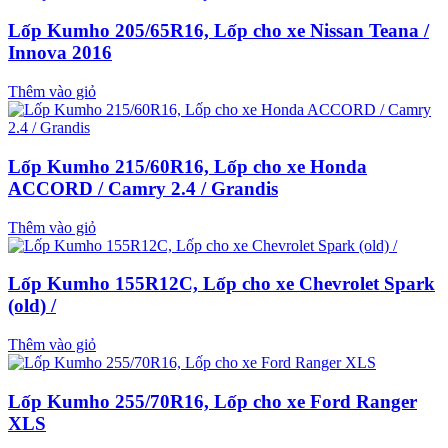
Lốp Kumho 205/65R16, Lốp cho xe Nissan Teana /
Innova 2016
Thêm vào giỏ
Lốp Kumho 215/60R16, Lốp cho xe Honda
ACCORD / Camry 2.4 / Grandis
Thêm vào giỏ
Lốp Kumho 155R12C, Lốp cho xe Chevrolet Spark
(old) /
Thêm vào giỏ
Lốp Kumho 255/70R16, Lốp cho xe Ford Ranger
XLS