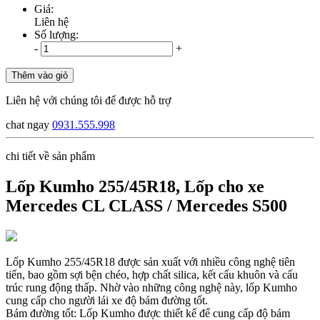
Giá:
Liên hệ
Số lượng:
-
+
Thêm vào giỏ
Liên hệ với chúng tôi để được hỗ trợ
chat ngay
0931.555.998
chi tiết về sản phẩm
Lốp Kumho 255/45R18, Lốp cho xe
Mercedes CL CLASS / Mercedes S500
Lốp Kumho 255/45R18 được sản xuất với nhiều công nghệ tiên
tiến, bao gồm sợi bện chéo, hợp chất silica, kết cấu khuôn và cấu
trúc rung động thấp. Nhờ vào những công nghệ này, lốp Kumho
cung cấp cho người lái xe độ bám đường tốt.
Bám đường tốt: Lốp Kumho được thiết kế để cung cấp độ bám