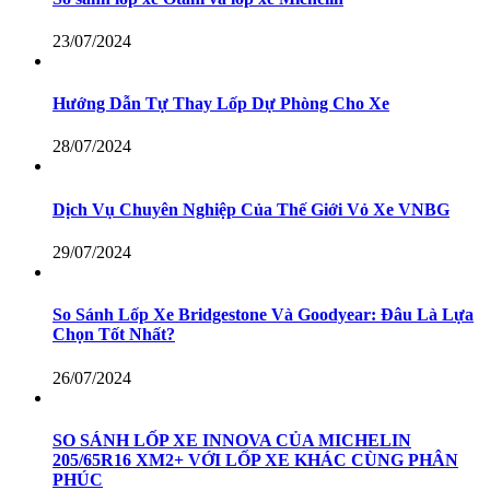
23/07/2024
Hướng Dẫn Tự Thay Lốp Dự Phòng Cho Xe
28/07/2024
Dịch Vụ Chuyên Nghiệp Của Thế Giới Vỏ Xe VNBG
29/07/2024
So Sánh Lốp Xe Bridgestone Và Goodyear: Đâu Là Lựa
Chọn Tốt Nhất?
26/07/2024
SO SÁNH LỐP XE INNOVA CỦA MICHELIN
205/65R16 XM2+ VỚI LỐP XE KHÁC CÙNG PHÂN
PHÚC