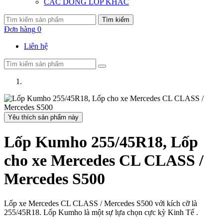
CÁC DÒNG LỐP KHÁC
Tìm kiếm
Đơn hàng
0
Liên hệ
Yêu thích sản phẩm này
Lốp Kumho 255/45R18, Lốp
cho xe Mercedes CL CLASS /
Mercedes S500
Lốp xe Mercedes CL CLASS / Mercedes S500 với kích cỡ là
255/45R18. Lốp Kumho là một sự lựa chọn cực kỳ Kinh Tế .