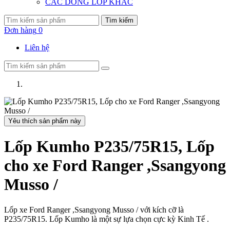
CÁC DÒNG LỐP KHÁC
Tìm kiếm
Đơn hàng
0
Liên hệ
Yêu thích sản phẩm này
Lốp Kumho P235/75R15, Lốp
cho xe Ford Ranger ,Ssangyong
Musso /
Lốp xe Ford Ranger ,Ssangyong Musso / với kích cỡ là
P235/75R15. Lốp Kumho là một sự lựa chọn cực kỳ Kinh Tế .