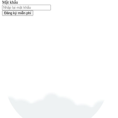
Mật khẩu
Đăng ký miễn phí