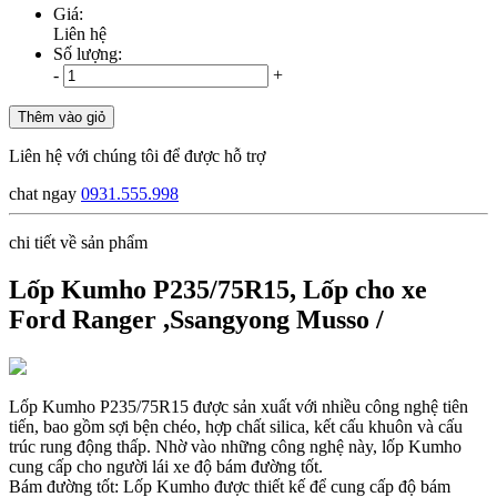
Giá:
Liên hệ
Số lượng:
-
+
Thêm vào giỏ
Liên hệ với chúng tôi để được hỗ trợ
chat ngay
0931.555.998
chi tiết về sản phẩm
Lốp Kumho P235/75R15, Lốp cho xe
Ford Ranger ,Ssangyong Musso /
Lốp Kumho P235/75R15 được sản xuất với nhiều công nghệ tiên
tiến, bao gồm sợi bện chéo, hợp chất silica, kết cấu khuôn và cấu
trúc rung động thấp. Nhờ vào những công nghệ này, lốp Kumho
cung cấp cho người lái xe độ bám đường tốt.
Bám đường tốt: Lốp Kumho được thiết kế để cung cấp độ bám