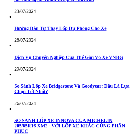
23/07/2024
Hướng Dẫn Tự Thay Lốp Dự Phòng Cho Xe
28/07/2024
Dịch Vụ Chuyên Nghiệp Của Thế Giới Vỏ Xe VNBG
29/07/2024
So Sánh Lốp Xe Bridgestone Và Goodyear: Đâu Là Lựa
Chọn Tốt Nhất?
26/07/2024
SO SÁNH LỐP XE INNOVA CỦA MICHELIN
205/65R16 XM2+ VỚI LỐP XE KHÁC CÙNG PHÂN
PHÚC