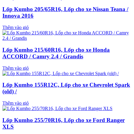
Lốp Kumho 205/65R16, Lốp cho xe Nissan Teana /
Innova 2016
Thêm vào giỏ
Lốp Kumho 215/60R16, Lốp cho xe Honda
ACCORD / Camry 2.4 / Grandis
Thêm vào giỏ
Lốp Kumho 155R12C, Lốp cho xe Chevrolet Spark
(old) /
Thêm vào giỏ
Lốp Kumho 255/70R16, Lốp cho xe Ford Ranger
XLS