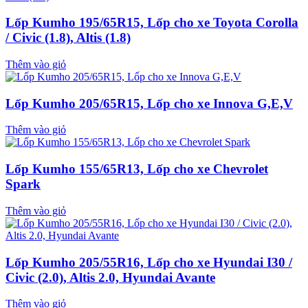
Lốp Kumho 195/65R15, Lốp cho xe Toyota Corolla
/ Civic (1.8), Altis (1.8)
Thêm vào giỏ
Lốp Kumho 205/65R15, Lốp cho xe Innova G,E,V
Thêm vào giỏ
Lốp Kumho 155/65R13, Lốp cho xe Chevrolet
Spark
Thêm vào giỏ
Lốp Kumho 205/55R16, Lốp cho xe Hyundai I30 /
Civic (2.0), Altis 2.0, Hyundai Avante
Thêm vào giỏ