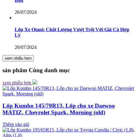
Bạn
26/07/2024
Lốp Xe Otani: Chất Lượng Vượt Trội Với Giá Cả Hợp
Lý
26/07/2024
xem nhiều hơn
sản phẩm
Cùng danh mục
xem nhiều hơn
Lốp Kumho 145/70R13, Lốp cho xe Daewoo
MATIZ, Chevrolet Spark, Morning (old)
Thêm vào giỏ