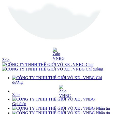
Zalo
Chat
Chỉ đường
Chỉ
đường
Zalo
Gọi điện
Nhắn tin
Nhắn tin