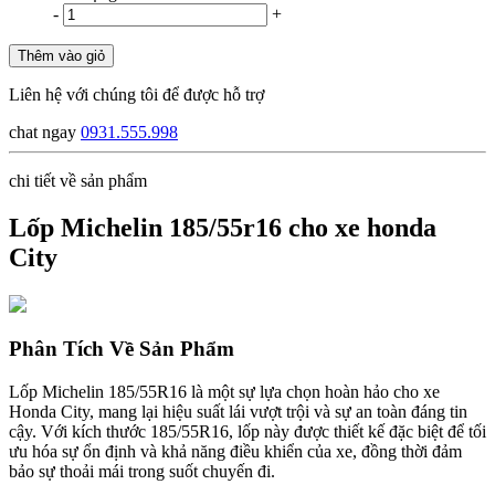
-
+
Thêm vào giỏ
Liên hệ với chúng tôi để được hỗ trợ
chat ngay
0931.555.998
chi tiết về sản phẩm
Lốp Michelin 185/55r16 cho xe honda
City
Phân Tích Về Sản Phẩm
Lốp Michelin 185/55R16 là một sự lựa chọn hoàn hảo cho xe
Honda City, mang lại hiệu suất lái vượt trội và sự an toàn đáng tin
cậy. Với kích thước 185/55R16, lốp này được thiết kế đặc biệt để tối
ưu hóa sự ổn định và khả năng điều khiển của xe, đồng thời đảm
bảo sự thoải mái trong suốt chuyến đi.