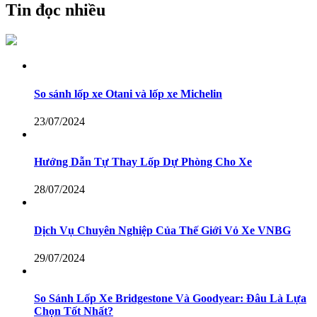
Tin đọc nhiều
So sánh lốp xe Otani và lốp xe Michelin
23/07/2024
Hướng Dẫn Tự Thay Lốp Dự Phòng Cho Xe
28/07/2024
Dịch Vụ Chuyên Nghiệp Của Thế Giới Vỏ Xe VNBG
29/07/2024
So Sánh Lốp Xe Bridgestone Và Goodyear: Đâu Là Lựa
Chọn Tốt Nhất?