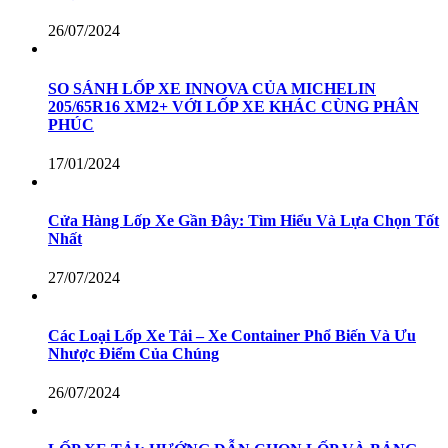
26/07/2024
SO SÁNH LỐP XE INNOVA CỦA MICHELIN
205/65R16 XM2+ VỚI LỐP XE KHÁC CÙNG PHÂN
PHÚC
17/01/2024
Cửa Hàng Lốp Xe Gần Đây: Tìm Hiểu Và Lựa Chọn Tốt
Nhất
27/07/2024
Các Loại Lốp Xe Tải – Xe Container Phổ Biến Và Ưu
Nhược Điểm Của Chúng
26/07/2024