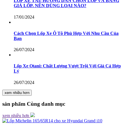
LỐP XE TẢI: HƯỚNG DẪN CHỌN LỐP VÀ BẢNG
GIÁ LỐP. NÊN DÙNG LOẠI NÀO?
17/01/2024
Cách Chọn Lốp Xe Ô Tô Phù Hợp Với Nhu Cầu Của
Bạn
26/07/2024
Lốp Xe Otani: Chất Lượng Vượt Trội Với Giá Cả Hợp
Lý
26/07/2024
xem nhiều hơn
sản phẩm
Cùng danh mục
xem nhiều hơn