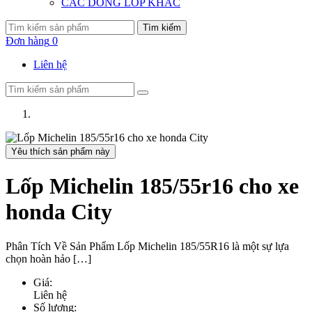
CÁC DÒNG LỐP KHÁC
Tìm kiếm
Đơn hàng
0
Liên hệ
Yêu thích sản phẩm này
Lốp Michelin 185/55r16 cho xe
honda City
Phân Tích Về Sản Phẩm Lốp Michelin 185/55R16 là một sự lựa
chọn hoàn hảo […]
Giá:
Liên hệ
Số lượng: