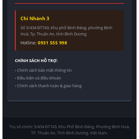
Chi Nhánh 3
Số 5/434 ĐT743, Khu phố Bình Đáng, phường Bình
Hoà, Tp. Thuận An, tỉnh Bình Dương
Hotline:
0931 555 998
CHÍNH SÁCH HỖ TRỢ:
› Chính sách bảo mật thông tin
› Điều kiện và điều khoản
› Chính sách thanh toán & giao hàng
Trụ sở chính: 5/434 ĐT743, Khu Phố Bình Đáng, Phường Bình Hoà,
TP. Thuận An, Tỉnh Bình Dương, Việt Nam.