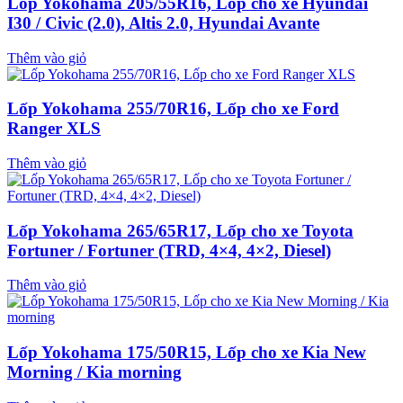
Lốp Yokohama 205/55R16, Lốp cho xe Hyundai
I30 / Civic (2.0), Altis 2.0, Hyundai Avante
Thêm vào giỏ
Lốp Yokohama 255/70R16, Lốp cho xe Ford
Ranger XLS
Thêm vào giỏ
Lốp Yokohama 265/65R17, Lốp cho xe Toyota
Fortuner / Fortuner (TRD, 4×4, 4×2, Diesel)
Thêm vào giỏ
Lốp Yokohama 175/50R15, Lốp cho xe Kia New
Morning / Kia morning