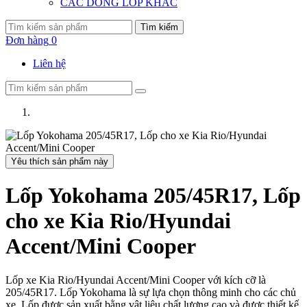
CÁC DÒNG LỐP KHÁC
Tìm kiếm
Đơn hàng
0
Liên hệ
Yêu thích sản phẩm này
Lốp Yokohama 205/45R17, Lốp
cho xe Kia Rio/Hyundai
Accent/Mini Cooper
Lốp xe Kia Rio/Hyundai Accent/Mini Cooper với kích cỡ là
205/45R17. Lốp Yokohama là sự lựa chọn thông minh cho các chủ
xe. Lốp được sản xuất bằng vật liệu chất lượng cao và được thiết kế