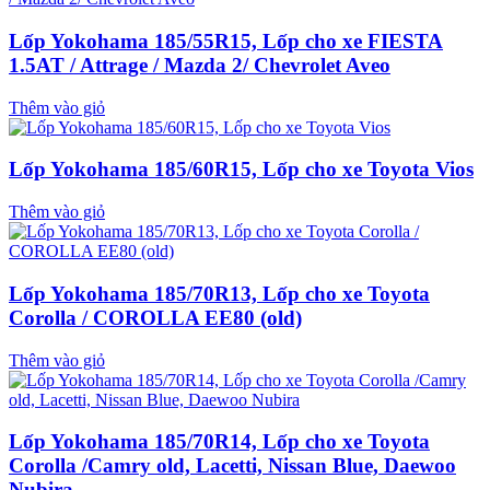
Lốp Yokohama 185/55R15, Lốp cho xe FIESTA
1.5AT / Attrage / Mazda 2/ Chevrolet Aveo
Thêm vào giỏ
Lốp Yokohama 185/60R15, Lốp cho xe Toyota Vios
Thêm vào giỏ
Lốp Yokohama 185/70R13, Lốp cho xe Toyota
Corolla / COROLLA EE80 (old)
Thêm vào giỏ
Lốp Yokohama 185/70R14, Lốp cho xe Toyota
Corolla /Camry old, Lacetti, Nissan Blue, Daewoo
Nubira