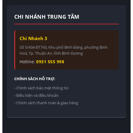
CHI NHÁNH TRUNG TÂM
Chi Nhánh 3
Số 5/434 ĐT743, Khu phố Bình Đáng, phường Bình
Hoà, Tp. Thuận An, tỉnh Bình Dương
Hotline:
0931 555 998
CHÍNH SÁCH HỖ TRỢ:
› Chính sách bảo mật thông tin
› Điều kiện và điều khoản
› Chính sách thanh toán & giao hàng