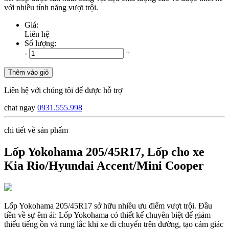
với nhiều tính năng vượt trội.
Giá:
Liên hệ
Số lượng:
-
+
Thêm vào giỏ
Liên hệ với chúng tôi để được hỗ trợ
chat ngay
0931.555.998
chi tiết về sản phẩm
Lốp Yokohama 205/45R17, Lốp cho xe
Kia Rio/Hyundai Accent/Mini Cooper
Lốp Yokohama 205/45R17 sở hữu nhiều ưu điểm vượt trội. Đầu
tiền về sự êm ái: Lốp Yokohama có thiết kế chuyên biệt để giảm
thiểu tiếng ồn và rung lắc khi xe di chuyển trên đường, tạo cảm giác