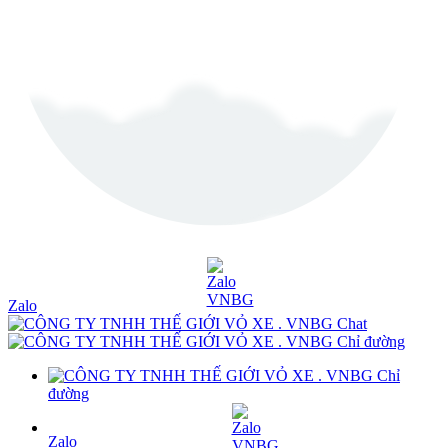
Zalo
Chat
Chỉ đường
Chỉ
đường
Zalo