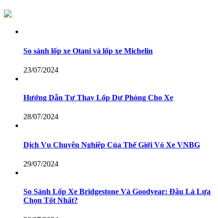
So sánh lốp xe Otani và lốp xe Michelin
23/07/2024
Hướng Dẫn Tự Thay Lốp Dự Phòng Cho Xe
28/07/2024
Dịch Vụ Chuyên Nghiệp Của Thế Giới Vỏ Xe VNBG
29/07/2024
So Sánh Lốp Xe Bridgestone Và Goodyear: Đâu Là Lựa
Chọn Tốt Nhất?