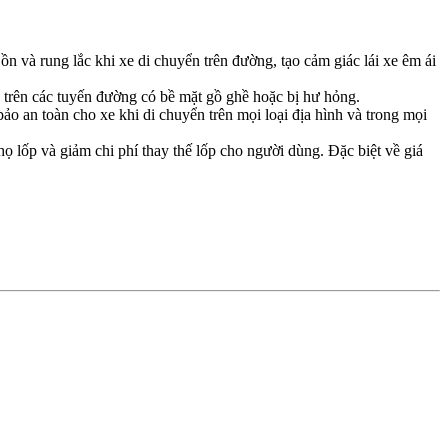
 và rung lắc khi xe di chuyển trên đường, tạo cảm giác lái xe êm ái
à trên các tuyến đường có bề mặt gồ ghề hoặc bị hư hỏng.
 an toàn cho xe khi di chuyển trên mọi loại địa hình và trong mọi
họ lốp và giảm chi phí thay thế lốp cho người dùng. Đặc biệt về giá