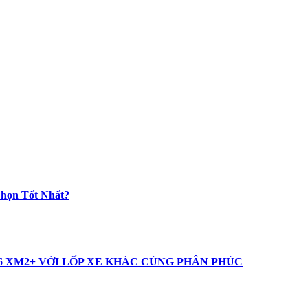
Chọn Tốt Nhất?
16 XM2+ VỚI LỐP XE KHÁC CÙNG PHÂN PHÚC