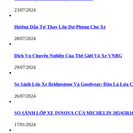
23/07/2024
Hướng Dẫn Tự Thay Lốp Dự Phòng Cho Xe
28/07/2024
Dịch Vụ Chuyên Nghiệp Của Thế Giới Vỏ Xe VNBG
29/07/2024
So Sánh Lốp Xe Bridgestone Và Goodyear: Đâu Là Lựa 
26/07/2024
SO SÁNH LỐP XE INNOVA CỦA MICHELIN 205/65R
17/01/2024