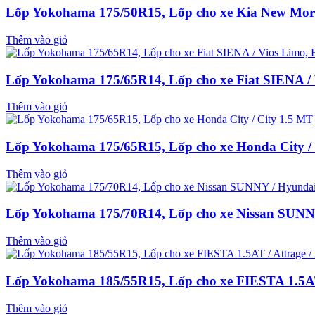
Lốp Yokohama 175/50R15, Lốp cho xe Kia New Morn
Thêm vào giỏ
Lốp Yokohama 175/65R14, Lốp cho xe Fiat SIENA / V
Thêm vào giỏ
Lốp Yokohama 175/65R15, Lốp cho xe Honda City /
Thêm vào giỏ
Lốp Yokohama 175/70R14, Lốp cho xe Nissan SUNN
Thêm vào giỏ
Lốp Yokohama 185/55R15, Lốp cho xe FIESTA 1.5AT 
Thêm vào giỏ