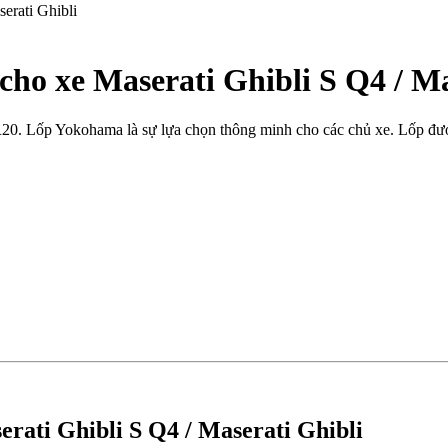
o xe Maserati Ghibli S Q4 / Ma
R20. Lốp Yokohama là sự lựa chọn thông minh cho các chủ xe. Lốp được
ati Ghibli S Q4 / Maserati Ghibli