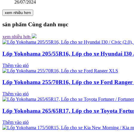
26/07/2024
xem nhiều hơn
sản phẩm
Cùng danh mục
xem nhiều hơn
Lốp Yokohama 205/55R16, Lốp cho xe Hyundai I30 / C
Thêm vào giỏ
Lốp Yokohama 255/70R16, Lốp cho xe Ford Ranger
Thêm vào giỏ
Lốp Yokohama 265/65R17, Lốp cho xe Toyota Fortune
Thêm vào giỏ