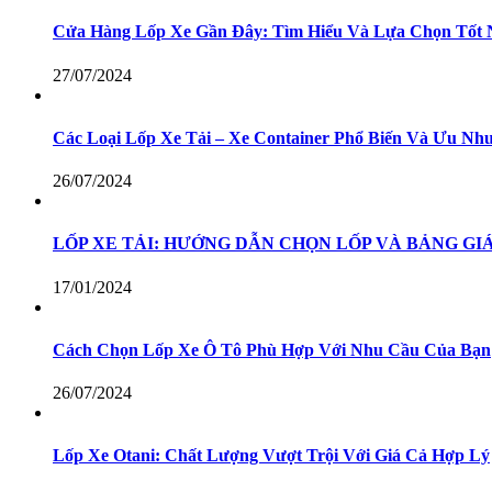
Cửa Hàng Lốp Xe Gần Đây: Tìm Hiểu Và Lựa Chọn Tốt 
27/07/2024
Các Loại Lốp Xe Tải – Xe Container Phổ Biến Và Ưu N
26/07/2024
LỐP XE TẢI: HƯỚNG DẪN CHỌN LỐP VÀ BẢNG GIÁ
17/01/2024
Cách Chọn Lốp Xe Ô Tô Phù Hợp Với Nhu Cầu Của Bạn
26/07/2024
Lốp Xe Otani: Chất Lượng Vượt Trội Với Giá Cả Hợp Lý