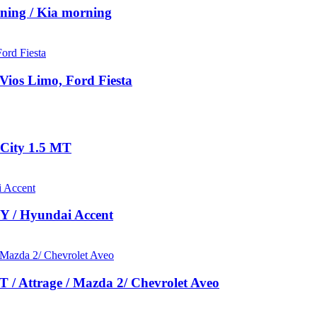
ing / Kia morning
ios Limo, Ford Fiesta
 City 1.5 MT
Y / Hyundai Accent
/ Attrage / Mazda 2/ Chevrolet Aveo