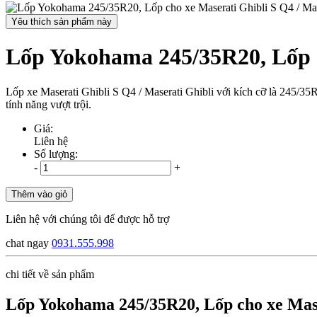
Yêu thích sản phẩm này
Lốp Yokohama 245/35R20, Lốp ch
Lốp xe Maserati Ghibli S Q4 / Maserati Ghibli với kích cỡ là 245/35
tính năng vượt trội.
Giá:
Liên hệ
Số lượng:
-
+
Thêm vào giỏ
Liên hệ với chúng tôi để được hỗ trợ
chat ngay
0931.555.998
chi tiết về sản phẩm
Lốp Yokohama 245/35R20, Lốp cho xe Maser