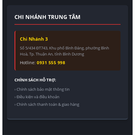
CHI NHÁNH TRUNG TÂM
Chi Nhánh 3
Số 5/434 ĐT743, Khu phố Bình Đáng, phường Bình
Hoà, Tp. Thuận An, tỉnh Bình Dương
Hotline:
0931 555 998
CHÍNH SÁCH HỖ TRỢ:
› Chính sách bảo mật thông tin
› Điều kiện và điều khoản
› Chính sách thanh toán & giao hàng