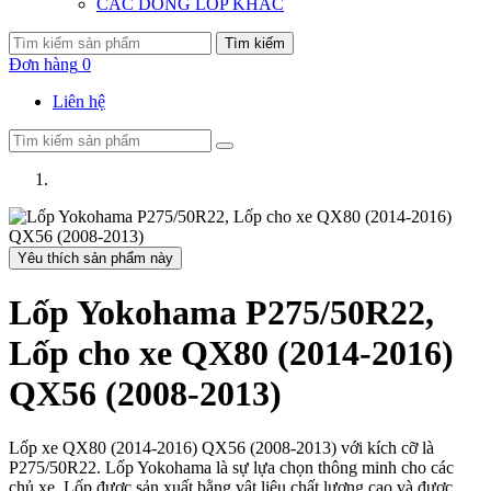
CÁC DÒNG LỐP KHÁC
Tìm kiếm
Đơn hàng
0
Liên hệ
Yêu thích sản phẩm này
Lốp Yokohama P275/50R22,
Lốp cho xe QX80 (2014-2016)
QX56 (2008-2013)
Lốp xe QX80 (2014-2016) QX56 (2008-2013) với kích cỡ là
P275/50R22. Lốp Yokohama là sự lựa chọn thông minh cho các
chủ xe. Lốp được sản xuất bằng vật liệu chất lượng cao và được