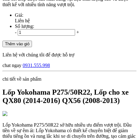
thiết kế với nhiều tính năng vượt trội.
Giá:
Liên hệ
Số lượng:
-
+
Thêm vào giỏ
Liên hệ với chúng tôi để được hỗ trợ
chat ngay
0931.555.998
chi tiết về sản phẩm
Lốp Yokohama P275/50R22, Lốp cho xe
QX80 (2014-2016) QX56 (2008-2013)
Lốp Yokohama P275/50R22 sở hữu nhiều ưu điểm vượt trội. Đầu
tiền về sự êm ái: Lốp Yokohama có thiết kế chuyên biệt để giảm
thiểu tiếng ồn và rung lắc khi xe di chuyển trên đường, tạo cảm giác