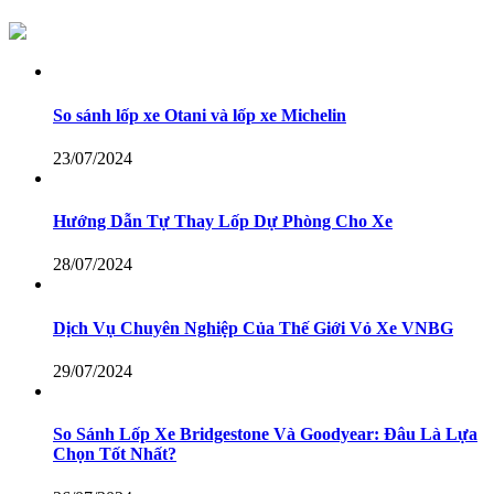
So sánh lốp xe Otani và lốp xe Michelin
23/07/2024
Hướng Dẫn Tự Thay Lốp Dự Phòng Cho Xe
28/07/2024
Dịch Vụ Chuyên Nghiệp Của Thế Giới Vỏ Xe VNBG
29/07/2024
So Sánh Lốp Xe Bridgestone Và Goodyear: Đâu Là Lựa
Chọn Tốt Nhất?