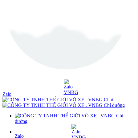
Zalo
Chat
Chỉ đường
Chỉ
đường
Zalo