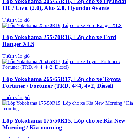
Lốp Yokohama 205/55R16, Lốp cho xe Hyundai
I30 / Civic (2.0), Altis 2.0, Hyundai Avante
Thêm vào giỏ
Lốp Yokohama 255/70R16, Lốp cho xe Ford
Ranger XLS
Thêm vào giỏ
Lốp Yokohama 265/65R17, Lốp cho xe Toyota
Fortuner / Fortuner (TRD, 4×4, 4×2, Diesel)
Thêm vào giỏ
Lốp Yokohama 175/50R15, Lốp cho xe Kia New
Morning / Kia morning