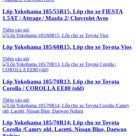
Lốp Yokohama 185/55R15, Lốp cho xe FIESTA
1.5AT / Attrage / Mazda 2/ Chevrolet Aveo
Thêm vào giỏ
Lốp Yokohama 185/60R15, Lốp cho xe Toyota Vios
Thêm vào giỏ
Lốp Yokohama 185/70R13, Lốp cho xe Toyota
Corolla / COROLLA EE80 (old)
Thêm vào giỏ
Lốp Yokohama 185/70R14, Lốp cho xe Toyota
Corolla /Camry old, Lacetti, Nissan Blue, Daewoo
Nubira