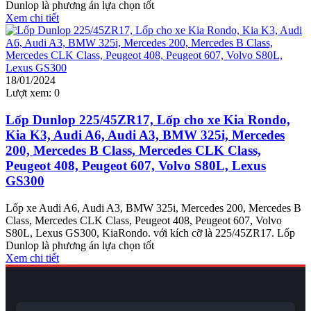
Dunlop là phương án lựa chọn tốt
Xem chi tiết
18/01/2024
Lượt xem:
0
Lốp Dunlop 225/45ZR17, Lốp cho xe Kia Rondo,
Kia K3, Audi A6, Audi A3, BMW 325i, Mercedes
200, Mercedes B Class, Mercedes CLK Class,
Peugeot 408, Peugeot 607, Volvo S80L, Lexus
GS300
Lốp xe Audi A6, Audi A3, BMW 325i, Mercedes 200, Mercedes B
Class, Mercedes CLK Class, Peugeot 408, Peugeot 607, Volvo
S80L, Lexus GS300, KiaRondo. với kích cỡ là 225/45ZR17. Lốp
Dunlop là phương án lựa chọn tốt
Xem chi tiết