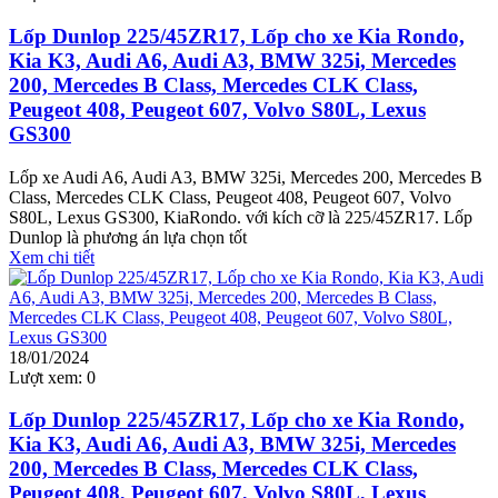
Lốp Dunlop 225/45ZR17, Lốp cho xe Kia Rondo,
Kia K3, Audi A6, Audi A3, BMW 325i, Mercedes
200, Mercedes B Class, Mercedes CLK Class,
Peugeot 408, Peugeot 607, Volvo S80L, Lexus
GS300
Lốp xe Audi A6, Audi A3, BMW 325i, Mercedes 200, Mercedes B
Class, Mercedes CLK Class, Peugeot 408, Peugeot 607, Volvo
S80L, Lexus GS300, KiaRondo. với kích cỡ là 225/45ZR17. Lốp
Dunlop là phương án lựa chọn tốt
Xem chi tiết
18/01/2024
Lượt xem:
0
Lốp Dunlop 225/45ZR17, Lốp cho xe Kia Rondo,
Kia K3, Audi A6, Audi A3, BMW 325i, Mercedes
200, Mercedes B Class, Mercedes CLK Class,
Peugeot 408, Peugeot 607, Volvo S80L, Lexus