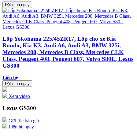
Đặt mua ngay
Lốp Yokohama 225/45ZR17, Lốp cho xe Kia
Rondo, Kia K3, Audi A6, Audi A3, BMW 325i,
Mercedes 200, Mercedes B Class, Mercedes CLK
Class, Peugeot 408, Peugeot 607, Volvo S80L, Lexus
GS300
Liên hệ
Đặt mua ngay
Xem video
Lexus GS300
Gửi file báo giá
Liên hệ ngay