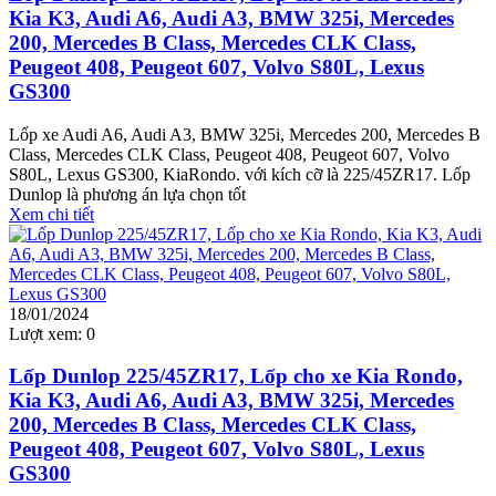
Kia K3, Audi A6, Audi A3, BMW 325i, Mercedes
200, Mercedes B Class, Mercedes CLK Class,
Peugeot 408, Peugeot 607, Volvo S80L, Lexus
GS300
Lốp xe Audi A6, Audi A3, BMW 325i, Mercedes 200, Mercedes B
Class, Mercedes CLK Class, Peugeot 408, Peugeot 607, Volvo
S80L, Lexus GS300, KiaRondo. với kích cỡ là 225/45ZR17. Lốp
Dunlop là phương án lựa chọn tốt
Xem chi tiết
18/01/2024
Lượt xem:
0
Lốp Dunlop 225/45ZR17, Lốp cho xe Kia Rondo,
Kia K3, Audi A6, Audi A3, BMW 325i, Mercedes
200, Mercedes B Class, Mercedes CLK Class,
Peugeot 408, Peugeot 607, Volvo S80L, Lexus
GS300