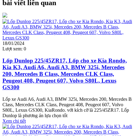
bài viết liên quan
18/01/2024
Lượt xem:
0
Lốp Dunlop 225/45ZR17, Lốp cho xe Kia Rondo,
Kia K3, Audi A6, Audi A3, BMW 325i, Mercedes
200, Mercedes B Class, Mercedes CLK Class,
Peugeot 408, Peugeot 607, Volvo S80L, Lexus
GS300
Lốp xe Audi A6, Audi A3, BMW 325i, Mercedes 200, Mercedes B
Class, Mercedes CLK Class, Peugeot 408, Peugeot 607, Volvo
S80L, Lexus GS300, KiaRondo. với kích cỡ là 225/45ZR17. Lốp
Dunlop là phương án lựa chọn tốt
Xem chi tiết