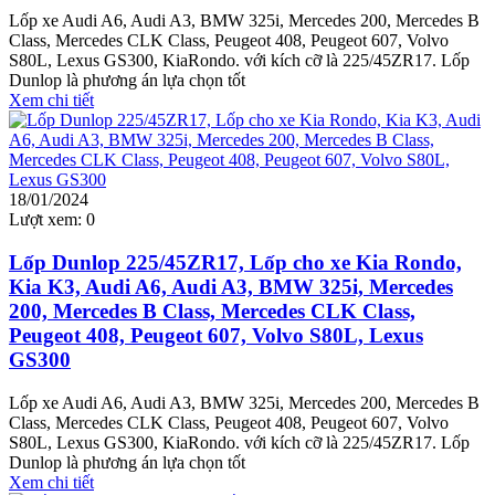
Lốp xe Audi A6, Audi A3, BMW 325i, Mercedes 200, Mercedes B
Class, Mercedes CLK Class, Peugeot 408, Peugeot 607, Volvo
S80L, Lexus GS300, KiaRondo. với kích cỡ là 225/45ZR17. Lốp
Dunlop là phương án lựa chọn tốt
Xem chi tiết
18/01/2024
Lượt xem:
0
Lốp Dunlop 225/45ZR17, Lốp cho xe Kia Rondo,
Kia K3, Audi A6, Audi A3, BMW 325i, Mercedes
200, Mercedes B Class, Mercedes CLK Class,
Peugeot 408, Peugeot 607, Volvo S80L, Lexus
GS300
Lốp xe Audi A6, Audi A3, BMW 325i, Mercedes 200, Mercedes B
Class, Mercedes CLK Class, Peugeot 408, Peugeot 607, Volvo
S80L, Lexus GS300, KiaRondo. với kích cỡ là 225/45ZR17. Lốp
Dunlop là phương án lựa chọn tốt
Xem chi tiết