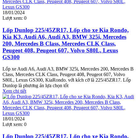
18/01/2024
Lượt xem:
0
Lốp Dunlop 225/45ZR17, Lốp cho xe Kia Rondo,
Kia K3, Audi A6, Audi A3, BMW 325i, Mercedes
200, Mercedes B Class, Mercedes CLK Class,
Peugeot 408, Peugeot 607, Volvo S80L, Lexus
GS300
Lốp xe Audi A6, Audi A3, BMW 325i, Mercedes 200, Mercedes B
Class, Mercedes CLK Class, Peugeot 408, Peugeot 607, Volvo
S80L, Lexus GS300, KiaRondo. với kích cỡ là 225/45ZR17. Lốp
Dunlop là phương án lựa chọn tốt
Xem chi tiết
18/01/2024
Lượt xem:
0
Lốp Dunlop 225/45ZR17, Lốp cho xe Kia Rondo,