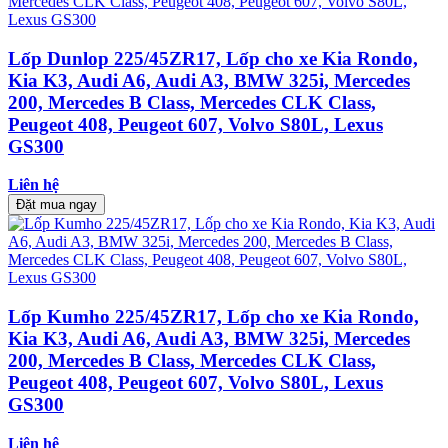
Lốp Dunlop 225/45ZR17, Lốp cho xe Kia Rondo,
Kia K3, Audi A6, Audi A3, BMW 325i, Mercedes
200, Mercedes B Class, Mercedes CLK Class,
Peugeot 408, Peugeot 607, Volvo S80L, Lexus
GS300
Liên hệ
Đặt mua ngay
Lốp Kumho 225/45ZR17, Lốp cho xe Kia Rondo,
Kia K3, Audi A6, Audi A3, BMW 325i, Mercedes
200, Mercedes B Class, Mercedes CLK Class,
Peugeot 408, Peugeot 607, Volvo S80L, Lexus
GS300
Liên hệ