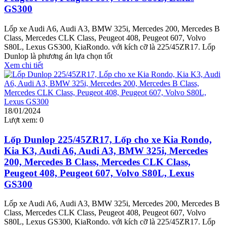
GS300
Lốp xe Audi A6, Audi A3, BMW 325i, Mercedes 200, Mercedes B
Class, Mercedes CLK Class, Peugeot 408, Peugeot 607, Volvo
S80L, Lexus GS300, KiaRondo. với kích cỡ là 225/45ZR17. Lốp
Dunlop là phương án lựa chọn tốt
Xem chi tiết
18/01/2024
Lượt xem:
0
Lốp Dunlop 225/45ZR17, Lốp cho xe Kia Rondo,
Kia K3, Audi A6, Audi A3, BMW 325i, Mercedes
200, Mercedes B Class, Mercedes CLK Class,
Peugeot 408, Peugeot 607, Volvo S80L, Lexus
GS300
Lốp xe Audi A6, Audi A3, BMW 325i, Mercedes 200, Mercedes B
Class, Mercedes CLK Class, Peugeot 408, Peugeot 607, Volvo
S80L, Lexus GS300, KiaRondo. với kích cỡ là 225/45ZR17. Lốp