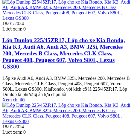
18/01/2024
Lượt xem:
0
Lốp Dunlop 225/45ZR17, Lốp cho xe Kia Rondo,
Kia K3, Audi A6, Audi A3, BMW 325i, Mercedes
200, Mercedes B Class, Mercedes CLK Class,
Peugeot 408, Peugeot 607, Volvo S80L, Lexus
GS300
Lốp xe Audi A6, Audi A3, BMW 325i, Mercedes 200, Mercedes B
Class, Mercedes CLK Class, Peugeot 408, Peugeot 607, Volvo
S80L, Lexus GS300, KiaRondo. với kích cỡ là 225/45ZR17. Lốp
Dunlop là phương án lựa chọn tốt
Xem chi tiết
18/01/2024
Lượt xem:
0