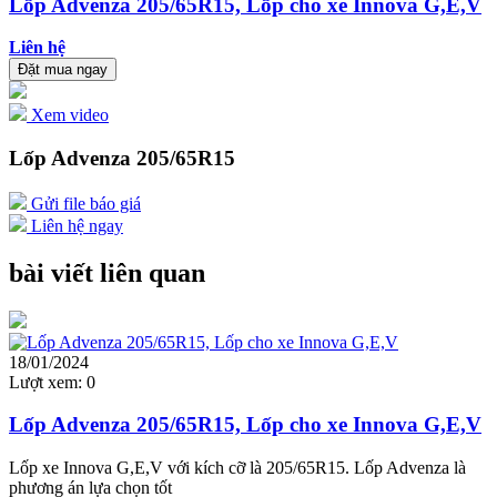
Lốp Advenza 205/65R15, Lốp cho xe Innova G,E,V
Liên hệ
Đặt mua ngay
Xem video
Lốp Advenza 205/65R15
Gửi file báo giá
Liên hệ ngay
bài viết liên quan
18/01/2024
Lượt xem:
0
Lốp Advenza 205/65R15, Lốp cho xe Innova G,E,V
Lốp xe Innova G,E,V với kích cỡ là 205/65R15. Lốp Advenza là
phương án lựa chọn tốt