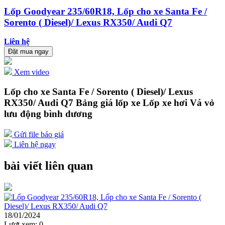
Lốp Goodyear 235/60R18, Lốp cho xe Santa Fe /
Sorento ( Diesel)/ Lexus RX350/ Audi Q7
Liên hệ
Đặt mua ngay
Xem video
Lốp cho xe Santa Fe / Sorento ( Diesel)/ Lexus
RX350/ Audi Q7 Bảng giá lốp xe Lốp xe hơi Vá vỏ
lưu động bình dương
Gửi file báo giá
Liên hệ ngay
bài viết liên quan
18/01/2024
Lượt xem:
0