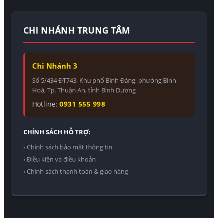
CHI NHÁNH TRUNG TÂM
Chi Nhánh 3
Số 5/434 ĐT743, Khu phố Bình Đáng, phường Bình
Hoà, Tp. Thuận An, tỉnh Bình Dương
Hotline:
0931 555 998
CHÍNH SÁCH HỖ TRỢ:
› Chính sách bảo mật thông tin
› Điều kiện và điều khoản
› Chính sách thanh toán & giao hàng