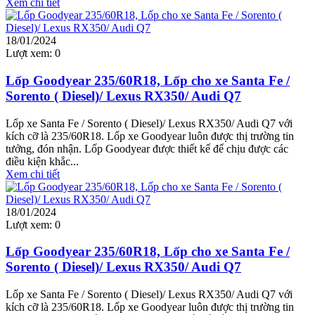
Xem chi tiết
18/01/2024
Lượt xem:
0
Lốp Goodyear 235/60R18, Lốp cho xe Santa Fe /
Sorento ( Diesel)/ Lexus RX350/ Audi Q7
Lốp xe Santa Fe / Sorento ( Diesel)/ Lexus RX350/ Audi Q7 với
kích cỡ là 235/60R18. Lốp xe Goodyear luôn được thị trường tin
tưởng, đón nhận. Lốp Goodyear được thiết kế để chịu được các
điều kiện khắc...
Xem chi tiết
18/01/2024
Lượt xem:
0
Lốp Goodyear 235/60R18, Lốp cho xe Santa Fe /
Sorento ( Diesel)/ Lexus RX350/ Audi Q7
Lốp xe Santa Fe / Sorento ( Diesel)/ Lexus RX350/ Audi Q7 với
kích cỡ là 235/60R18. Lốp xe Goodyear luôn được thị trường tin