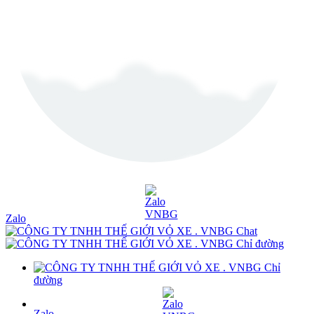
Zalo
Chat
Chỉ đường
Chỉ
đường
Zalo