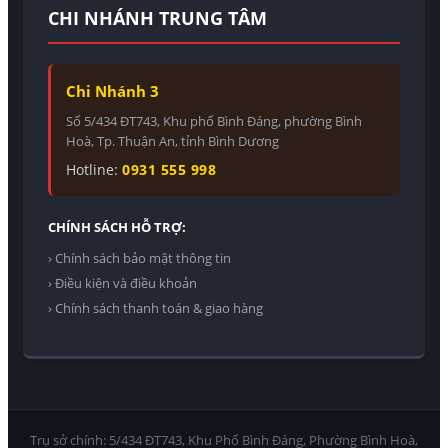
CHI NHÁNH TRUNG TÂM
Chi Nhánh 3
Số 5/434 ĐT743, Khu phố Bình Đáng, phường Bình
Hoà, Tp. Thuận An, tỉnh Bình Dương
Hotline:
0931 555 998
CHÍNH SÁCH HỖ TRỢ:
› Chính sách bảo mật thông tin
› Điều kiện và điều khoản
› Chính sách thanh toán & giao hàng
Trụ sở chính: 5/434 ĐT743, Khu Phố Bình Đáng, Phường Bình Hoà,