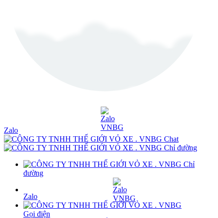
Zalo
Chat
Chỉ đường
Chỉ
đường
Zalo
Gọi điện