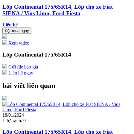
Lốp Continental 175/65R14, Lốp cho xe Fiat
SIENA / Vios Limo, Ford Fiesta
Liên hệ
Đặt mua ngay
Xem video
Lốp Continental 175/65R14
Gửi file báo giá
Liên hệ ngay
bài viết liên quan
18/01/2024
Lượt xem:
0
Lốp Continental 175/65R14, Lốp cho xe Fiat