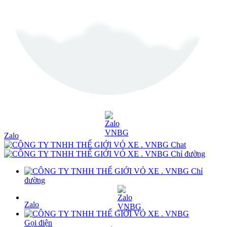
Zalo
Chat
Chỉ đường
Chỉ
đường
Zalo
Gọi điện