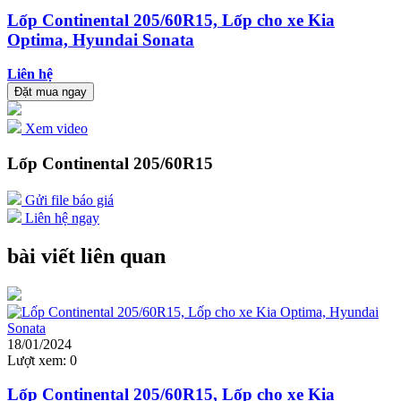
Lốp Continental 205/60R15, Lốp cho xe Kia
Optima, Hyundai Sonata
Liên hệ
Đặt mua ngay
Xem video
Lốp Continental 205/60R15
Gửi file báo giá
Liên hệ ngay
bài viết liên quan
18/01/2024
Lượt xem:
0
Lốp Continental 205/60R15, Lốp cho xe Kia