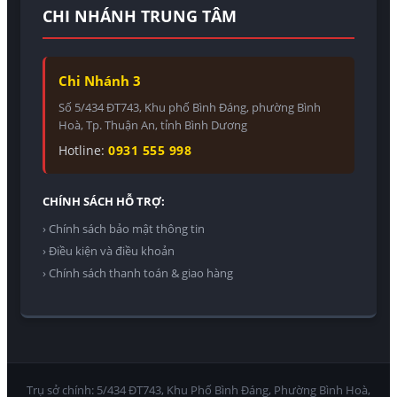
CHI NHÁNH TRUNG TÂM
Chi Nhánh 3
Số 5/434 ĐT743, Khu phố Bình Đáng, phường Bình
Hoà, Tp. Thuận An, tỉnh Bình Dương
Hotline:
0931 555 998
CHÍNH SÁCH HỖ TRỢ:
› Chính sách bảo mật thông tin
› Điều kiện và điều khoản
› Chính sách thanh toán & giao hàng
Trụ sở chính: 5/434 ĐT743, Khu Phố Bình Đáng, Phường Bình Hoà,