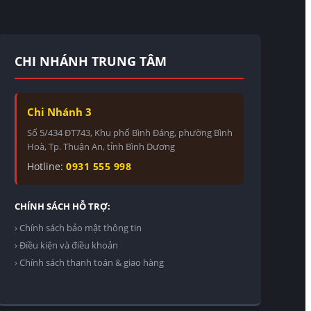
CHI NHÁNH TRUNG TÂM
Chi Nhánh 3
Số 5/434 ĐT743, Khu phố Bình Đáng, phường Bình
Hoà, Tp. Thuận An, tỉnh Bình Dương
Hotline:
0931 555 998
CHÍNH SÁCH HỖ TRỢ:
› Chính sách bảo mật thông tin
› Điều kiện và điều khoản
› Chính sách thanh toán & giao hàng