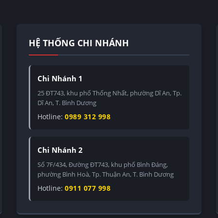
HỆ THỐNG CHI NHÁNH
Chi Nhánh 1
25 ĐT743, khu phố Thống Nhất, phường Dĩ An, Tp.
Dĩ An, T. Bình Dương
Hotline:
0989 312 998
Chi Nhánh 2
Số 7F/434, Đường ĐT743, khu phố Bình Đáng,
phường Bình Hoà, Tp. Thuận An, T. Bình Dương
Hotline:
0911 077 998