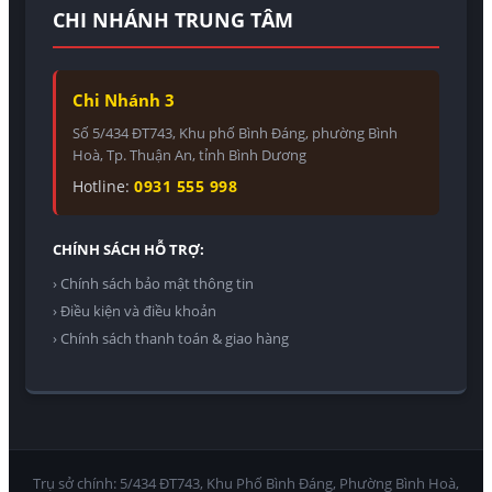
CHI NHÁNH TRUNG TÂM
Chi Nhánh 3
Số 5/434 ĐT743, Khu phố Bình Đáng, phường Bình
Hoà, Tp. Thuận An, tỉnh Bình Dương
Hotline:
0931 555 998
CHÍNH SÁCH HỖ TRỢ:
› Chính sách bảo mật thông tin
› Điều kiện và điều khoản
› Chính sách thanh toán & giao hàng
Trụ sở chính: 5/434 ĐT743, Khu Phố Bình Đáng, Phường Bình Hoà,