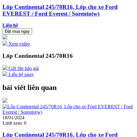
Lốp Continental 245/70R16, Lốp cho xe Ford
EVEREST / Ford Everest / Sorento(w)
Liên hệ
Đặt mua ngay
Xem video
Lốp Continental 245/70R16
Gửi file báo giá
Liên hệ ngay
bài viết liên quan
18/01/2024
Lượt xem:
0
Lốp Continental 245/70R16, Lốp cho xe Ford