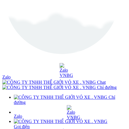
Zalo
Chat
Chỉ đường
Chỉ
đường
Zalo
Gọi điện