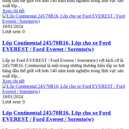
hàng đầu thế giới với hơn 140 năm kinh nghiệm trong lĩnh vực sản
xuất lốp...
Xem chi tiết
18/01/2024
Lượt xem:
0
Lốp Continental 245/70R16, Lốp cho xe Ford
EVEREST / Ford Everest / Sorento(w)
Lốp xe Ford EVEREST / Ford Everest / Sorento(w) với kích cỡ là
245/70R16. Continental là một trong những thương hiệu lốp xe hơi
hàng đầu thế giới với hơn 140 năm kinh nghiệm trong lĩnh vực sản
xuất lốp...
Xem chi tiết
18/01/2024
Lượt xem:
0
Lốp Continental 245/70R16, Lốp cho xe Ford
EVEREST / Ford Everest / Sorento(w)