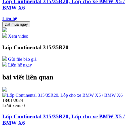
Lốp Continental 315/35R20, Lốp cho xe BMW X5 /
BMW X6
Liên hệ
Đặt mua ngay
Xem video
Lốp Continental 315/35R20
Gửi file báo giá
Liên hệ ngay
bài viết liên quan
18/01/2024
Lượt xem:
0
Lốp Continental 315/35R20, Lốp cho xe BMW X5 /
BMW X6