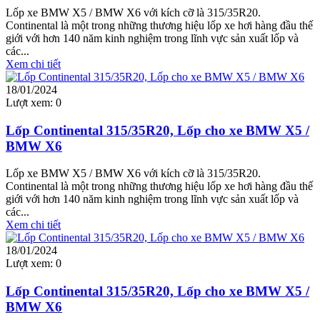
Lốp xe BMW X5 / BMW X6 với kích cỡ là 315/35R20.
Continental là một trong những thương hiệu lốp xe hơi hàng đầu thế
giới với hơn 140 năm kinh nghiệm trong lĩnh vực sản xuất lốp và
các...
Xem chi tiết
18/01/2024
Lượt xem:
0
Lốp Continental 315/35R20, Lốp cho xe BMW X5 /
BMW X6
Lốp xe BMW X5 / BMW X6 với kích cỡ là 315/35R20.
Continental là một trong những thương hiệu lốp xe hơi hàng đầu thế
giới với hơn 140 năm kinh nghiệm trong lĩnh vực sản xuất lốp và
các...
Xem chi tiết
18/01/2024
Lượt xem:
0
Lốp Continental 315/35R20, Lốp cho xe BMW X5 /
BMW X6