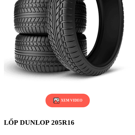
XEM VIDEO
LỐP DUNLOP 205R16