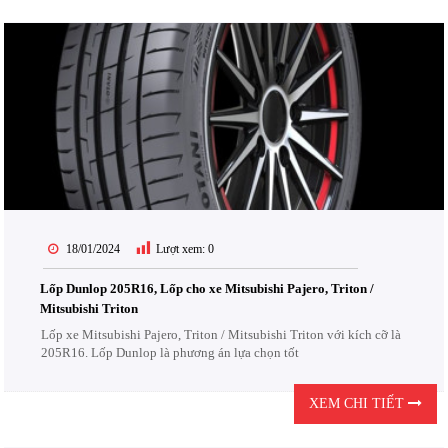
18/01/2024
Lượt xem:
0
Lốp Dunlop 205R16, Lốp cho xe Mitsubishi Pajero, Triton /
Mitsubishi Triton
Lốp xe Mitsubishi Pajero, Triton / Mitsubishi Triton với kích cỡ là
205R16. Lốp Dunlop là phương án lựa chọn tốt
XEM CHI TIẾT