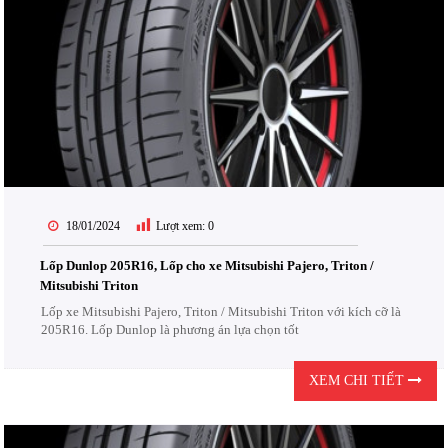
18/01/2024
Lượt xem:
0
Lốp Dunlop 205R16, Lốp cho xe Mitsubishi Pajero, Triton /
Mitsubishi Triton
Lốp xe Mitsubishi Pajero, Triton / Mitsubishi Triton với kích cỡ là
205R16. Lốp Dunlop là phương án lựa chọn tốt
XEM CHI TIẾT