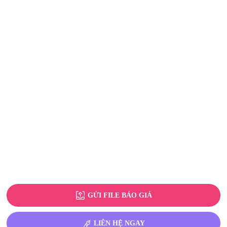
GỬI FILE BÁO GIÁ
LIÊN HỆ NGAY