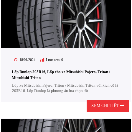
18/01/2024
Lượt xem:
0
Lốp Dunlop 205R16, Lốp cho xe Mitsubishi Pajero, Triton /
Mitsubishi Triton
Lốp xe Mitsubishi Pajero, Triton / Mitsubishi Triton với kích cỡ là
205R16. Lốp Dunlop là phương án lựa chọn tốt
XEM CHI TIẾT