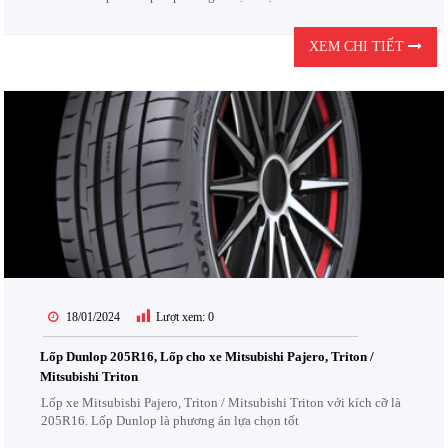
XEM CHI TIẾT
18/01/2024
Lượt xem:
0
Lốp Dunlop 205R16, Lốp cho xe Mitsubishi Pajero, Triton /
Mitsubishi Triton
Lốp xe Mitsubishi Pajero, Triton / Mitsubishi Triton với kích cỡ là
205R16. Lốp Dunlop là phương án lựa chọn tốt