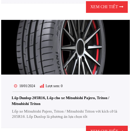
XEM CHI TIẾT
18/01/2024
Lượt xem:
0
Lốp Dunlop 205R16, Lốp cho xe Mitsubishi Pajero, Triton /
Mitsubishi Triton
Lốp xe Mitsubishi Pajero, Triton / Mitsubishi Triton với kích cỡ là
205R16. Lốp Dunlop là phương án lựa chọn tốt