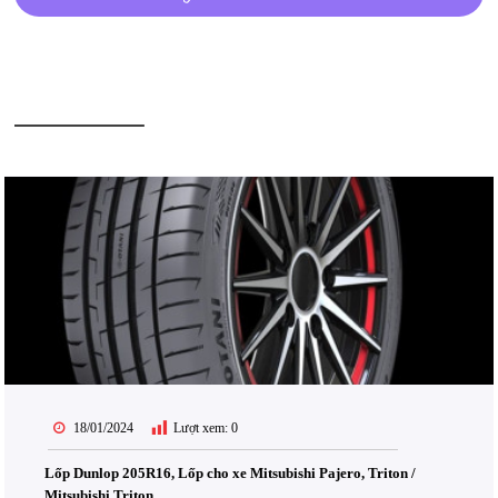
BÀI VIẾT LIÊN QUAN
18/01/2024
Lượt xem:
0
Lốp Dunlop 205R16, Lốp cho xe Mitsubishi Pajero, Triton /
Mitsubishi Triton