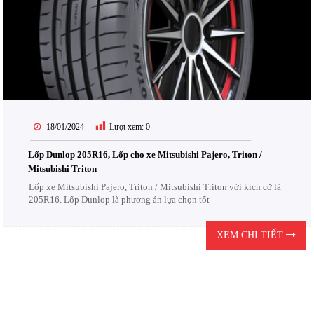
18/01/2024
Lượt xem:
0
Lốp Dunlop 205R16, Lốp cho xe Mitsubishi Pajero, Triton /
Mitsubishi Triton
Lốp xe Mitsubishi Pajero, Triton / Mitsubishi Triton với kích cỡ là
205R16. Lốp Dunlop là phương án lựa chọn tốt
XEM CHI TIẾT