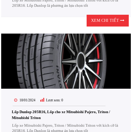
Lốp xe Mitsubishi Pajero, Triton / Mitsubishi Triton với kích cỡ là
205R16. Lốp Dunlop là phương án lựa chọn tốt
XEM CHI TIẾT
18/01/2024
Lượt xem:
0
Lốp Dunlop 205R16, Lốp cho xe Mitsubishi Pajero, Triton /
Mitsubishi Triton
Lốp xe Mitsubishi Pajero, Triton / Mitsubishi Triton với kích cỡ là
205R16. Lốp Dunlop là phương án lựa chọn tốt