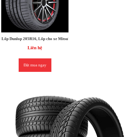
Lốp Dunlop 205R16, Lốp cho xe Mitsubishi Pajero, Triton / Mitsubishi Triton
Liên hệ
Đặt mua ngay