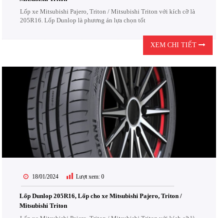
Lốp xe Mitsubishi Pajero, Triton / Mitsubishi Triton với kích cỡ là
205R16. Lốp Dunlop là phương án lựa chọn tốt
XEM CHI TIẾT
18/01/2024
Lượt xem:
0
Lốp Dunlop 205R16, Lốp cho xe Mitsubishi Pajero, Triton /
Mitsubishi Triton