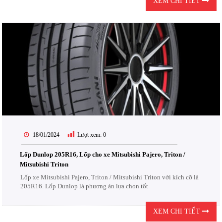
XEM CHI TIẾT
18/01/2024
Lượt xem:
0
Lốp Dunlop 205R16, Lốp cho xe Mitsubishi Pajero, Triton /
Mitsubishi Triton
Lốp xe Mitsubishi Pajero, Triton / Mitsubishi Triton với kích cỡ là
205R16. Lốp Dunlop là phương án lựa chọn tốt
XEM CHI TIẾT