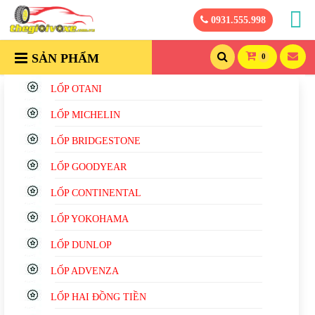
0931.555.998
SẢN PHẨM
0
LỐP OTANI
LỐP MICHELIN
LỐP BRIDGESTONE
LỐP GOODYEAR
LỐP CONTINENTAL
LỐP YOKOHAMA
LỐP DUNLOP
LỐP ADVENZA
LỐP HAI ĐỒNG TIỀN