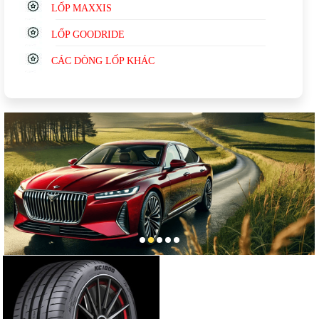
LỐP MAXXIS
LỐP GOODRIDE
CÁC DÒNG LỐP KHÁC