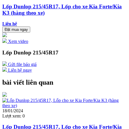
Lốp Dunlop 215/45R17, Lốp cho xe Kia Forte/Kia
K3 (hàng theo xe)
Liên hệ
Đặt mua ngay
Xem video
Lốp Dunlop 215/45R17
Gửi file báo giá
Liên hệ ngay
bài viết liên quan
18/01/2024
Lượt xem:
0
Lốp Dunlop 215/45R17, Lốp cho xe Kia Forte/Kia