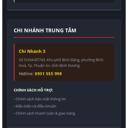
CHI NHÁNH TRUNG TÂM
Chi Nhánh 3
Số 5/434 ĐT743, Khu phố Bình Đáng, phường Bình
Hoà, Tp. Thuận An, tỉnh Bình Dương
Hotline:
0931 555 998
CHÍNH SÁCH HỖ TRỢ:
› Chính sách bảo mật thông tin
› Điều kiện và điều khoản
› Chính sách thanh toán & giao hàng