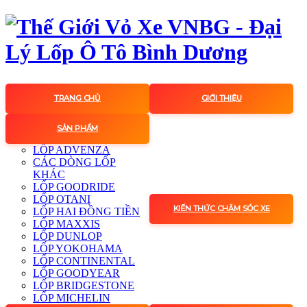
TRANG CHỦ
GIỚI THIỆU
SẢN PHẨM
LỐP ADVENZA
CÁC DÒNG LỐP
KHÁC
LỐP GOODRIDE
LỐP OTANI
KIẾN THỨC CHĂM SÓC XE
LỐP HAI ĐỒNG TIỀN
LỐP MAXXIS
LỐP DUNLOP
LỐP YOKOHAMA
LỐP CONTINENTAL
LỐP GOODYEAR
LỐP BRIDGESTONE
LỐP MICHELIN