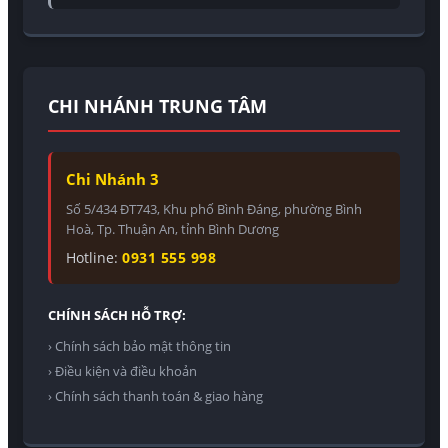
CHI NHÁNH TRUNG TÂM
Chi Nhánh 3
Số 5/434 ĐT743, Khu phố Bình Đáng, phường Bình
Hoà, Tp. Thuận An, tỉnh Bình Dương
Hotline:
0931 555 998
CHÍNH SÁCH HỖ TRỢ:
› Chính sách bảo mật thông tin
› Điều kiện và điều khoản
› Chính sách thanh toán & giao hàng