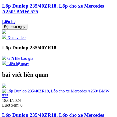
Lốp Dunlop 235/40ZR18, Lốp cho xe Mercedes
A250/ BMW 525
Liên hệ
Đặt mua ngay
Xem video
Lốp Dunlop 235/40ZR18
Gửi file báo giá
Liên hệ ngay
bài viết liên quan
18/01/2024
Lượt xem:
0
Lốp Dunlop 235/40ZR18, Lốp cho xe Mercedes