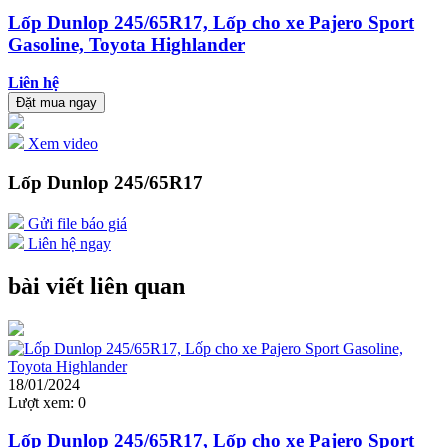
Lốp Dunlop 245/65R17, Lốp cho xe Pajero Sport
Gasoline, Toyota Highlander
Liên hệ
Đặt mua ngay
Xem video
Lốp Dunlop 245/65R17
Gửi file báo giá
Liên hệ ngay
bài viết liên quan
18/01/2024
Lượt xem:
0
Lốp Dunlop 245/65R17, Lốp cho xe Pajero Sport