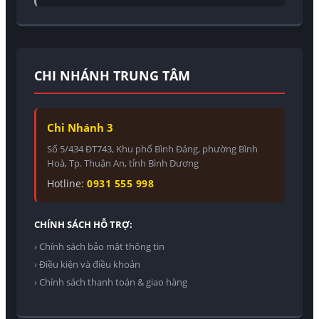
CHI NHÁNH TRUNG TÂM
Chi Nhánh 3
Số 5/434 ĐT743, Khu phố Bình Đáng, phường Bình
Hoà, Tp. Thuận An, tỉnh Bình Dương
Hotline:
0931 555 998
CHÍNH SÁCH HỖ TRỢ:
› Chính sách bảo mật thông tin
› Điều kiện và điều khoản
› Chính sách thanh toán & giao hàng