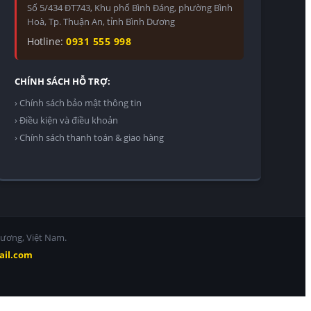
Số 5/434 ĐT743, Khu phố Bình Đáng, phường Bình
Hoà, Tp. Thuận An, tỉnh Bình Dương
Hotline:
0931 555 998
CHÍNH SÁCH HỖ TRỢ:
› Chính sách bảo mật thông tin
› Điều kiện và điều khoản
› Chính sách thanh toán & giao hàng
Dương, Việt Nam.
ail.com