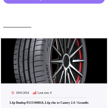
BÀI VIẾT LIÊN QUAN
18/01/2024
Lượt xem:
0
Lốp Dunlop P215/60R16, Lốp cho xe Camry 2.4 / Grandis