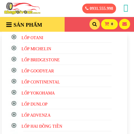
0931.555.998
SẢN PHẨM
0
LỐP OTANI
LỐP MICHELIN
LỐP BRIDGESTONE
LỐP GOODYEAR
LỐP CONTINENTAL
LỐP YOKOHAMA
LỐP DUNLOP
LỐP ADVENZA
LỐP HAI ĐỒNG TIỀN