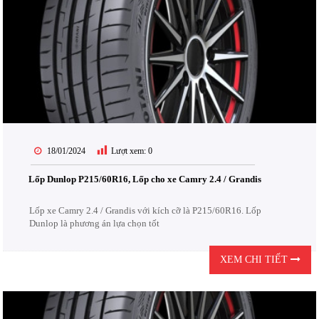
18/01/2024
Lượt xem:
0
Lốp Dunlop P215/60R16, Lốp cho xe Camry 2.4 / Grandis
Lốp xe Camry 2.4 / Grandis với kích cỡ là P215/60R16. Lốp
Dunlop là phương án lựa chọn tốt
XEM CHI TIẾT