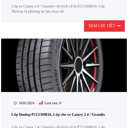
Lốp xe Camry 2.4 / Grandis với kích cỡ là P215/60R16. Lốp
Dunlop là phương án lựa chọn tốt
XEM CHI TIẾT
18/01/2024
Lượt xem:
0
Lốp Dunlop P215/60R16, Lốp cho xe Camry 2.4 / Grandis
Lốp xe Camry 2.4 / Grandis với kích cỡ là P215/60R16. Lốp