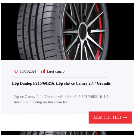
18/01/2024
Lượt xem:
0
Lốp Dunlop P215/60R16, Lốp cho xe Camry 2.4 / Grandis
Lốp xe Camry 2.4 / Grandis với kích cỡ là P215/60R16. Lốp
Dunlop là phương án lựa chọn tốt
XEM CHI TIẾT