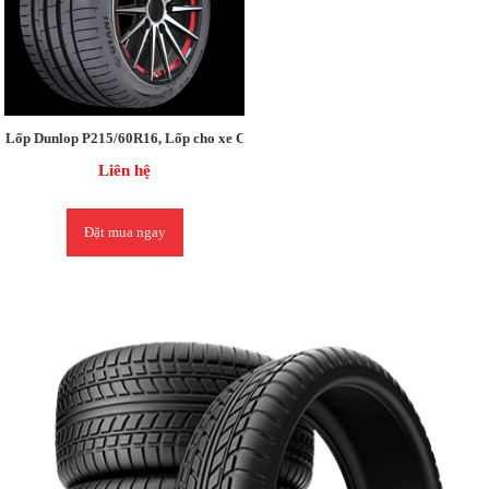
Lốp Dunlop P215/60R16, Lốp cho xe Camry 2.4 / Grandis
Liên hệ
Đặt mua ngay