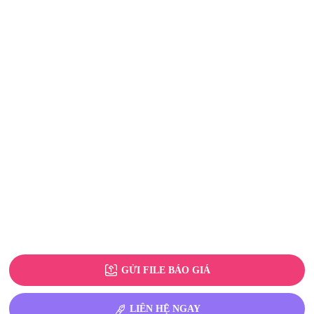
GỬI FILE BÁO GIÁ
LIÊN HỆ NGAY