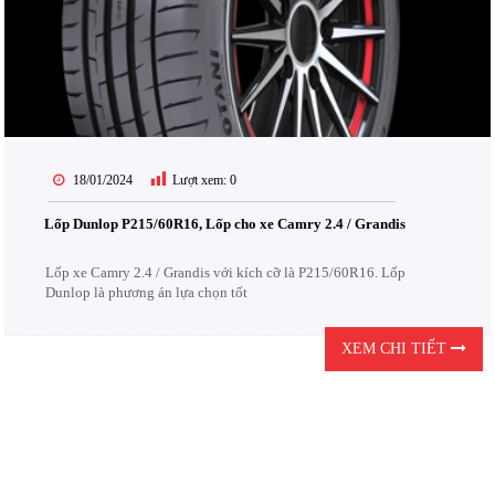
18/01/2024
Lượt xem:
0
Lốp Dunlop P215/60R16, Lốp cho xe Camry 2.4 / Grandis
Lốp xe Camry 2.4 / Grandis với kích cỡ là P215/60R16. Lốp
Dunlop là phương án lựa chọn tốt
XEM CHI TIẾT