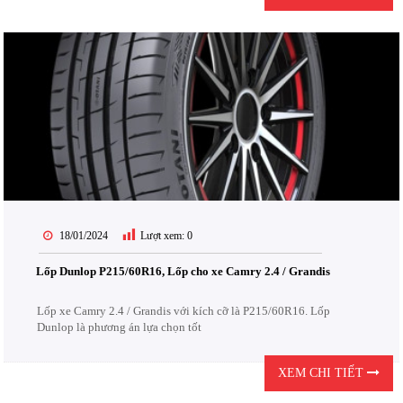
18/01/2024
Lượt xem:
0
Lốp Dunlop P215/60R16, Lốp cho xe Camry 2.4 / Grandis
Lốp xe Camry 2.4 / Grandis với kích cỡ là P215/60R16. Lốp
Dunlop là phương án lựa chọn tốt
XEM CHI TIẾT