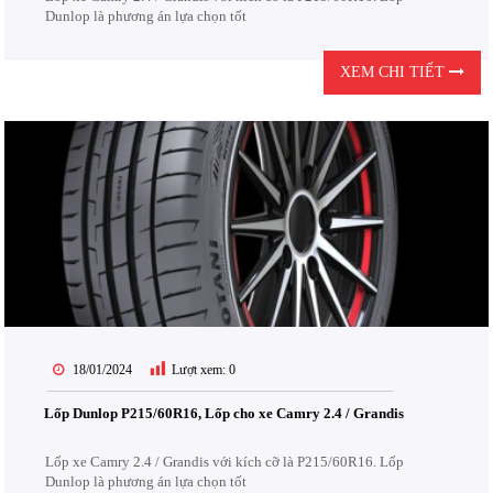
Dunlop là phương án lựa chọn tốt
XEM CHI TIẾT
18/01/2024
Lượt xem:
0
Lốp Dunlop P215/60R16, Lốp cho xe Camry 2.4 / Grandis
Lốp xe Camry 2.4 / Grandis với kích cỡ là P215/60R16. Lốp
Dunlop là phương án lựa chọn tốt