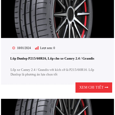
18/01/2024
Lượt xem:
0
Lốp Dunlop P215/60R16, Lốp cho xe Camry 2.4 / Grandis
Lốp xe Camry 2.4 / Grandis với kích cỡ là P215/60R16. Lốp
Dunlop là phương án lựa chọn tốt
XEM CHI TIẾT