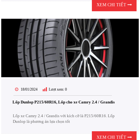
XEM CHI TIẾT
18/01/2024
Lượt xem:
0
Lốp Dunlop P215/60R16, Lốp cho xe Camry 2.4 / Grandis
Lốp xe Camry 2.4 / Grandis với kích cỡ là P215/60R16. Lốp
Dunlop là phương án lựa chọn tốt
XEM CHI TIẾT