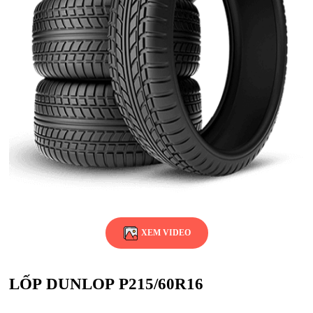
XEM VIDEO
LỐP DUNLOP P215/60R16