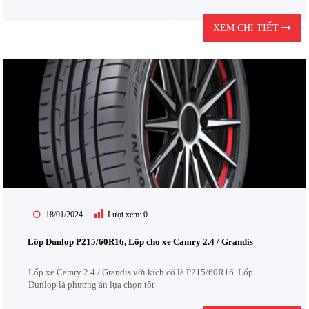
XEM CHI TIẾT
18/01/2024
Lượt xem:
0
Lốp Dunlop P215/60R16, Lốp cho xe Camry 2.4 / Grandis
Lốp xe Camry 2.4 / Grandis với kích cỡ là P215/60R16. Lốp
Dunlop là phương án lựa chọn tốt