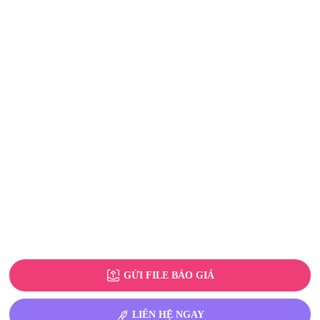
GỬI FILE BÁO GIÁ
LIÊN HỆ NGAY