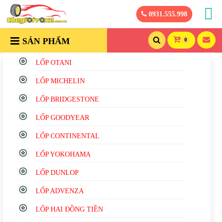
0931.555.998
SẢN PHẨM
0
LỐP OTANI
LỐP MICHELIN
LỐP BRIDGESTONE
LỐP GOODYEAR
LỐP CONTINENTAL
LỐP YOKOHAMA
LỐP DUNLOP
LỐP ADVENZA
LỐP HAI ĐỒNG TIỀN