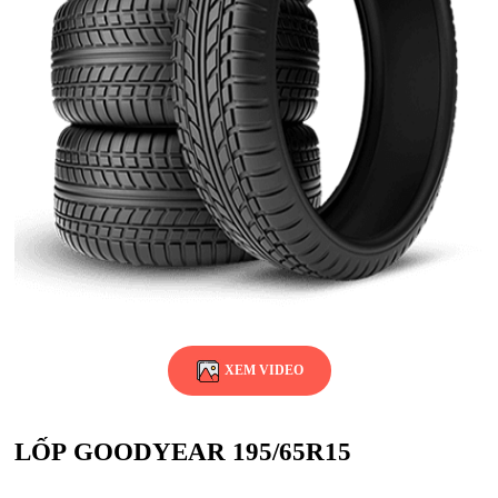
XEM VIDEO
LỐP GOODYEAR 195/65R15