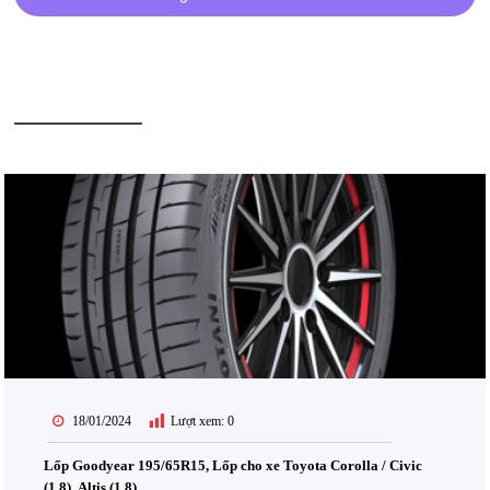
BÀI VIẾT LIÊN QUAN
18/01/2024
Lượt xem:
0
Lốp Goodyear 195/65R15, Lốp cho xe Toyota Corolla / Civic
(1.8), Altis (1.8)