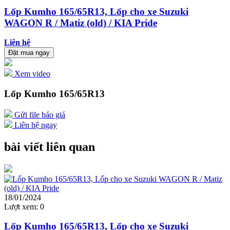
Lốp Kumho 165/65R13, Lốp cho xe Suzuki
WAGON R / Matiz (old) / KIA Pride
Liên hệ
Đặt mua ngay
Xem video
Lốp Kumho 165/65R13
Gửi file báo giá
Liên hệ ngay
bài viết liên quan
18/01/2024
Lượt xem:
0
Lốp Kumho 165/65R13, Lốp cho xe Suzuki