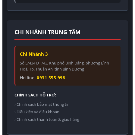
CHI NHÁNH TRUNG TÂM
Chi Nhánh 3
Số 5/434 ĐT743, Khu phố Bình Đáng, phường Bình
Hoà, Tp. Thuận An, tỉnh Bình Dương
Hotline:
0931 555 998
CHÍNH SÁCH HỖ TRỢ:
› Chính sách bảo mật thông tin
› Điều kiện và điều khoản
› Chính sách thanh toán & giao hàng