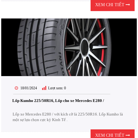
XEM CHI TIẾT
18/01/2024
Lượt xem:
0
Lốp Kumho 225/50R16, Lốp cho xe Mercedes E280 /
Lốp xe Mercedes E280 / với kích cỡ là 225/50R16. Lốp Kumho là
một sự lựa chọn cực kỳ Kinh Tế .
XEM CHI TIẾT