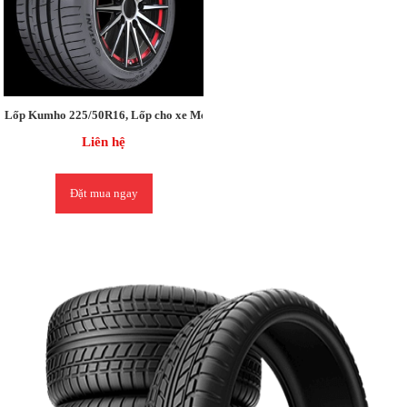
Lốp Kumho 225/50R16, Lốp cho xe Mercedes E280 /
Liên hệ
Đặt mua ngay