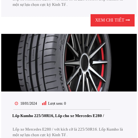
một sự lựa chọn cực kỳ Kinh Tế .
XEM CHI TIẾT
18/01/2024
Lượt xem:
0
Lốp Kumho 225/50R16, Lốp cho xe Mercedes E280 /
Lốp xe Mercedes E280 / với kích cỡ là 225/50R16. Lốp Kumho là
một sự lựa chọn cực kỳ Kinh Tế .