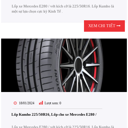
Lốp xe Mercedes E280 / với kích cỡ là 225/50R16. Lốp Kumho là
một sự lựa chọn cực kỳ Kinh Tế .
XEM CHI TIẾT
18/01/2024
Lượt xem:
0
Lốp Kumho 225/50R16, Lốp cho xe Mercedes E280 /
Lốp xe Mercedes E280 / với kích cỡ là 225/50R16. Lốp Kumho là