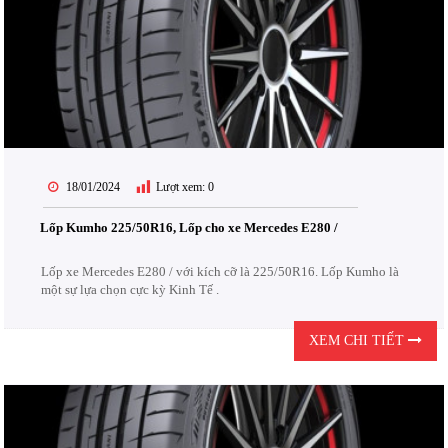
18/01/2024
Lượt xem:
0
Lốp Kumho 225/50R16, Lốp cho xe Mercedes E280 /
Lốp xe Mercedes E280 / với kích cỡ là 225/50R16. Lốp Kumho là
một sự lựa chọn cực kỳ Kinh Tế .
XEM CHI TIẾT