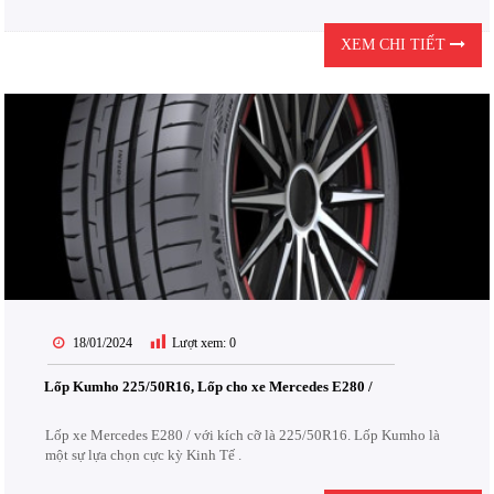
XEM CHI TIẾT
18/01/2024
Lượt xem:
0
Lốp Kumho 225/50R16, Lốp cho xe Mercedes E280 /
Lốp xe Mercedes E280 / với kích cỡ là 225/50R16. Lốp Kumho là
một sự lựa chọn cực kỳ Kinh Tế .