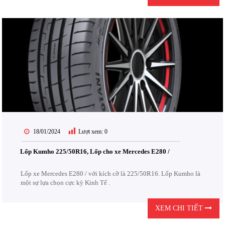
18/01/2024
Lượt xem:
0
Lốp Kumho 225/50R16, Lốp cho xe Mercedes E280 /
Lốp xe Mercedes E280 / với kích cỡ là 225/50R16. Lốp Kumho là
một sự lựa chọn cực kỳ Kinh Tế .
XEM CHI TIẾT