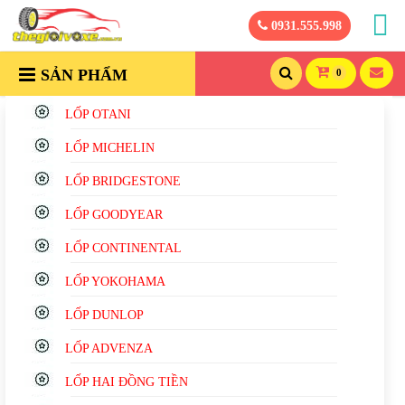
0931.555.998
SẢN PHẨM
0
LỐP OTANI
LỐP MICHELIN
LỐP BRIDGESTONE
LỐP GOODYEAR
LỐP CONTINENTAL
LỐP YOKOHAMA
LỐP DUNLOP
LỐP ADVENZA
LỐP HAI ĐỒNG TIỀN