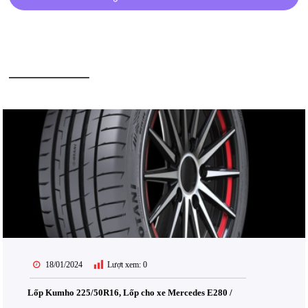
BÀI VIẾT LIÊN QUAN
18/01/2024
Lượt xem:
0
Lốp Kumho 225/50R16, Lốp cho xe Mercedes E280 /