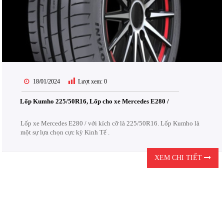
18/01/2024
Lượt xem:
0
Lốp Kumho 225/50R16, Lốp cho xe Mercedes E280 /
Lốp xe Mercedes E280 / với kích cỡ là 225/50R16. Lốp Kumho là
một sự lựa chọn cực kỳ Kinh Tế .
XEM CHI TIẾT