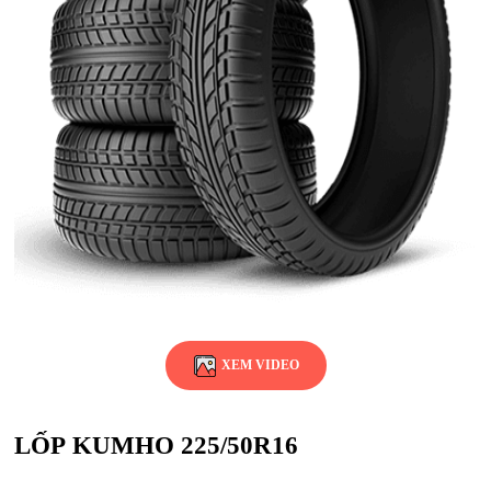
XEM VIDEO
LỐP KUMHO 225/50R16