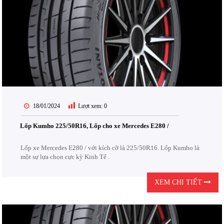
18/01/2024
Lượt xem:
0
Lốp Kumho 225/50R16, Lốp cho xe Mercedes E280 /
Lốp xe Mercedes E280 / với kích cỡ là 225/50R16. Lốp Kumho là
một sự lựa chọn cực kỳ Kinh Tế .
XEM CHI TIẾT