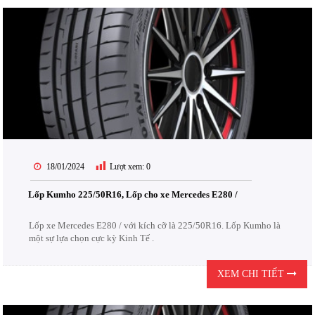
18/01/2024
Lượt xem:
0
Lốp Kumho 225/50R16, Lốp cho xe Mercedes E280 /
Lốp xe Mercedes E280 / với kích cỡ là 225/50R16. Lốp Kumho là
một sự lựa chọn cực kỳ Kinh Tế .
XEM CHI TIẾT