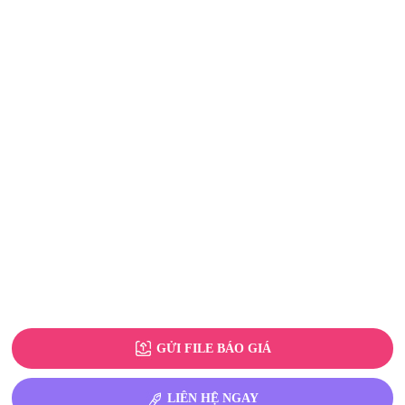
GỬI FILE BÁO GIÁ
LIÊN HỆ NGAY