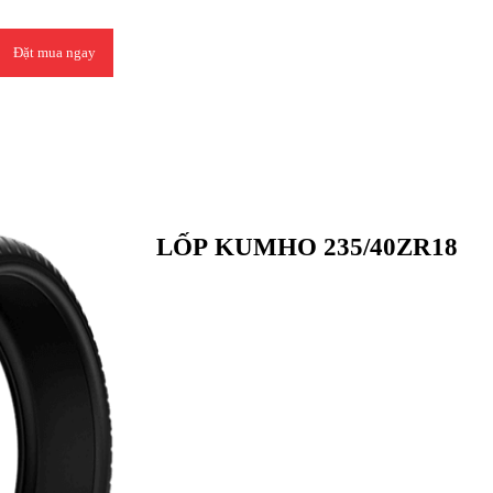
Đặt mua ngay
LỐP KUMHO 235/40ZR18