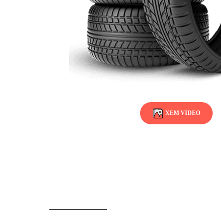
XEM VIDEO
BÀI VIẾT LIÊN QUAN