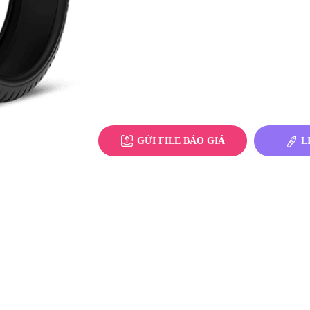
GỬI FILE BÁO GIÁ
L