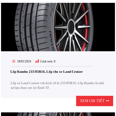
18/01/2024
Lượt xem:
0
Lốp Kumho 235/85R16, Lốp cho xe Land Cruiser
Lốp xe Land Cruiser với kích cỡ là 235/85R16. Lốp Kumho là một
sự lựa chọn cực kỳ Kinh Tế .
XEM CHI TIẾT