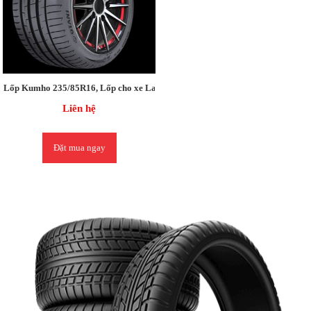
Lốp Kumho 235/85R16, Lốp cho xe Land Cruiser
Liên hệ
Đặt mua ngay