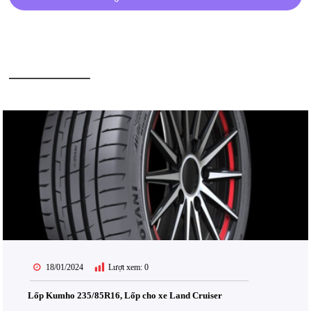
BÀI VIẾT LIÊN QUAN
18/01/2024
Lượt xem:
0
Lốp Kumho 235/85R16, Lốp cho xe Land Cruiser