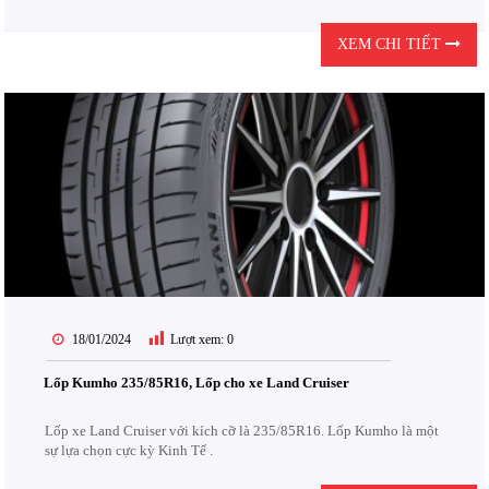
XEM CHI TIẾT
18/01/2024
Lượt xem:
0
Lốp Kumho 235/85R16, Lốp cho xe Land Cruiser
Lốp xe Land Cruiser với kích cỡ là 235/85R16. Lốp Kumho là một
sự lựa chọn cực kỳ Kinh Tế .