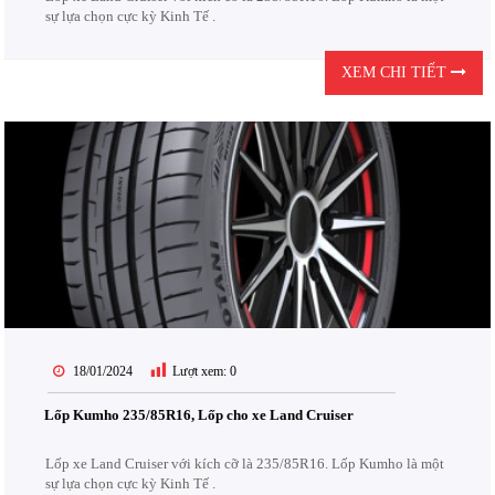
sự lựa chọn cực kỳ Kinh Tế .
XEM CHI TIẾT
18/01/2024
Lượt xem:
0
Lốp Kumho 235/85R16, Lốp cho xe Land Cruiser
Lốp xe Land Cruiser với kích cỡ là 235/85R16. Lốp Kumho là một
sự lựa chọn cực kỳ Kinh Tế .