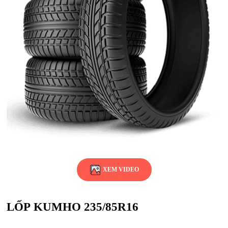
XEM VIDEO
LỐP KUMHO 235/85R16