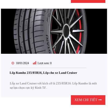
18/01/2024
Lượt xem:
0
Lốp Kumho 235/85R16, Lốp cho xe Land Cruiser
Lốp xe Land Cruiser với kích cỡ là 235/85R16. Lốp Kumho là một
sự lựa chọn cực kỳ Kinh Tế .
XEM CHI TIẾT