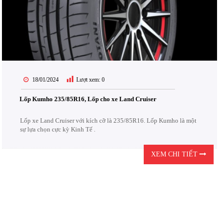
18/01/2024
Lượt xem:
0
Lốp Kumho 235/85R16, Lốp cho xe Land Cruiser
Lốp xe Land Cruiser với kích cỡ là 235/85R16. Lốp Kumho là một
sự lựa chọn cực kỳ Kinh Tế .
XEM CHI TIẾT