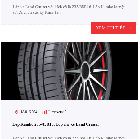
Lốp xe Land Cruiser với kích cỡ là 235/85R16. Lốp Kumho là một
sự lựa chọn cực kỳ Kinh Tế .
XEM CHI TIẾT
18/01/2024
Lượt xem:
0
Lốp Kumho 235/85R16, Lốp cho xe Land Cruiser
Lốp xe Land Cruiser với kích cỡ là 235/85R16. Lốp Kumho là một