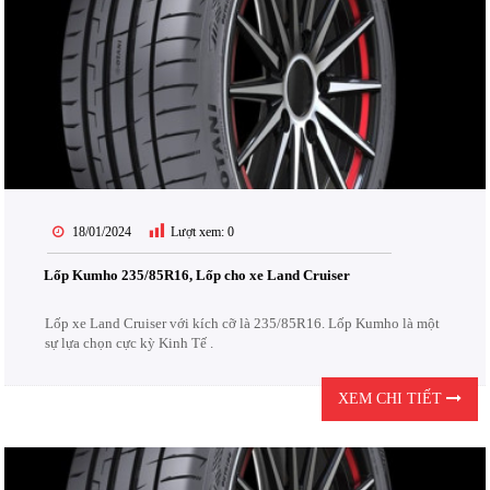
18/01/2024
Lượt xem:
0
Lốp Kumho 235/85R16, Lốp cho xe Land Cruiser
Lốp xe Land Cruiser với kích cỡ là 235/85R16. Lốp Kumho là một
sự lựa chọn cực kỳ Kinh Tế .
XEM CHI TIẾT