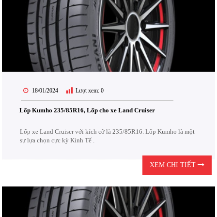
18/01/2024
Lượt xem:
0
Lốp Kumho 235/85R16, Lốp cho xe Land Cruiser
Lốp xe Land Cruiser với kích cỡ là 235/85R16. Lốp Kumho là một
sự lựa chọn cực kỳ Kinh Tế .
XEM CHI TIẾT