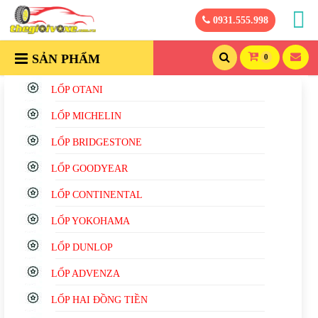
0931.555.998
SẢN PHẨM
0
LỐP OTANI
LỐP MICHELIN
LỐP BRIDGESTONE
LỐP GOODYEAR
LỐP CONTINENTAL
LỐP YOKOHAMA
LỐP DUNLOP
LỐP ADVENZA
LỐP HAI ĐỒNG TIỀN