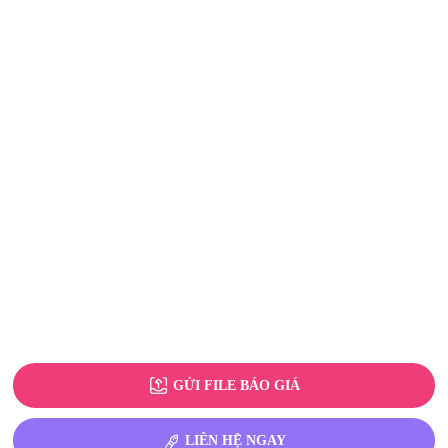
GỬI FILE BÁO GIÁ
LIÊN HỆ NGAY