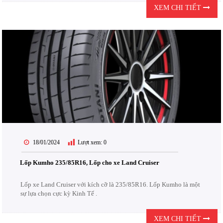
XEM CHI TIẾT
18/01/2024
Lượt xem:
0
Lốp Kumho 235/85R16, Lốp cho xe Land Cruiser
Lốp xe Land Cruiser với kích cỡ là 235/85R16. Lốp Kumho là một
sự lựa chọn cực kỳ Kinh Tế .
XEM CHI TIẾT