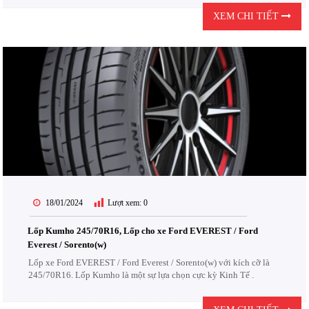
XEM CHI TIẾT
18/01/2024
Lượt xem:
0
Lốp Kumho 245/70R16, Lốp cho xe Ford EVEREST / Ford
Everest / Sorento(w)
Lốp xe Ford EVEREST / Ford Everest / Sorento(w) với kích cỡ là
245/70R16. Lốp Kumho là một sự lựa chọn cực kỳ Kinh Tế .