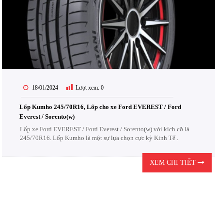
18/01/2024
Lượt xem:
0
Lốp Kumho 245/70R16, Lốp cho xe Ford EVEREST / Ford
Everest / Sorento(w)
Lốp xe Ford EVEREST / Ford Everest / Sorento(w) với kích cỡ là
245/70R16. Lốp Kumho là một sự lựa chọn cực kỳ Kinh Tế .
XEM CHI TIẾT