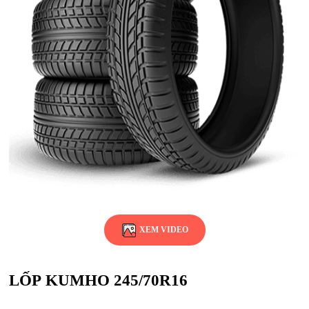
XEM VIDEO
LỐP KUMHO 245/70R16