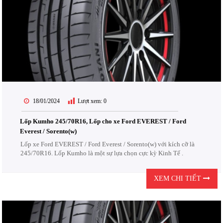
18/01/2024
Lượt xem:
0
Lốp Kumho 245/70R16, Lốp cho xe Ford EVEREST / Ford
Everest / Sorento(w)
Lốp xe Ford EVEREST / Ford Everest / Sorento(w) với kích cỡ là
245/70R16. Lốp Kumho là một sự lựa chọn cực kỳ Kinh Tế .
XEM CHI TIẾT