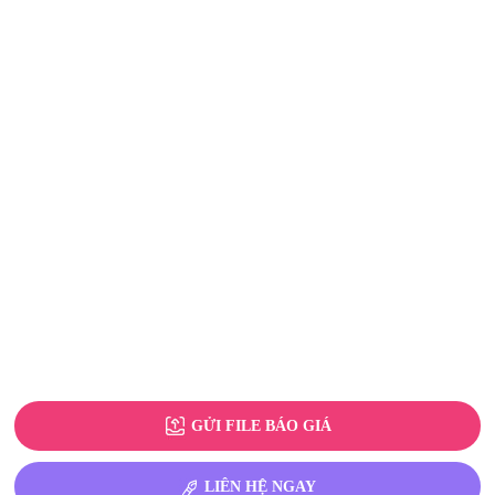
GỬI FILE BÁO GIÁ
LIÊN HỆ NGAY