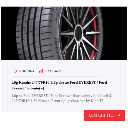
18/01/2024
Lượt xem:
0
Lốp Kumho 245/70R16, Lốp cho xe Ford EVEREST / Ford
Everest / Sorento(w)
Lốp xe Ford EVEREST / Ford Everest / Sorento(w) với kích cỡ là
245/70R16. Lốp Kumho là một sự lựa chọn cực kỳ Kinh Tế .
XEM CHI TIẾT