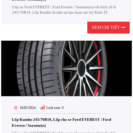
Lốp xe Ford EVEREST / Ford Everest / Sorento(w) với kích cỡ là
245/70R16. Lốp Kumho là một sự lựa chọn cực kỳ Kinh Tế .
XEM CHI TIẾT
18/01/2024
Lượt xem:
0
Lốp Kumho 245/70R16, Lốp cho xe Ford EVEREST / Ford
Everest / Sorento(w)