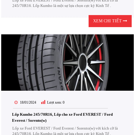
Lốp xe Ford EVEREST / Ford Everest / Sorento(w) với kích cỡ là
245/70R16. Lốp Kumho là một sự lựa chọn cực kỳ Kinh Tế .
XEM CHI TIẾT
18/01/2024
Lượt xem:
0
Lốp Kumho 245/70R16, Lốp cho xe Ford EVEREST / Ford
Everest / Sorento(w)
Lốp xe Ford EVEREST / Ford Everest / Sorento(w) với kích cỡ là
245/70R16. Lốp Kumho là một sự lựa chọn cực kỳ Kinh Tế .