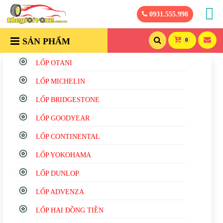
0931.555.998
SẢN PHẨM
0
LỐP OTANI
LỐP MICHELIN
LỐP BRIDGESTONE
LỐP GOODYEAR
LỐP CONTINENTAL
LỐP YOKOHAMA
LỐP DUNLOP
LỐP ADVENZA
LỐP HAI ĐỒNG TIỀN