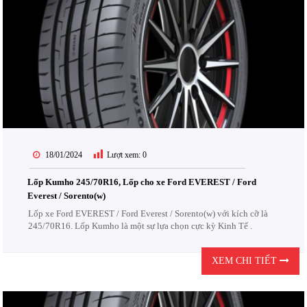
18/01/2024
Lượt xem:
0
Lốp Kumho 245/70R16, Lốp cho xe Ford EVEREST / Ford
Everest / Sorento(w)
Lốp xe Ford EVEREST / Ford Everest / Sorento(w) với kích cỡ là
245/70R16. Lốp Kumho là một sự lựa chọn cực kỳ Kinh Tế .
XEM CHI TIẾT