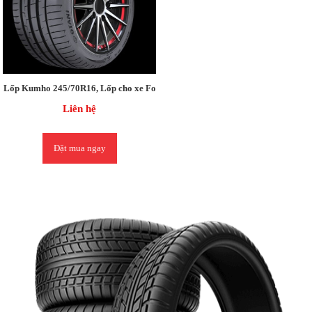
Lốp Kumho 245/70R16, Lốp cho xe Ford EVEREST / Ford Everest / Sorento(
Liên hệ
Đặt mua ngay