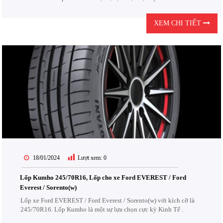
XEM CHI TIẾT
18/01/2024
Lượt xem:
0
Lốp Kumho 245/70R16, Lốp cho xe Ford EVEREST / Ford
Everest / Sorento(w)
Lốp xe Ford EVEREST / Ford Everest / Sorento(w) với kích cỡ là
245/70R16. Lốp Kumho là một sự lựa chọn cực kỳ Kinh Tế .