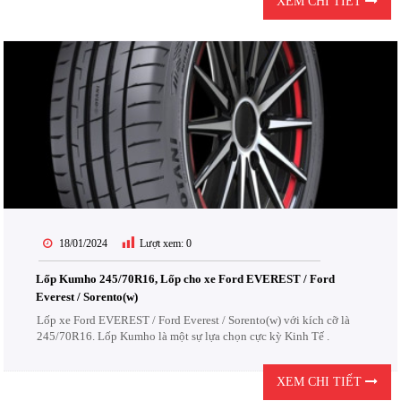
XEM CHI TIẾT
18/01/2024
Lượt xem:
0
Lốp Kumho 245/70R16, Lốp cho xe Ford EVEREST / Ford
Everest / Sorento(w)
Lốp xe Ford EVEREST / Ford Everest / Sorento(w) với kích cỡ là
245/70R16. Lốp Kumho là một sự lựa chọn cực kỳ Kinh Tế .
XEM CHI TIẾT