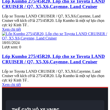
Lốp Kumho 275/45R20, Lốp cho xe Toyota LAND
CRUISER / Q7, X5,X6,Cayenne, Land Cruiser
Lốp xe Toyota LAND CRUISER / Q7, X5,X6,Cayenne, Land
Cruiser với kích cỡ là 275/45R20. Lốp Kumho là một sự lựa chọn
cực kỳ Kinh Tế .
Xem chi tiết
18/01/2024
Lượt xem:
0
Lốp Kumho 275/45R20, Lốp cho xe Toyota LAND
CRUISER / Q7, X5,X6,Cayenne, Land Cruiser
Lốp xe Toyota LAND CRUISER / Q7, X5,X6,Cayenne, Land
Cruiser với kích cỡ là 275/45R20. Lốp Kumho là một sự lựa chọn
cực kỳ Kinh Tế .
Xem chi tiết
THẾ GIỚI VỎ XE VNBG