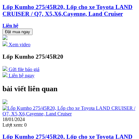
Lốp Kumho 275/45R20, Lốp cho xe Toyota LAND
CRUISER / Q7, X5,X6,Cayenne, Land Cruiser
Liên hệ
Đặt mua ngay
Xem video
Lốp Kumho 275/45R20
Gửi file báo giá
Liên hệ ngay
bài viết liên quan
18/01/2024
Lượt xem:
0
Lốp Kumho 275/45R20, Lốp cho xe Toyota LAND