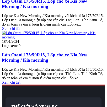
Lốp Otani 175/50R15, Lốp cho xe Kia New
Morning / Kia morning
Lốp xe Kia New Morning / Kia morning với kích cỡ là 175/50R15.
Lốp Otani là thương hiệu lốp cao cấp của Thái Lan. Tính Kinh Tế,
độ an toàn và êm ái luôn là điểm mạnh của Lốp xe...
Xem chi tiết
18/01/2024
Lượt xem:
0
Lốp Otani 175/50R15, Lốp cho xe Kia New
Morning / Kia morning
Lốp xe Kia New Morning / Kia morning với kích cỡ là 175/50R15.
Lốp Otani là thương hiệu lốp cao cấp của Thái Lan. Tính Kinh Tế,
độ an toàn và êm ái luôn là điểm mạnh của Lốp xe...
Xem chi tiết
THẾ GIỚI VỎ XE VNBG