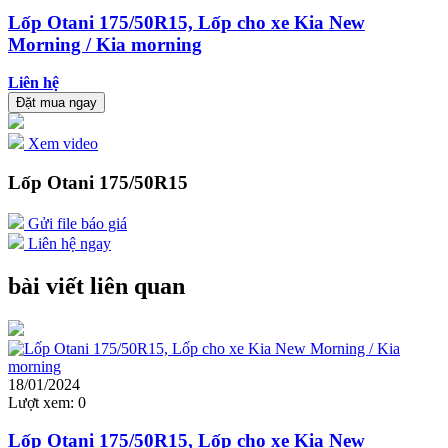
Lốp Otani 175/50R15, Lốp cho xe Kia New
Morning / Kia morning
Liên hệ
Đặt mua ngay
Xem video
Lốp Otani 175/50R15
Gửi file báo giá
Liên hệ ngay
bài viết liên quan
18/01/2024
Lượt xem:
0
Lốp Otani 175/50R15, Lốp cho xe Kia New