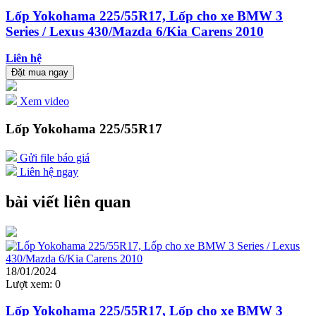
Lốp Yokohama 225/55R17, Lốp cho xe BMW 3
Series / Lexus 430/Mazda 6/Kia Carens 2010
Liên hệ
Đặt mua ngay
Xem video
Lốp Yokohama 225/55R17
Gửi file báo giá
Liên hệ ngay
bài viết liên quan
18/01/2024
Lượt xem:
0
Lốp Yokohama 225/55R17, Lốp cho xe BMW 3