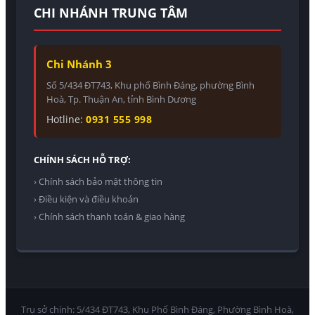
CHI NHÁNH TRUNG TÂM
Chi Nhánh 3
Số 5/434 ĐT743, Khu phố Bình Đáng, phường Bình
Hoà, Tp. Thuận An, tỉnh Bình Dương
Hotline:
0931 555 998
CHÍNH SÁCH HỖ TRỢ:
› Chính sách bảo mật thông tin
› Điều kiện và điều khoản
› Chính sách thanh toán & giao hàng
Trụ sở chính: 5/434 ĐT743, Khu Phố Bình Đáng, Phường Bình Hoà,