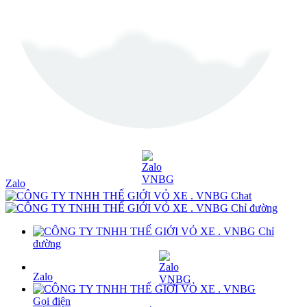
Zalo
Chat
Chỉ đường
Chỉ
đường
Zalo
Gọi điện