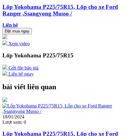
Lốp Yokohama P225/75R15, Lốp cho xe Ford
Ranger ,Ssangyong Musso /
Liên hệ
Đặt mua ngay
Xem video
Lốp Yokohama P225/75R15
Gửi file báo giá
Liên hệ ngay
bài viết liên quan
18/01/2024
Lượt xem:
0
Lốp Yokohama P225/75R15, Lốp cho xe Ford