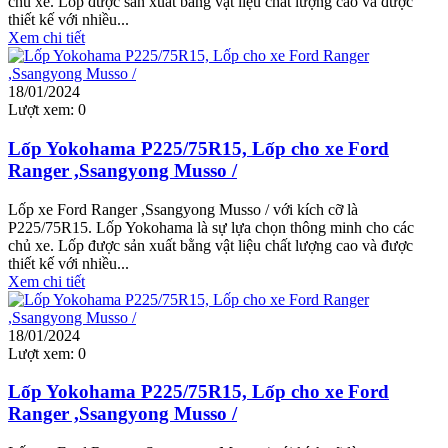
chủ xe. Lốp được sản xuất bằng vật liệu chất lượng cao và được
thiết kế với nhiều...
Xem chi tiết
18/01/2024
Lượt xem:
0
Lốp Yokohama P225/75R15, Lốp cho xe Ford
Ranger ,Ssangyong Musso /
Lốp xe Ford Ranger ,Ssangyong Musso / với kích cỡ là
P225/75R15. Lốp Yokohama là sự lựa chọn thông minh cho các
chủ xe. Lốp được sản xuất bằng vật liệu chất lượng cao và được
thiết kế với nhiều...
Xem chi tiết
18/01/2024
Lượt xem:
0
Lốp Yokohama P225/75R15, Lốp cho xe Ford
Ranger ,Ssangyong Musso /