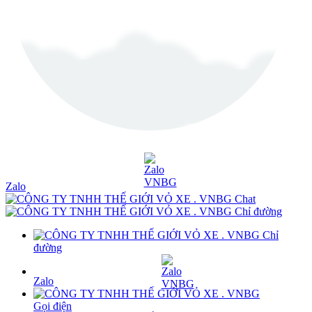
Zalo
Chat
Chỉ đường
Chỉ
đường
Zalo
Gọi điện