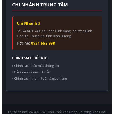
CHI NHÁNH TRUNG TÂM
Chi Nhánh 3
Số 5/434 ĐT743, Khu phố Bình Đáng, phường Bình
Hoà, Tp. Thuận An, tỉnh Bình Dương
Hotline:
0931 555 998
CHÍNH SÁCH HỖ TRỢ:
› Chính sách bảo mật thông tin
› Điều kiện và điều khoản
› Chính sách thanh toán & giao hàng
Trụ sở chính: 5/434 ĐT743, Khu Phố Bình Đáng, Phường Bình Hoà,