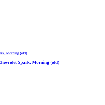
evrolet Spark, Morning (old)