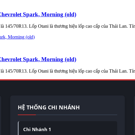
evrolet Spark, Morning (old)
à 145/70R13. Lốp Otani là thương hiệu lốp cao cấp của Thái Lan. Tính
evrolet Spark, Morning (old)
à 145/70R13. Lốp Otani là thương hiệu lốp cao cấp của Thái Lan. Tính
HỆ THỐNG CHI NHÁNH
Chi Nhánh 1