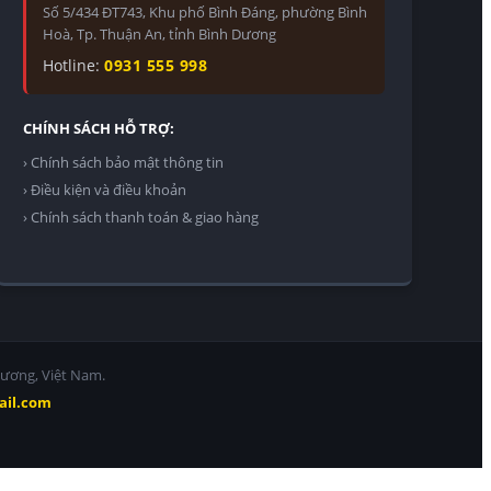
Số 5/434 ĐT743, Khu phố Bình Đáng, phường Bình
Hoà, Tp. Thuận An, tỉnh Bình Dương
Hotline:
0931 555 998
CHÍNH SÁCH HỖ TRỢ:
› Chính sách bảo mật thông tin
› Điều kiện và điều khoản
› Chính sách thanh toán & giao hàng
Dương, Việt Nam.
ail.com