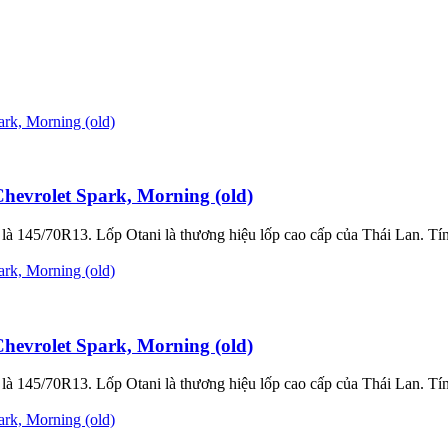
evrolet Spark, Morning (old)
à 145/70R13. Lốp Otani là thương hiệu lốp cao cấp của Thái Lan. Tính
evrolet Spark, Morning (old)
à 145/70R13. Lốp Otani là thương hiệu lốp cao cấp của Thái Lan. Tính