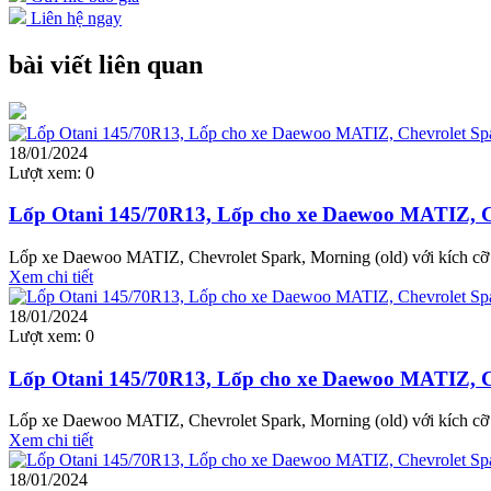
Liên hệ ngay
bài viết liên quan
18/01/2024
Lượt xem:
0
Lốp Otani 145/70R13, Lốp cho xe Daewoo MATIZ, Ch
Lốp xe Daewoo MATIZ, Chevrolet Spark, Morning (old) với kích cỡ l
Xem chi tiết
18/01/2024
Lượt xem:
0
Lốp Otani 145/70R13, Lốp cho xe Daewoo MATIZ, Ch
Lốp xe Daewoo MATIZ, Chevrolet Spark, Morning (old) với kích cỡ l
Xem chi tiết
18/01/2024