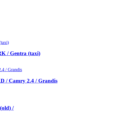
 / Gentra (taxi)
 / Camry 2.4 / Grandis
old) /