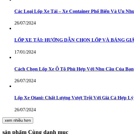
Các Loại Lốp Xe Tải – Xe Container Phổ Biến Và Ưu N
26/07/2024
LỐP XE TẢI: HƯỚNG DẪN CHỌN LỐP VÀ BẢNG GIÁ
17/01/2024
Cách Chọn Lốp Xe Ô Tô Phù Hợp Với Nhu Cầu Của Bạn
26/07/2024
Lốp Xe Otani: Chất Lượng Vượt Trội Với Giá Cả Hợp Lý
26/07/2024
xem nhiều hơn
sản phẩm
Cùng danh mục