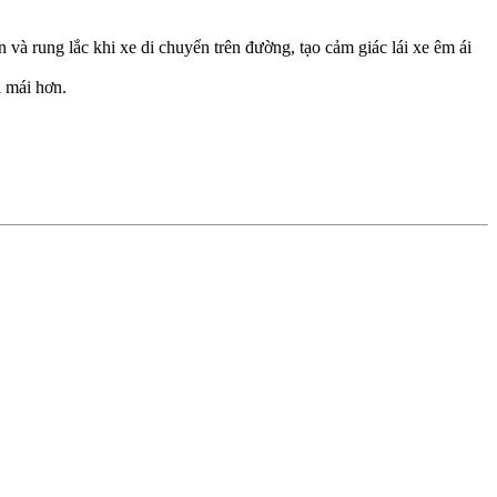
và rung lắc khi xe di chuyển trên đường, tạo cảm giác lái xe êm ái
i mái hơn.