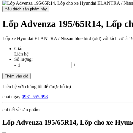
Yêu thích sản phẩm này
Lốp Advenza 195/65R14, Lốp ch
Lốp xe Hyundai ELANTRA / Nissan blue bird (old) với kích cỡ là 1
Giá:
Liên hệ
Số lượng:
-
+
Thêm vào giỏ
Liên hệ với chúng tôi để được hỗ trợ
chat ngay
0931.555.998
chi tiết về sản phẩm
Lốp Advenza 195/65R14, Lốp cho xe Hyund