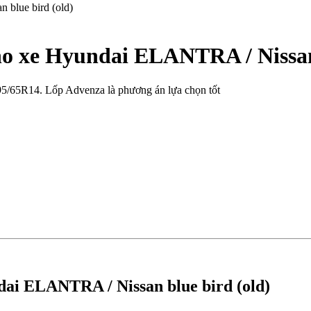
o xe Hyundai ELANTRA / Nissan 
95/65R14. Lốp Advenza là phương án lựa chọn tốt
ai ELANTRA / Nissan blue bird (old)