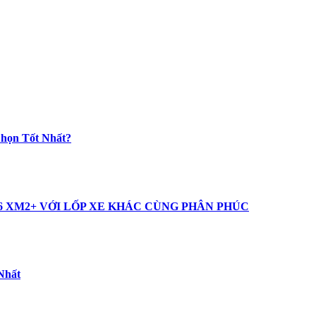
Chọn Tốt Nhất?
16 XM2+ VỚI LỐP XE KHÁC CÙNG PHÂN PHÚC
Nhất