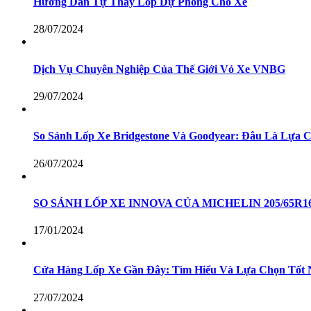
Hướng Dẫn Tự Thay Lốp Dự Phòng Cho Xe
28/07/2024
Dịch Vụ Chuyên Nghiệp Của Thế Giới Vỏ Xe VNBG
29/07/2024
So Sánh Lốp Xe Bridgestone Và Goodyear: Đâu Là Lựa 
26/07/2024
SO SÁNH LỐP XE INNOVA CỦA MICHELIN 205/65R
17/01/2024
Cửa Hàng Lốp Xe Gần Đây: Tìm Hiểu Và Lựa Chọn Tốt 
27/07/2024