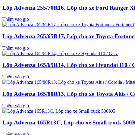
Lốp Advenza 255/70R16, Lốp cho xe Ford Ranger 
Thêm vào giỏ
Lốp Advenza 265/65R17, Lốp cho xe Toyota Fortuner 
Thêm vào giỏ
Lốp Advenza 165/65R14, Lốp cho xe Hyundai I10 / 
Thêm vào giỏ
Lốp Advenza 165/80R13, Lốp cho xe Toyota Altis / Co
Thêm vào giỏ
Lốp Advenza 165R13C, Lốp cho xe Small truck 50
Thêm vào giỏ