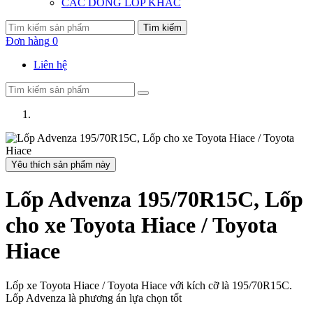
CÁC DÒNG LỐP KHÁC
Tìm kiếm
Đơn hàng
0
Liên hệ
Yêu thích sản phẩm này
Lốp Advenza 195/70R15C, Lốp
cho xe Toyota Hiace / Toyota
Hiace
Lốp xe Toyota Hiace / Toyota Hiace với kích cỡ là 195/70R15C.
Lốp Advenza là phương án lựa chọn tốt