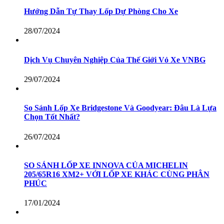
Hướng Dẫn Tự Thay Lốp Dự Phòng Cho Xe
28/07/2024
Dịch Vụ Chuyên Nghiệp Của Thế Giới Vỏ Xe VNBG
29/07/2024
So Sánh Lốp Xe Bridgestone Và Goodyear: Đâu Là Lựa
Chọn Tốt Nhất?
26/07/2024
SO SÁNH LỐP XE INNOVA CỦA MICHELIN
205/65R16 XM2+ VỚI LỐP XE KHÁC CÙNG PHÂN
PHÚC
17/01/2024