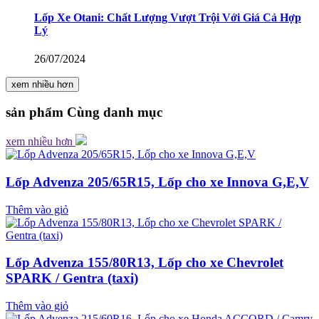
Lốp Xe Otani: Chất Lượng Vượt Trội Với Giá Cả Hợp
Lý
26/07/2024
xem nhiều hơn
sản phẩm
Cùng danh mục
xem nhiều hơn
Lốp Advenza 205/65R15, Lốp cho xe Innova G,E,V
Thêm vào giỏ
Lốp Advenza 155/80R13, Lốp cho xe Chevrolet
SPARK / Gentra (taxi)
Thêm vào giỏ