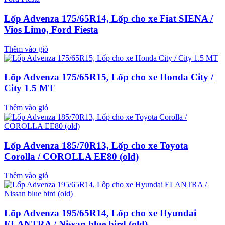
Lốp Advenza 175/65R14, Lốp cho xe Fiat SIENA /
Vios Limo, Ford Fiesta
Thêm vào giỏ
Lốp Advenza 175/65R15, Lốp cho xe Honda City /
City 1.5 MT
Thêm vào giỏ
Lốp Advenza 185/70R13, Lốp cho xe Toyota
Corolla / COROLLA EE80 (old)
Thêm vào giỏ
Lốp Advenza 195/65R14, Lốp cho xe Hyundai
ELANTRA / Nissan blue bird (old)