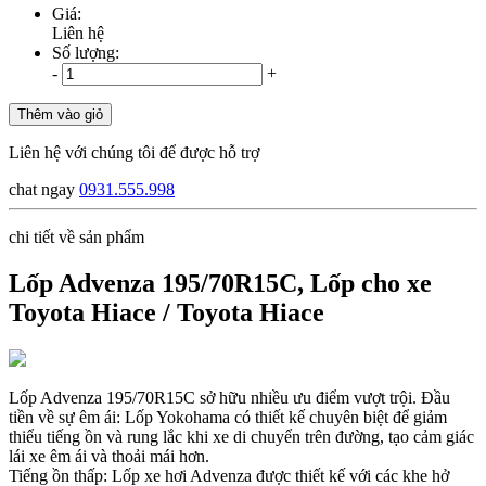
Giá:
Liên hệ
Số lượng:
-
+
Thêm vào giỏ
Liên hệ với chúng tôi để được hỗ trợ
chat ngay
0931.555.998
chi tiết về sản phẩm
Lốp Advenza 195/70R15C, Lốp cho xe
Toyota Hiace / Toyota Hiace
Lốp Advenza 195/70R15C sở hữu nhiều ưu điểm vượt trội. Đầu
tiền về sự êm ái: Lốp Yokohama có thiết kế chuyên biệt để giảm
thiểu tiếng ồn và rung lắc khi xe di chuyển trên đường, tạo cảm giác
lái xe êm ái và thoải mái hơn.
Tiếng ồn thấp: Lốp xe hơi Advenza được thiết kế với các khe hở