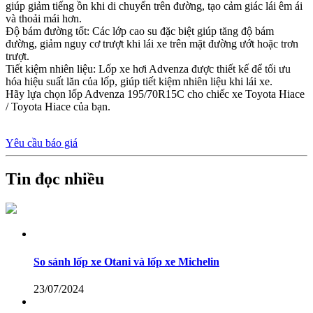
giúp giảm tiếng ồn khi di chuyển trên đường, tạo cảm giác lái êm ái
và thoải mái hơn.
Độ bám đường tốt: Các lớp cao su đặc biệt giúp tăng độ bám
đường, giảm nguy cơ trượt khi lái xe trên mặt đường ướt hoặc trơn
trượt.
Tiết kiệm nhiên liệu: Lốp xe hơi Advenza được thiết kế để tối ưu
hóa hiệu suất lăn của lốp, giúp tiết kiệm nhiên liệu khi lái xe.
Hãy lựa chọn lốp Advenza 195/70R15C cho chiếc xe Toyota Hiace
/ Toyota Hiace của bạn.
Yêu cầu báo giá
Tin đọc nhiều
So sánh lốp xe Otani và lốp xe Michelin
23/07/2024