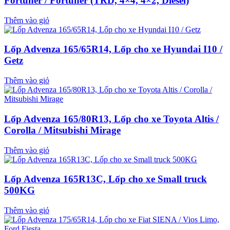
Fortuner / Fortuner (TRD, 4×4, 4×2, Diesel)
Thêm vào giỏ
Lốp Advenza 165/65R14, Lốp cho xe Hyundai I10 /
Getz
Thêm vào giỏ
Lốp Advenza 165/80R13, Lốp cho xe Toyota Altis /
Corolla / Mitsubishi Mirage
Thêm vào giỏ
Lốp Advenza 165R13C, Lốp cho xe Small truck
500KG
Thêm vào giỏ