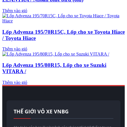
Thêm vào giỏ
Lốp Advenza 195/70R15C, Lốp cho xe Toyota Hiace
/ Toyota Hiace
Thêm vào giỏ
Lốp Advenza 195/80R15, Lốp cho xe Suzuki
VITARA /
Thêm vào giỏ
THẾ GIỚI VỎ XE VNBG