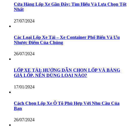
Cửa Hàng Lốp Xe Gần Đây: Tìm Hiểu Và Lựa Chọn Tốt
Nhất
27/07/2024
Các Loại Lốp Xe Tải – Xe Container Phổ Biến Và Ưu
Nhược Điểm Của Chúng
26/07/2024
LỐP XE TẢI: HƯỚNG DẪN CHỌN LỐP VÀ BẢNG
GIÁ LỐP. NÊN DÙNG LOẠI NÀO?
17/01/2024
Cách Chọn Lốp Xe Ô Tô Phù Hợp Với Nhu Cầu Của
Bạn
26/07/2024