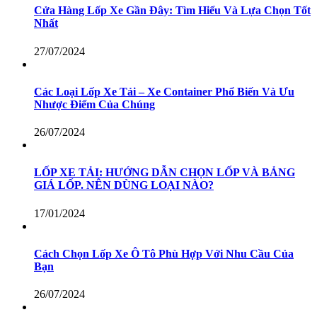
Cửa Hàng Lốp Xe Gần Đây: Tìm Hiểu Và Lựa Chọn Tốt
Nhất
27/07/2024
Các Loại Lốp Xe Tải – Xe Container Phổ Biến Và Ưu
Nhược Điểm Của Chúng
26/07/2024
LỐP XE TẢI: HƯỚNG DẪN CHỌN LỐP VÀ BẢNG
GIÁ LỐP. NÊN DÙNG LOẠI NÀO?
17/01/2024
Cách Chọn Lốp Xe Ô Tô Phù Hợp Với Nhu Cầu Của
Bạn
26/07/2024