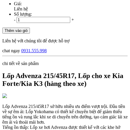
Giá:
Liên hệ
Số lượng:
-
+
Thêm vào giỏ
Liên hệ với chúng tôi để được hỗ trợ
chat ngay
0931.555.998
chi tiết về sản phẩm
Lốp Advenza 215/45R17, Lốp cho xe Kia
Forte/Kia K3 (hàng theo xe)
Lốp Advenza 215/45R17 sở hữu nhiều ưu điểm vượt trội. Đầu tiền
về sự êm ái: Lốp Yokohama có thiết kế chuyên biệt để giảm thiểu
tiếng ồn và rung lắc khi xe di chuyển trên đường, tạo cảm giác lái xe
êm ái và thoải mái hơn.
Tiếng ồn thấp: Lốp xe hơi Advenza được thiết kế với các khe hở