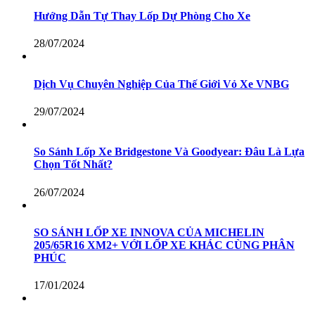
Hướng Dẫn Tự Thay Lốp Dự Phòng Cho Xe
28/07/2024
Dịch Vụ Chuyên Nghiệp Của Thế Giới Vỏ Xe VNBG
29/07/2024
So Sánh Lốp Xe Bridgestone Và Goodyear: Đâu Là Lựa
Chọn Tốt Nhất?
26/07/2024
SO SÁNH LỐP XE INNOVA CỦA MICHELIN
205/65R16 XM2+ VỚI LỐP XE KHÁC CÙNG PHÂN
PHÚC
17/01/2024