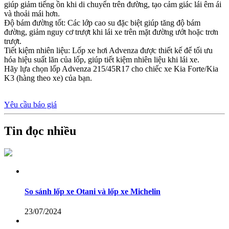
giúp giảm tiếng ồn khi di chuyển trên đường, tạo cảm giác lái êm ái
và thoải mái hơn.
Độ bám đường tốt: Các lớp cao su đặc biệt giúp tăng độ bám
đường, giảm nguy cơ trượt khi lái xe trên mặt đường ướt hoặc trơn
trượt.
Tiết kiệm nhiên liệu: Lốp xe hơi Advenza được thiết kế để tối ưu
hóa hiệu suất lăn của lốp, giúp tiết kiệm nhiên liệu khi lái xe.
Hãy lựa chọn lốp Advenza 215/45R17 cho chiếc xe Kia Forte/Kia
K3 (hàng theo xe) của bạn.
Yêu cầu báo giá
Tin đọc nhiều
So sánh lốp xe Otani và lốp xe Michelin
23/07/2024