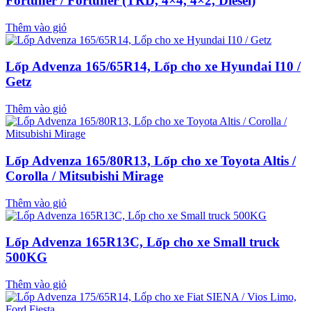
Fortuner / Fortuner (TRD, 4×4, 4×2, Diesel)
Thêm vào giỏ
Lốp Advenza 165/65R14, Lốp cho xe Hyundai I10 /
Getz
Thêm vào giỏ
Lốp Advenza 165/80R13, Lốp cho xe Toyota Altis /
Corolla / Mitsubishi Mirage
Thêm vào giỏ
Lốp Advenza 165R13C, Lốp cho xe Small truck
500KG
Thêm vào giỏ