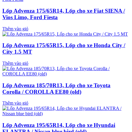
Lốp Advenza 175/65R14, Lốp cho xe Fiat SIENA /
Vios Limo, Ford Fiesta
Thêm vào giỏ
Lốp Advenza 175/65R15, Lốp cho xe Honda City /
City 1.5 MT
Thêm vào giỏ
Lốp Advenza 185/70R13, Lốp cho xe Toyota
Corolla / COROLLA EE80 (old)
Thêm vào giỏ
Lốp Advenza 195/65R14, Lốp cho xe Hyundai
ELANTRA / Nissan blue bird (old)