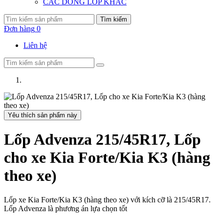
CÁC DÒNG LỐP KHÁC
Tìm kiếm
Đơn hàng
0
Liên hệ
Yêu thích sản phẩm này
Lốp Advenza 215/45R17, Lốp
cho xe Kia Forte/Kia K3 (hàng
theo xe)
Lốp xe Kia Forte/Kia K3 (hàng theo xe) với kích cỡ là 215/45R17.
Lốp Advenza là phương án lựa chọn tốt