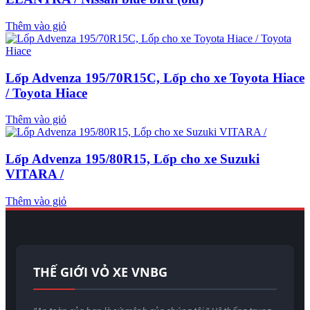
Thêm vào giỏ
Lốp Advenza 195/70R15C, Lốp cho xe Toyota Hiace
/ Toyota Hiace
Thêm vào giỏ
Lốp Advenza 195/80R15, Lốp cho xe Suzuki
VITARA /
Thêm vào giỏ
THẾ GIỚI VỎ XE VNBG