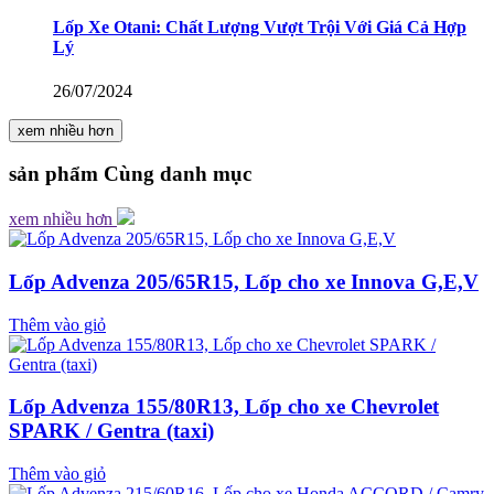
Lốp Xe Otani: Chất Lượng Vượt Trội Với Giá Cả Hợp
Lý
26/07/2024
xem nhiều hơn
sản phẩm
Cùng danh mục
xem nhiều hơn
Lốp Advenza 205/65R15, Lốp cho xe Innova G,E,V
Thêm vào giỏ
Lốp Advenza 155/80R13, Lốp cho xe Chevrolet
SPARK / Gentra (taxi)
Thêm vào giỏ