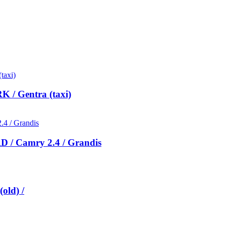
 / Gentra (taxi)
 / Camry 2.4 / Grandis
old) /