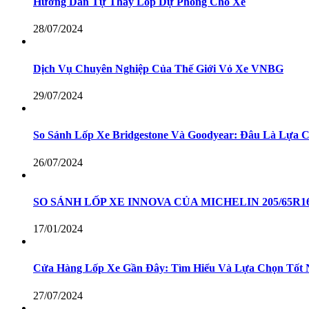
Hướng Dẫn Tự Thay Lốp Dự Phòng Cho Xe
28/07/2024
Dịch Vụ Chuyên Nghiệp Của Thế Giới Vỏ Xe VNBG
29/07/2024
So Sánh Lốp Xe Bridgestone Và Goodyear: Đâu Là Lựa 
26/07/2024
SO SÁNH LỐP XE INNOVA CỦA MICHELIN 205/65R
17/01/2024
Cửa Hàng Lốp Xe Gần Đây: Tìm Hiểu Và Lựa Chọn Tốt 
27/07/2024