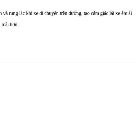
và rung lắc khi xe di chuyển trên đường, tạo cảm giác lái xe êm ái
i mái hơn.