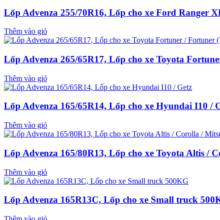
Lốp Advenza 255/70R16, Lốp cho xe Ford Ranger 
Thêm vào giỏ
Lốp Advenza 265/65R17, Lốp cho xe Toyota Fortuner 
Thêm vào giỏ
Lốp Advenza 165/65R14, Lốp cho xe Hyundai I10 / 
Thêm vào giỏ
Lốp Advenza 165/80R13, Lốp cho xe Toyota Altis / Co
Thêm vào giỏ
Lốp Advenza 165R13C, Lốp cho xe Small truck 50
Thêm vào giỏ