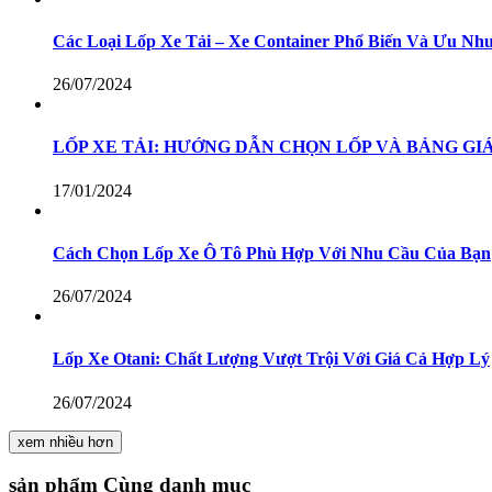
Các Loại Lốp Xe Tải – Xe Container Phổ Biến Và Ưu N
26/07/2024
LỐP XE TẢI: HƯỚNG DẪN CHỌN LỐP VÀ BẢNG GIÁ
17/01/2024
Cách Chọn Lốp Xe Ô Tô Phù Hợp Với Nhu Cầu Của Bạn
26/07/2024
Lốp Xe Otani: Chất Lượng Vượt Trội Với Giá Cả Hợp Lý
26/07/2024
xem nhiều hơn
sản phẩm
Cùng danh mục