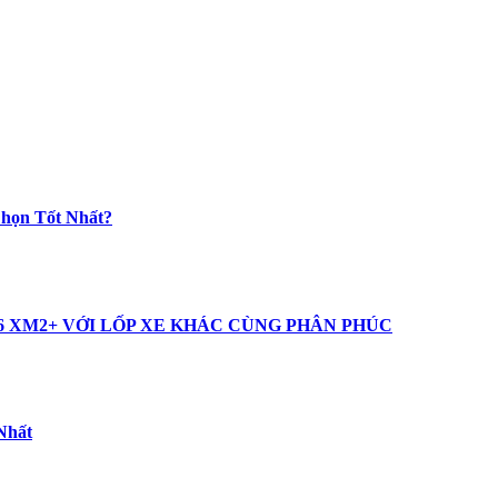
Chọn Tốt Nhất?
16 XM2+ VỚI LỐP XE KHÁC CÙNG PHÂN PHÚC
Nhất