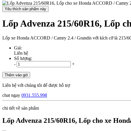
Yêu thích sản phẩm này
Lốp Advenza 215/60R16, Lốp c
Lốp xe Honda ACCORD / Camry 2.4 / Grandis với kích cỡ là 215/60
Giá:
Liên hệ
Số lượng:
-
+
Thêm vào giỏ
Liên hệ với chúng tôi để được hỗ trợ
chat ngay
0931.555.998
chi tiết về sản phẩm
Lốp Advenza 215/60R16, Lốp cho xe Hond