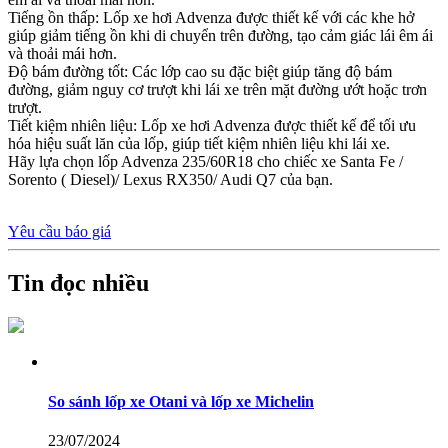
Tiếng ồn thấp: Lốp xe hơi Advenza được thiết kế với các khe hở
giúp giảm tiếng ồn khi di chuyển trên đường, tạo cảm giác lái êm ái
và thoải mái hơn.
Độ bám đường tốt: Các lớp cao su đặc biệt giúp tăng độ bám
đường, giảm nguy cơ trượt khi lái xe trên mặt đường ướt hoặc trơn
trượt.
Tiết kiệm nhiên liệu: Lốp xe hơi Advenza được thiết kế để tối ưu
hóa hiệu suất lăn của lốp, giúp tiết kiệm nhiên liệu khi lái xe.
Hãy lựa chọn lốp Advenza 235/60R18 cho chiếc xe Santa Fe /
Sorento ( Diesel)/ Lexus RX350/ Audi Q7 của bạn.
Yêu cầu báo giá
Tin đọc nhiều
So sánh lốp xe Otani và lốp xe Michelin
23/07/2024