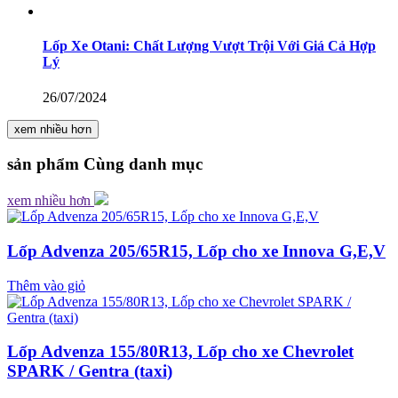
Lốp Xe Otani: Chất Lượng Vượt Trội Với Giá Cả Hợp
Lý
26/07/2024
xem nhiều hơn
sản phẩm
Cùng danh mục
xem nhiều hơn
Lốp Advenza 205/65R15, Lốp cho xe Innova G,E,V
Thêm vào giỏ
Lốp Advenza 155/80R13, Lốp cho xe Chevrolet
SPARK / Gentra (taxi)