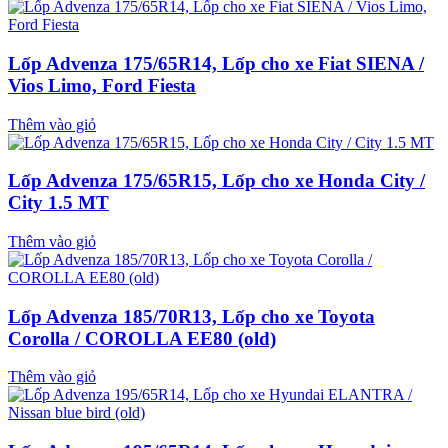
Lốp Advenza 175/65R14, Lốp cho xe Fiat SIENA /
Vios Limo, Ford Fiesta
Thêm vào giỏ
Lốp Advenza 175/65R15, Lốp cho xe Honda City /
City 1.5 MT
Thêm vào giỏ
Lốp Advenza 185/70R13, Lốp cho xe Toyota
Corolla / COROLLA EE80 (old)
Thêm vào giỏ