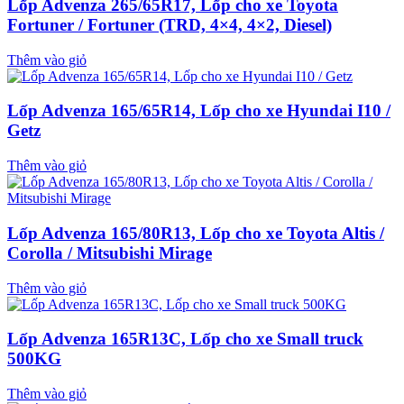
Lốp Advenza 265/65R17, Lốp cho xe Toyota
Fortuner / Fortuner (TRD, 4×4, 4×2, Diesel)
Thêm vào giỏ
Lốp Advenza 165/65R14, Lốp cho xe Hyundai I10 /
Getz
Thêm vào giỏ
Lốp Advenza 165/80R13, Lốp cho xe Toyota Altis /
Corolla / Mitsubishi Mirage
Thêm vào giỏ
Lốp Advenza 165R13C, Lốp cho xe Small truck
500KG
Thêm vào giỏ