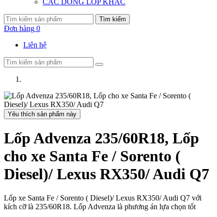
CÁC DÒNG LỐP KHÁC
Tìm kiếm
Đơn hàng
0
Liên hệ
Yêu thích sản phẩm này
Lốp Advenza 235/60R18, Lốp
cho xe Santa Fe / Sorento (
Diesel)/ Lexus RX350/ Audi Q7
Lốp xe Santa Fe / Sorento ( Diesel)/ Lexus RX350/ Audi Q7 với
kích cỡ là 235/60R18. Lốp Advenza là phương án lựa chọn tốt