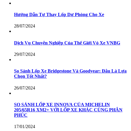
Hướng Dẫn Tự Thay Lốp Dự Phòng Cho Xe
28/07/2024
Dịch Vụ Chuyên Nghiệp Của Thế Giới Vỏ Xe VNBG
29/07/2024
So Sánh Lốp Xe Bridgestone Và Goodyear: Đâu Là Lựa
Chọn Tốt Nhất?
26/07/2024
SO SÁNH LỐP XE INNOVA CỦA MICHELIN
205/65R16 XM2+ VỚI LỐP XE KHÁC CÙNG PHÂN
PHÚC
17/01/2024