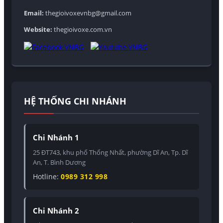
Email:
thegioivoxevnbg@gmail.com
Website:
thegioivoxe.com.vn
HỆ THỐNG CHI NHÁNH
Chi Nhánh 1
25 ĐT743, khu phố Thống Nhất, phường Dĩ An, Tp. Dĩ
An, T. Bình Dương
Hotline:
0989 312 998
Chi Nhánh 2