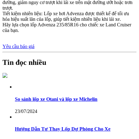
đường, giảm nguy cơ trượt khi lái xe trên mặt đường ướt hoặc trơn
trượt.
Tiết kiệm nhiên liệu: Lốp xe hơi Advenza được thiết kế để tối ưu
hóa hiệu suất lăn của lốp, giúp tiết kiệm nhiên liệu khi lái xe.
Hãy lựa chọn lốp Advenza 235/85R16 cho chiếc xe Land Cruiser
của bạn.
Yêu cầu báo giá
Tin đọc nhiều
So sánh lốp xe Otani và lốp xe Michelin
23/07/2024
Hướng Dẫn Tự Thay Lốp Dự Phòng Cho Xe