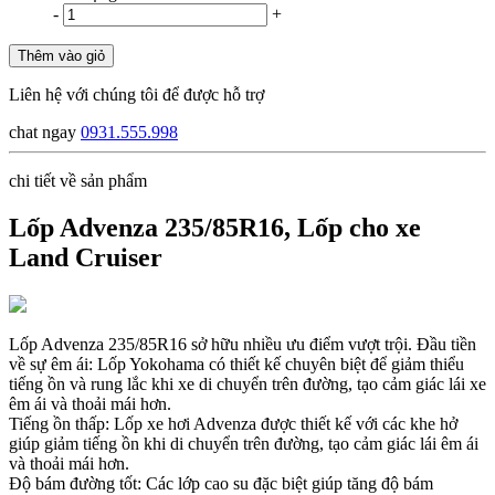
-
+
Thêm vào giỏ
Liên hệ với chúng tôi để được hỗ trợ
chat ngay
0931.555.998
chi tiết về sản phẩm
Lốp Advenza 235/85R16, Lốp cho xe
Land Cruiser
Lốp Advenza 235/85R16 sở hữu nhiều ưu điểm vượt trội. Đầu tiền
về sự êm ái: Lốp Yokohama có thiết kế chuyên biệt để giảm thiểu
tiếng ồn và rung lắc khi xe di chuyển trên đường, tạo cảm giác lái xe
êm ái và thoải mái hơn.
Tiếng ồn thấp: Lốp xe hơi Advenza được thiết kế với các khe hở
giúp giảm tiếng ồn khi di chuyển trên đường, tạo cảm giác lái êm ái
và thoải mái hơn.
Độ bám đường tốt: Các lớp cao su đặc biệt giúp tăng độ bám