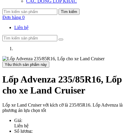
CÁC DÒNG LỐP KHÁC
Tìm kiếm
Đơn hàng
0
Liên hệ
Yêu thích sản phẩm này
Lốp Advenza 235/85R16, Lốp
cho xe Land Cruiser
Lốp xe Land Cruiser với kích cỡ là 235/85R16. Lốp Advenza là
phương án lựa chọn tốt
Giá:
Liên hệ
Số lượng: