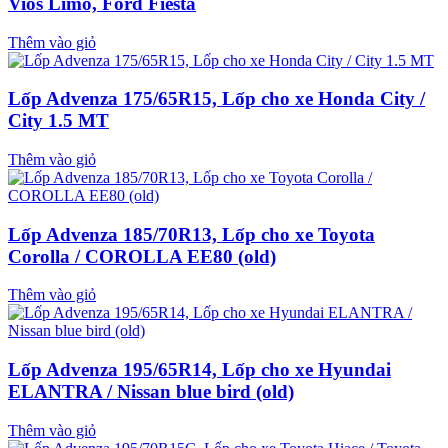
Vios Limo, Ford Fiesta
Thêm vào giỏ
Lốp Advenza 175/65R15, Lốp cho xe Honda City /
City 1.5 MT
Thêm vào giỏ
Lốp Advenza 185/70R13, Lốp cho xe Toyota
Corolla / COROLLA EE80 (old)
Thêm vào giỏ
Lốp Advenza 195/65R14, Lốp cho xe Hyundai
ELANTRA / Nissan blue bird (old)
Thêm vào giỏ