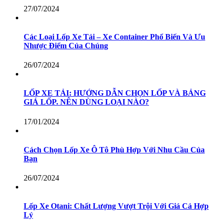
27/07/2024
Các Loại Lốp Xe Tải – Xe Container Phổ Biến Và Ưu
Nhược Điểm Của Chúng
26/07/2024
LỐP XE TẢI: HƯỚNG DẪN CHỌN LỐP VÀ BẢNG
GIÁ LỐP. NÊN DÙNG LOẠI NÀO?
17/01/2024
Cách Chọn Lốp Xe Ô Tô Phù Hợp Với Nhu Cầu Của
Bạn
26/07/2024
Lốp Xe Otani: Chất Lượng Vượt Trội Với Giá Cả Hợp
Lý