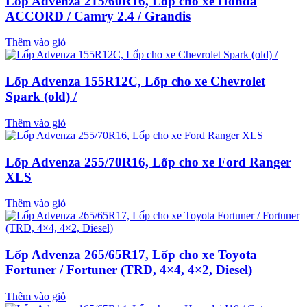
Lốp Advenza 215/60R16, Lốp cho xe Honda
ACCORD / Camry 2.4 / Grandis
Thêm vào giỏ
Lốp Advenza 155R12C, Lốp cho xe Chevrolet
Spark (old) /
Thêm vào giỏ
Lốp Advenza 255/70R16, Lốp cho xe Ford Ranger
XLS
Thêm vào giỏ
Lốp Advenza 265/65R17, Lốp cho xe Toyota
Fortuner / Fortuner (TRD, 4×4, 4×2, Diesel)
Thêm vào giỏ