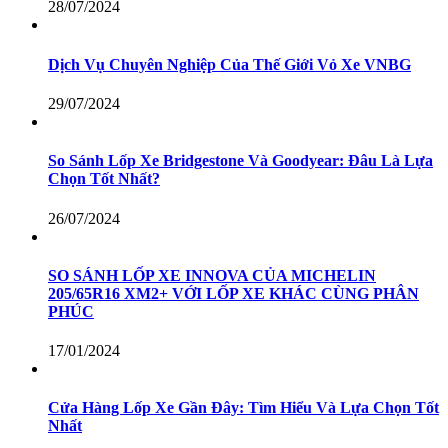
28/07/2024
Dịch Vụ Chuyên Nghiệp Của Thế Giới Vỏ Xe VNBG
29/07/2024
So Sánh Lốp Xe Bridgestone Và Goodyear: Đâu Là Lựa
Chọn Tốt Nhất?
26/07/2024
SO SÁNH LỐP XE INNOVA CỦA MICHELIN
205/65R16 XM2+ VỚI LỐP XE KHÁC CÙNG PHÂN
PHÚC
17/01/2024
Cửa Hàng Lốp Xe Gần Đây: Tìm Hiểu Và Lựa Chọn Tốt
Nhất