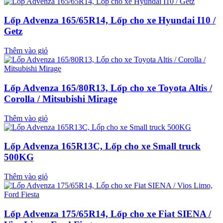
Lốp Advenza 165/65R14, Lốp cho xe Hyundai I10 /
Getz
Thêm vào giỏ
Lốp Advenza 165/80R13, Lốp cho xe Toyota Altis /
Corolla / Mitsubishi Mirage
Thêm vào giỏ
Lốp Advenza 165R13C, Lốp cho xe Small truck
500KG
Thêm vào giỏ
Lốp Advenza 175/65R14, Lốp cho xe Fiat SIENA /